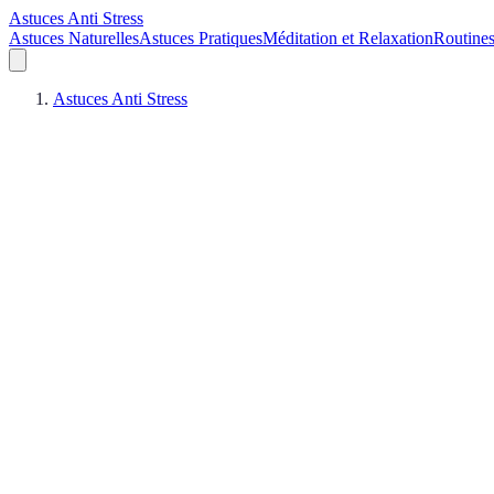
Astuces Anti Stress
Astuces Naturelles
Astuces Pratiques
Méditation et Relaxation
Routines
Astuces Anti Stress