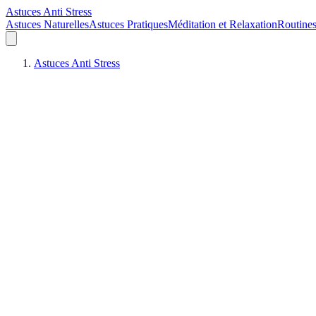
Astuces Anti Stress
Astuces Naturelles
Astuces Pratiques
Méditation et Relaxation
Routines
Astuces Anti Stress