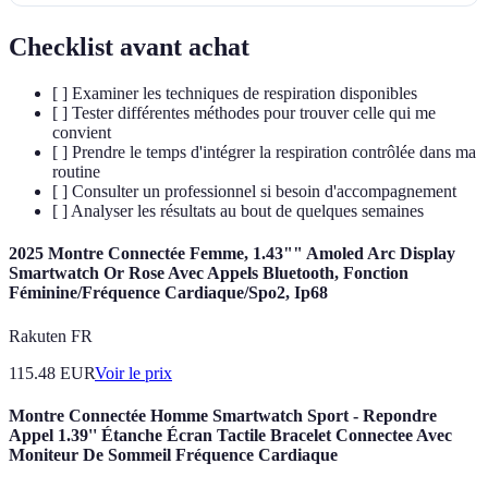
Checklist avant achat
[ ] Examiner les techniques de respiration disponibles
[ ] Tester différentes méthodes pour trouver celle qui me
convient
[ ] Prendre le temps d'intégrer la respiration contrôlée dans ma
routine
[ ] Consulter un professionnel si besoin d'accompagnement
[ ] Analyser les résultats au bout de quelques semaines
2025 Montre Connectée Femme, 1.43"" Amoled Arc Display
Smartwatch Or Rose Avec Appels Bluetooth, Fonction
Féminine/Fréquence Cardiaque/Spo2, Ip68
Rakuten FR
115.48
EUR
Voir le prix
Montre Connectée Homme Smartwatch Sport - Repondre
Appel 1.39'' Étanche Écran Tactile Bracelet Connectee Avec
Moniteur De Sommeil Fréquence Cardiaque