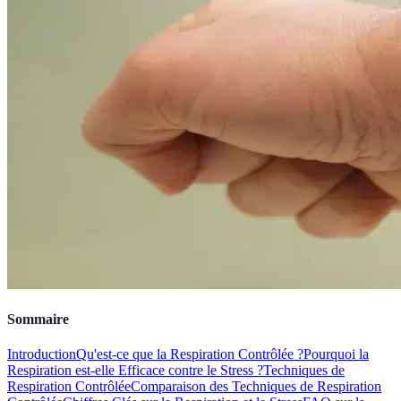
Sommaire
Introduction
Qu'est-ce que la Respiration Contrôlée ?
Pourquoi la
Respiration est-elle Efficace contre le Stress ?
Techniques de
Respiration Contrôlée
Comparaison des Techniques de Respiration