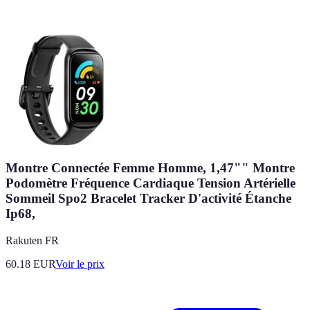
Montre Connectée Femme Homme, 1,47"" Montre
Podomètre Fréquence Cardiaque Tension Artérielle
Sommeil Spo2 Bracelet Tracker D'activité Étanche
Ip68,
Rakuten FR
60.18
EUR
Voir le prix