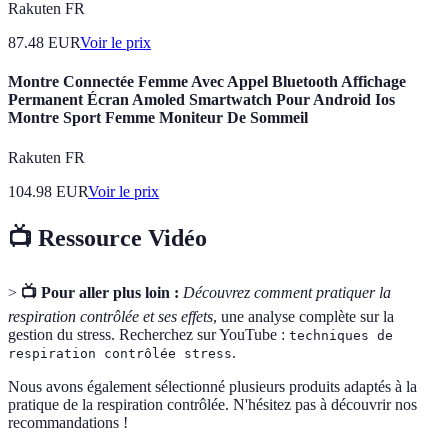
Rakuten FR
87.48
EUR
Voir le prix
Montre Connectée Femme Avec Appel Bluetooth Affichage
Permanent Écran Amoled Smartwatch Pour Android Ios
Montre Sport Femme Moniteur De Sommeil
Rakuten FR
104.98
EUR
Voir le prix
📺 Ressource Vidéo
>
📺 Pour aller plus loin :
Découvrez comment pratiquer la
respiration contrôlée et ses effets
, une analyse complète sur la
gestion du stress. Recherchez sur YouTube :
techniques de
.
respiration contrôlée stress
Nous avons également sélectionné plusieurs produits adaptés à la
pratique de la respiration contrôlée. N'hésitez pas à découvrir nos
recommandations !