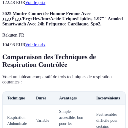
122.48
EUR
Voir le prix
2025 Montre Connectée Homme Femme Avec
¿¿¿¿É¿¿¿/Ecg+Hrv/Imc/Acide Urique/Lipides, 1.97"" Amoled
Smartwatch Avec 24h Fréquence Cardiaque, Spo2,
Rakuten FR
104.98
EUR
Voir le prix
Comparaison des Techniques de
Respiration Contrôlée
Voici un tableau comparatif de trois techniques de respiration
courantes :
Technique
Durée
Avantages
Inconvénients
Simple,
Peut sembler
Respiration
accessible, bon
Variable
difficile pour
Abdominale
pour les
certains