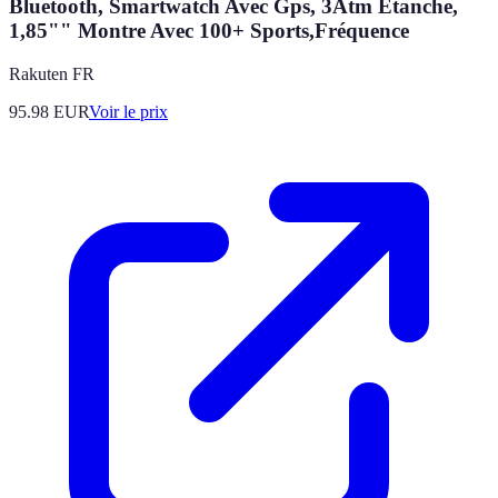
Bluetooth, Smartwatch Avec Gps, 3Atm Étanche,
1,85"" Montre Avec 100+ Sports,Fréquence
Rakuten FR
95.98
EUR
Voir le prix