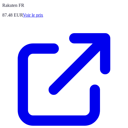
Rakuten FR
87.48
EUR
Voir le prix