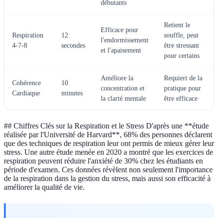
débutants
Retient le
Efficace pour
Respiration
12
souffle, peut
l'endormissement
4-7-8
secondes
être stressant
et l'apaisement
pour certains
Améliore la
Requiert de la
Cohérence
10
concentration et
pratique pour
Cardiaque
minutes
la clarté mentale
être efficace
## Chiffres Clés sur la Respiration et le Stress D'après une **étude
réalisée par l'Université de Harvard**, 68% des personnes déclarent
que des techniques de respiration leur ont permis de mieux gérer leur
stress. Une autre étude menée en 2020 a montré que les exercices de
respiration peuvent réduire l'anxiété de 30% chez les étudiants en
période d'examen. Ces données révèlent non seulement l'importance
de la respiration dans la gestion du stress, mais aussi son efficacité à
améliorer la qualité de vie.