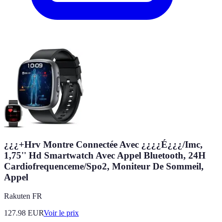
¿¿¿+Hrv Montre Connectée Avec ¿¿¿¿É¿¿¿/Imc,
1,75'' Hd Smartwatch Avec Appel Bluetooth, 24H
Cardiofrequenceme/Spo2, Moniteur De Sommeil,
Appel
Rakuten FR
127.98
EUR
Voir le prix