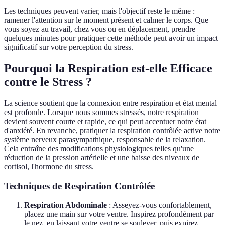
Les techniques peuvent varier, mais l'objectif reste le même :
ramener l'attention sur le moment présent et calmer le corps. Que
vous soyez au travail, chez vous ou en déplacement, prendre
quelques minutes pour pratiquer cette méthode peut avoir un impact
significatif sur votre perception du stress.
Pourquoi la Respiration est-elle Efficace
contre le Stress ?
La science soutient que la connexion entre respiration et état mental
est profonde. Lorsque nous sommes stressés, notre respiration
devient souvent courte et rapide, ce qui peut accentuer notre état
d'anxiété. En revanche, pratiquer la respiration contrôlée active notre
système nerveux parasympathique, responsable de la relaxation.
Cela entraîne des modifications physiologiques telles qu'une
réduction de la pression artérielle et une baisse des niveaux de
cortisol, l'hormone du stress.
Techniques de Respiration Contrôlée
Respiration Abdominale
: Asseyez-vous confortablement,
placez une main sur votre ventre. Inspirez profondément par
le nez, en laissant votre ventre se soulever, puis expirez