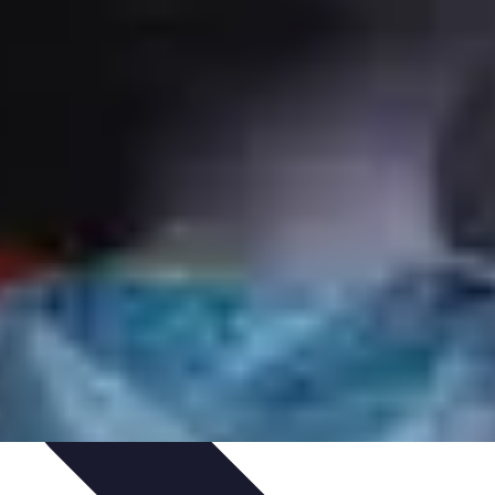
 et Habitudes
Techniques de Relaxation