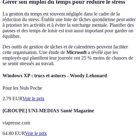
Gérer son emploi du temps pour réduire le stress
La gestion du temps est souvent négligée dans le cadre de la
réduction du stress. Établir une liste de tâches quotidienne peut aider
à prioriser les activités et à éviter la surcharge mentale. Planifier des
pauses et des temps de loisir est tout aussi important pour garder un
équilibre.
Des outils de gestion de tâches et de calendriers peuvent faciliter
cette organisation. Une étude de
Microsoft
a révélé que les
employés qui planifient leur journée ont 25 % moins de chances de
se sentir stressés au travail.
Windows XP : trucs et astuces - Woody Lehonard
Pour les Nuls Poche
2.79
EUR
Voir le prix
[GROUPE] UNI-MEDIAS Santé Magazine
viapresse.com
64.80
EUR
Voir le prix