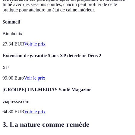
Initié avec des sessions courtes, chacun peut profiter de cette
pratique pour atteindre un état de calme intérieur.
Sommeil
Biophénix
27.34
EUR
Voir le prix
Extension de garantie 5 ans XP détecteur Déus 2
XP
99.00
Euro
Voir le prix
[GROUPE] UNI-MEDIAS Santé Magazine
viapresse.com
64.80
EUR
Voir le prix
3. La nature comme remède