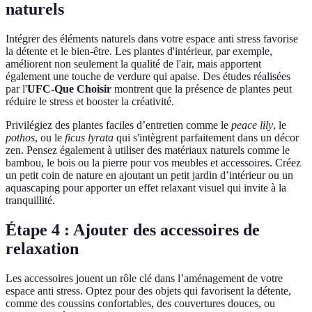
naturels
Intégrer des éléments naturels dans votre espace anti stress favorise
la détente et le bien-être. Les plantes d'intérieur, par exemple,
améliorent non seulement la qualité de l'air, mais apportent
également une touche de verdure qui apaise. Des études réalisées
par l'
UFC-Que Choisir
montrent que la présence de plantes peut
réduire le stress et booster la créativité.
Privilégiez des plantes faciles d’entretien comme le
peace lily
, le
pothos
, ou le
ficus lyrata
qui s'intègrent parfaitement dans un décor
zen. Pensez également à utiliser des matériaux naturels comme le
bambou, le bois ou la pierre pour vos meubles et accessoires. Créez
un petit coin de nature en ajoutant un petit jardin d’intérieur ou un
aquascaping pour apporter un effet relaxant visuel qui invite à la
tranquillité.
Étape 4 : Ajouter des accessoires de
relaxation
Les accessoires jouent un rôle clé dans l’aménagement de votre
espace anti stress. Optez pour des objets qui favorisent la détente,
comme des coussins confortables, des couvertures douces, ou