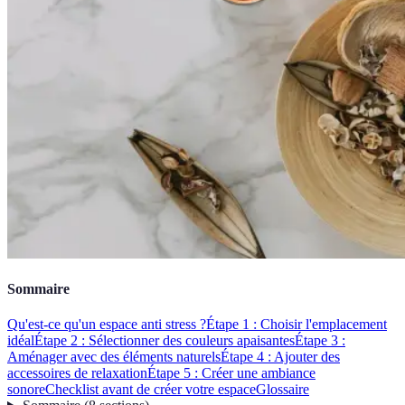
Sommaire
Qu'est-ce qu'un espace anti stress ?
Étape 1 : Choisir l'emplacement
idéal
Étape 2 : Sélectionner des couleurs apaisantes
Étape 3 :
Aménager avec des éléments naturels
Étape 4 : Ajouter des
accessoires de relaxation
Étape 5 : Créer une ambiance
sonore
Checklist avant de créer votre espace
Glossaire