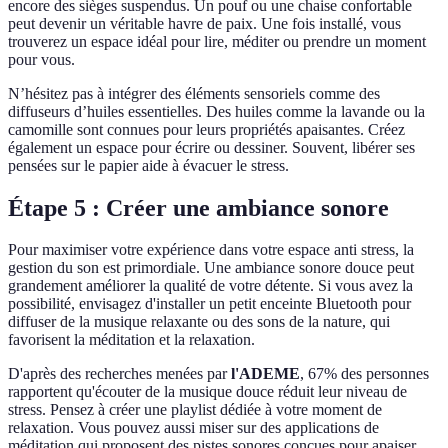
encore des sièges suspendus. Un pouf ou une chaise confortable
peut devenir un véritable havre de paix. Une fois installé, vous
trouverez un espace idéal pour lire, méditer ou prendre un moment
pour vous.
N’hésitez pas à intégrer des éléments sensoriels comme des
diffuseurs d’huiles essentielles. Des huiles comme la lavande ou la
camomille sont connues pour leurs propriétés apaisantes. Créez
également un espace pour écrire ou dessiner. Souvent, libérer ses
pensées sur le papier aide à évacuer le stress.
Étape 5 : Créer une ambiance sonore
Pour maximiser votre expérience dans votre espace anti stress, la
gestion du son est primordiale. Une ambiance sonore douce peut
grandement améliorer la qualité de votre détente. Si vous avez la
possibilité, envisagez d'installer un petit enceinte Bluetooth pour
diffuser de la musique relaxante ou des sons de la nature, qui
favorisent la méditation et la relaxation.
D'après des recherches menées par
l'ADEME
, 67% des personnes
rapportent qu'écouter de la musique douce réduit leur niveau de
stress. Pensez à créer une playlist dédiée à votre moment de
relaxation. Vous pouvez aussi miser sur des applications de
méditation qui proposent des pistes sonores conçues pour apaiser.