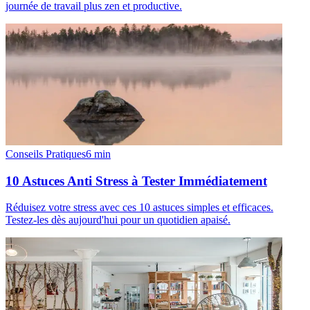
journée de travail plus zen et productive.
Conseils Pratiques
6
min
10 Astuces Anti Stress à Tester Immédiatement
Réduisez votre stress avec ces 10 astuces simples et efficaces.
Testez-les dès aujourd'hui pour un quotidien apaisé.