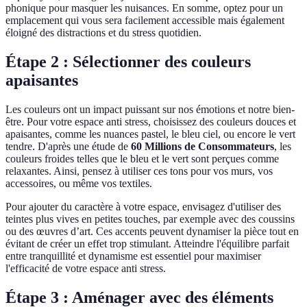
phonique pour masquer les nuisances. En somme, optez pour un
emplacement qui vous sera facilement accessible mais également
éloigné des distractions et du stress quotidien.
Étape 2 : Sélectionner des couleurs
apaisantes
Les couleurs ont un impact puissant sur nos émotions et notre bien-
être. Pour votre espace anti stress, choisissez des couleurs douces et
apaisantes, comme les nuances pastel, le bleu ciel, ou encore le vert
tendre. D'après une étude de
60 Millions de Consommateurs
, les
couleurs froides telles que le bleu et le vert sont perçues comme
relaxantes. Ainsi, pensez à utiliser ces tons pour vos murs, vos
accessoires, ou même vos textiles.
Pour ajouter du caractère à votre espace, envisagez d'utiliser des
teintes plus vives en petites touches, par exemple avec des coussins
ou des œuvres d’art. Ces accents peuvent dynamiser la pièce tout en
évitant de créer un effet trop stimulant. Atteindre l'équilibre parfait
entre tranquillité et dynamisme est essentiel pour maximiser
l'efficacité de votre espace anti stress.
Étape 3 : Aménager avec des éléments