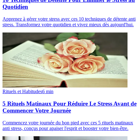
Quotidien
Apprenez à gérer votre stress avec ces 10 techniques de détente anti
stress. Transformez votre quotidien et vivez mieux dès aujourd'hui.
Rituels et Habitudes
6
min
5 Rituels Matinaux Pour Réduire Le Stress Avant de
Commencer Votre Journée
Commencez votre journée du bon pied avec ces 5 rituels matinaux
anti stress, conçus pour apaiser l'esprit et booster votre bien-être.