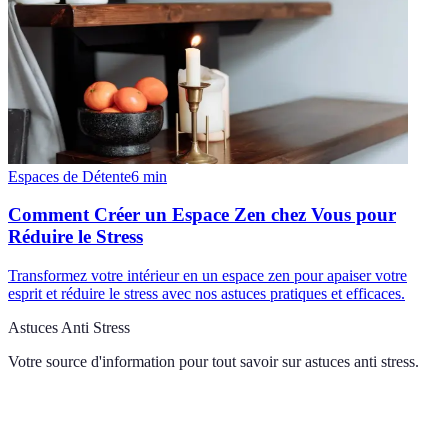
Espaces de Détente
6
min
Comment Créer un Espace Zen chez Vous pour
Réduire le Stress
Transformez votre intérieur en un espace zen pour apaiser votre
esprit et réduire le stress avec nos astuces pratiques et efficaces.
Astuces Anti Stress
Votre source d'information pour tout savoir sur
astuces anti stress
.