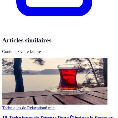
Articles similaires
Continuez votre lecture
Techniques de Relaxation
6
min
10 Techniques de Détente Pour Éliminer le Stress au