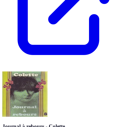
Journal à rebours - Colette