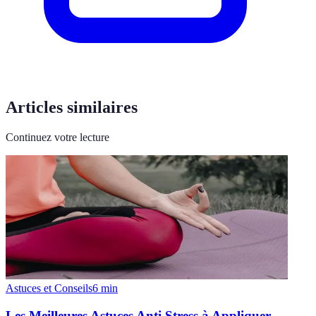
Articles similaires
Continuez votre lecture
Astuces et Conseils
6
min
Les Meilleures Astuces Anti Stress à Appliquer