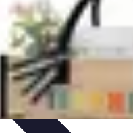
 et Habitudes
Techniques de Relaxation