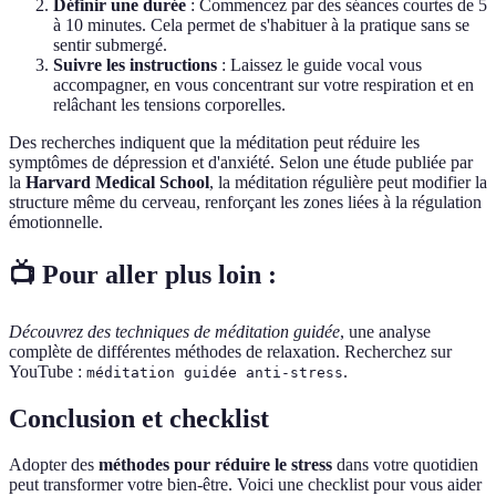
Définir une durée
: Commencez par des séances courtes de 5
à 10 minutes. Cela permet de s'habituer à la pratique sans se
sentir submergé.
Suivre les instructions
: Laissez le guide vocal vous
accompagner, en vous concentrant sur votre respiration et en
relâchant les tensions corporelles.
Des recherches indiquent que la méditation peut réduire les
symptômes de dépression et d'anxiété. Selon une étude publiée par
la
Harvard Medical School
, la méditation régulière peut modifier la
structure même du cerveau, renforçant les zones liées à la régulation
émotionnelle.
📺 Pour aller plus loin :
Découvrez des techniques de méditation guidée
, une analyse
complète de différentes méthodes de relaxation. Recherchez sur
YouTube :
.
méditation guidée anti-stress
Conclusion et checklist
Adopter des
méthodes pour réduire le stress
dans votre quotidien
peut transformer votre bien-être. Voici une checklist pour vous aider