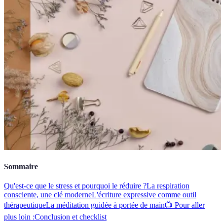
Sommaire
Qu'est-ce que le stress et pourquoi le réduire ?
La respiration
consciente, une clé moderne
L'écriture expressive comme outil
thérapeutique
La méditation guidée à portée de main
📺 Pour aller
plus loin :
Conclusion et checklist