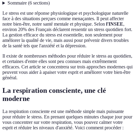
Sommaire
(
6
sections
)
Le stress est une réponse physiologique et psychologique naturelle
face à des situations perçues comme menaçantes. Il peut affecter
notre bien-être, notre santé mentale et physique. Selon
l'INSEE
,
environ 20% des Français déclarent ressentir un stress quotidien fort.
La gestion efficace du stress est essentielle, non seulement pour
améliorer la qualité de vie, mais aussi pour prévenir divers troubles
de la santé tels que l'anxiété et la dépression.
Il existe de nombreuses méthodes pour réduire le stress au quotidien,
et certaines d'entre elles sont peu connues mais extrêmement
efficaces. Cet article se concentrera sur trois approches modernes qui
peuvent vous aider à apaiser votre esprit et améliorer votre bien-être
général.
La respiration consciente, une clé
moderne
La respiration consciente est une méthode simple mais puissante
pour réduire le stress. En prenant quelques minutes chaque jour pour
vous concentrer sur votre respiration, vous pouvez calmer votre
esprit et réduire les niveaux d'anxiété. Voici comment procéder :