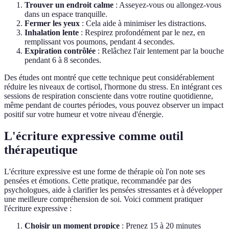
Trouver un endroit calme
: Asseyez-vous ou allongez-vous
dans un espace tranquille.
Fermer les yeux
: Cela aide à minimiser les distractions.
Inhalation lente
: Respirez profondément par le nez, en
remplissant vos poumons, pendant 4 secondes.
Expiration contrôlée
: Relâchez l'air lentement par la bouche
pendant 6 à 8 secondes.
Des études ont montré que cette technique peut considérablement
réduire les niveaux de cortisol, l'hormone du stress. En intégrant ces
sessions de respiration consciente dans votre routine quotidienne,
même pendant de courtes périodes, vous pouvez observer un impact
positif sur votre humeur et votre niveau d'énergie.
L'écriture expressive comme outil
thérapeutique
L'écriture expressive est une forme de thérapie où l'on note ses
pensées et émotions. Cette pratique, recommandée par des
psychologues, aide à clarifier les pensées stressantes et à développer
une meilleure compréhension de soi. Voici comment pratiquer
l'écriture expressive :
Choisir un moment propice
: Prenez 15 à 20 minutes