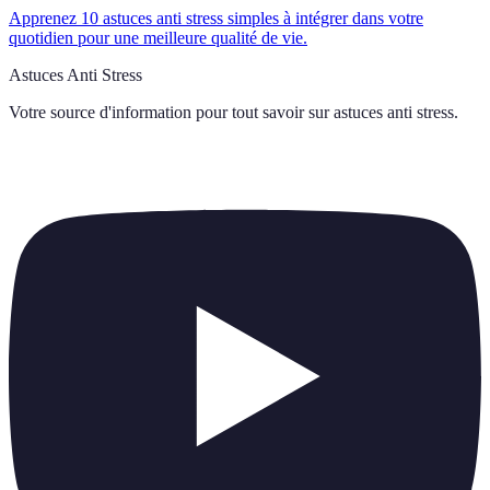
Apprenez 10 astuces anti stress simples à intégrer dans votre
quotidien pour une meilleure qualité de vie.
Astuces Anti Stress
Votre source d'information pour tout savoir sur
astuces anti stress
.