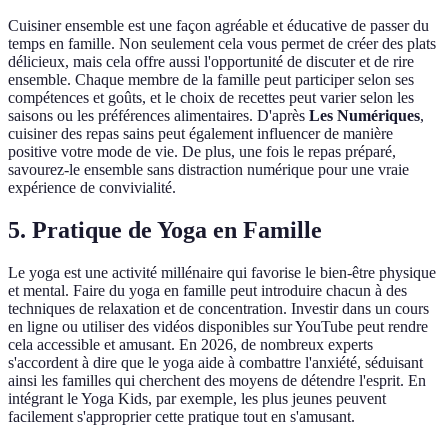
Cuisiner ensemble est une façon agréable et éducative de passer du
temps en famille. Non seulement cela vous permet de créer des plats
délicieux, mais cela offre aussi l'opportunité de discuter et de rire
ensemble. Chaque membre de la famille peut participer selon ses
compétences et goûts, et le choix de recettes peut varier selon les
saisons ou les préférences alimentaires. D'après
Les Numériques
,
cuisiner des repas sains peut également influencer de manière
positive votre mode de vie. De plus, une fois le repas préparé,
savourez-le ensemble sans distraction numérique pour une vraie
expérience de convivialité.
5.
Pratique de Yoga en Famille
Le yoga est une activité millénaire qui favorise le bien-être physique
et mental. Faire du yoga en famille peut introduire chacun à des
techniques de relaxation et de concentration. Investir dans un cours
en ligne ou utiliser des vidéos disponibles sur YouTube peut rendre
cela accessible et amusant. En 2026, de nombreux experts
s'accordent à dire que le yoga aide à combattre l'anxiété, séduisant
ainsi les familles qui cherchent des moyens de détendre l'esprit. En
intégrant le Yoga Kids, par exemple, les plus jeunes peuvent
facilement s'approprier cette pratique tout en s'amusant.