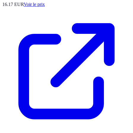
16.17
EUR
Voir le prix