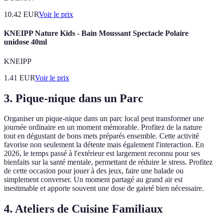
10.42
EUR
Voir le prix
KNEIPP Nature Kids - Bain Moussant Spectacle Polaire
unidose 40ml
KNEIPP
1.41
EUR
Voir le prix
3.
Pique-nique dans un Parc
Organiser un pique-nique dans un parc local peut transformer une
journée ordinaire en un moment mémorable. Profitez de la nature
tout en dégustant de bons mets préparés ensemble. Cette activité
favorise non seulement la détente mais également l'interaction. En
2026, le temps passé à l'extérieur est largement reconnu pour ses
bienfaits sur la santé mentale, permettant de réduire le stress. Profitez
de cette occasion pour jouer à des jeux, faire une balade ou
simplement converser. Un moment partagé au grand air est
inestimable et apporte souvent une dose de gaieté bien nécessaire.
4.
Ateliers de Cuisine Familiaux