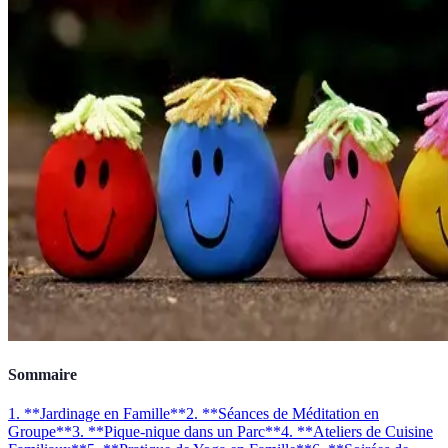
Sommaire
1. **Jardinage en Famille**
2. **Séances de Méditation en
Groupe**
3. **Pique-nique dans un Parc**
4. **Ateliers de Cuisine