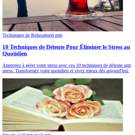
Techniques de Relaxation
6
min
10 Techniques de Détente Pour Éliminer le Stress au
Quotidien
Apprenez à gérer votre stress avec ces 10 techniques de détente anti
stress. Transformez votre quotidien et vivez mieux dès aujourd'hui.