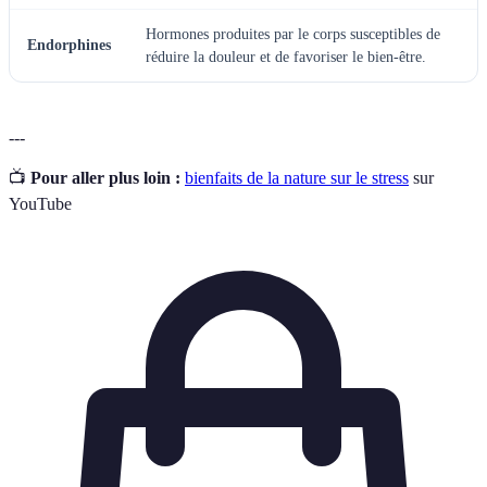
Hormones produites par le corps susceptibles de
Endorphines
réduire la douleur et de favoriser le bien-être.
---
📺
Pour aller plus loin :
bienfaits de la nature sur le stress
sur
YouTube