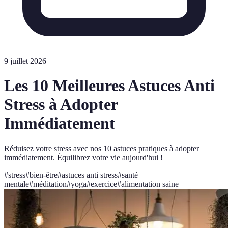
9 juillet 2026
Les 10 Meilleures Astuces Anti
Stress à Adopter
Immédiatement
Réduisez votre stress avec nos 10 astuces pratiques à adopter
immédiatement. Équilibrez votre vie aujourd'hui !
#
stress
#
bien-être
#
astuces anti stress
#
santé
mentale
#
méditation
#
yoga
#
exercice
#
alimentation saine