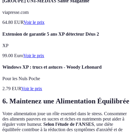
[GROUPE] UNI-MEDIAS Santé Magazine
viapresse.com
64.80
EUR
Voir le prix
Extension de garantie 5 ans XP détecteur Déus 2
XP
99.00
Euro
Voir le prix
Windows XP : trucs et astuces - Woody Lehonard
Pour les Nuls Poche
2.79
EUR
Voir le prix
6. Maintenez une Alimentation Équilibrée
Votre alimentation joue un rôle essentiel dans le stress. Consommer
des aliments pauvres en sucres et riches en nutriments peut aider à
réguler votre humeur.
Selon l'étude de l’ANSES
, une diète
équilibrée contribue à la réduction des symptômes d'anxiété et de