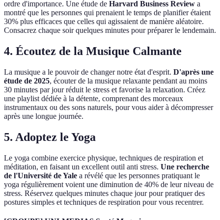
ordre d'importance. Une étude de
Harvard Business Review
a
montré que les personnes qui prenaient le temps de planifier étaient
30% plus efficaces que celles qui agissaient de manière aléatoire.
Consacrez chaque soir quelques minutes pour préparer le lendemain.
4. Écoutez de la Musique Calmante
La musique a le pouvoir de changer notre état d'esprit.
D'après une
étude de 2025
, écouter de la musique relaxante pendant au moins
30 minutes par jour réduit le stress et favorise la relaxation. Créez
une playlist dédiée à la détente, comprenant des morceaux
instrumentaux ou des sons naturels, pour vous aider à décompresser
après une longue journée.
5. Adoptez le Yoga
Le yoga combine exercice physique, techniques de respiration et
méditation, en faisant un excellent outil anti stress.
Une recherche
de l'Université de Yale
a révélé que les personnes pratiquant le
yoga régulièrement voient une diminution de 40% de leur niveau de
stress. Réservez quelques minutes chaque jour pour pratiquer des
postures simples et techniques de respiration pour vous recentrer.