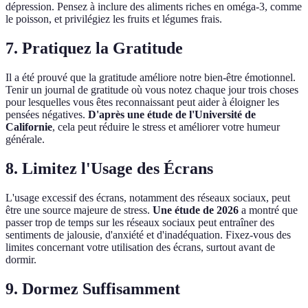
dépression. Pensez à inclure des aliments riches en oméga-3, comme
le poisson, et privilégiez les fruits et légumes frais.
7. Pratiquez la Gratitude
Il a été prouvé que la gratitude améliore notre bien-être émotionnel.
Tenir un journal de gratitude où vous notez chaque jour trois choses
pour lesquelles vous êtes reconnaissant peut aider à éloigner les
pensées négatives.
D'après une étude de l'Université de
Californie
, cela peut réduire le stress et améliorer votre humeur
générale.
8. Limitez l'Usage des Écrans
L'usage excessif des écrans, notamment des réseaux sociaux, peut
être une source majeure de stress.
Une étude de 2026
a montré que
passer trop de temps sur les réseaux sociaux peut entraîner des
sentiments de jalousie, d'anxiété et d'inadéquation. Fixez-vous des
limites concernant votre utilisation des écrans, surtout avant de
dormir.
9. Dormez Suffisamment