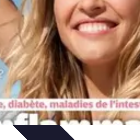
 et Habitudes
Techniques de Relaxation