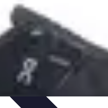
 et Habitudes
Techniques de Relaxation