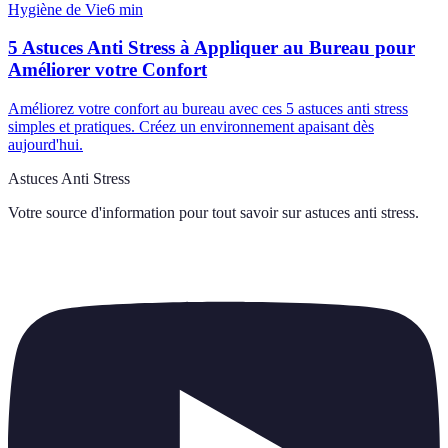
Hygiène de Vie
6
min
5 Astuces Anti Stress à Appliquer au Bureau pour
Améliorer votre Confort
Améliorez votre confort au bureau avec ces 5 astuces anti stress
simples et pratiques. Créez un environnement apaisant dès
aujourd'hui.
Astuces Anti Stress
Votre source d'information pour tout savoir sur
astuces anti stress
.