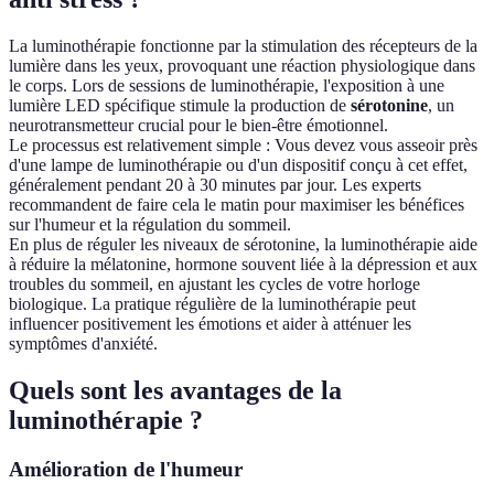
La luminothérapie fonctionne par la stimulation des récepteurs de la
lumière dans les yeux, provoquant une réaction physiologique dans
le corps. Lors de sessions de luminothérapie, l'exposition à une
lumière LED spécifique stimule la production de
sérotonine
, un
neurotransmetteur crucial pour le bien-être émotionnel.
Le processus est relativement simple : Vous devez vous asseoir près
d'une lampe de luminothérapie ou d'un dispositif conçu à cet effet,
généralement pendant 20 à 30 minutes par jour. Les experts
recommandent de faire cela le matin pour maximiser les bénéfices
sur l'humeur et la régulation du sommeil.
En plus de réguler les niveaux de sérotonine, la luminothérapie aide
à réduire la mélatonine, hormone souvent liée à la dépression et aux
troubles du sommeil, en ajustant les cycles de votre horloge
biologique. La pratique régulière de la luminothérapie peut
influencer positivement les émotions et aider à atténuer les
symptômes d'anxiété.
Quels sont les avantages de la
luminothérapie ?
Amélioration de l'humeur