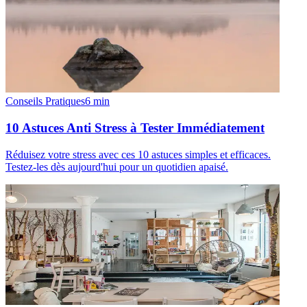
Conseils Pratiques
6
min
10 Astuces Anti Stress à Tester Immédiatement
Réduisez votre stress avec ces 10 astuces simples et efficaces.
Testez-les dès aujourd'hui pour un quotidien apaisé.