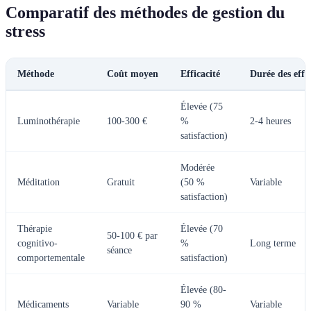
Comparatif des méthodes de gestion du
stress
Méthode
Coût moyen
Efficacité
Durée des effe
Élevée (75
Luminothérapie
100-300 €
%
2-4 heures
satisfaction)
Modérée
Méditation
Gratuit
(50 %
Variable
satisfaction)
Thérapie
Élevée (70
50-100 € par
cognitivo-
%
Long terme
séance
comportementale
satisfaction)
Élevée (80-
Médicaments
Variable
90 %
Variable