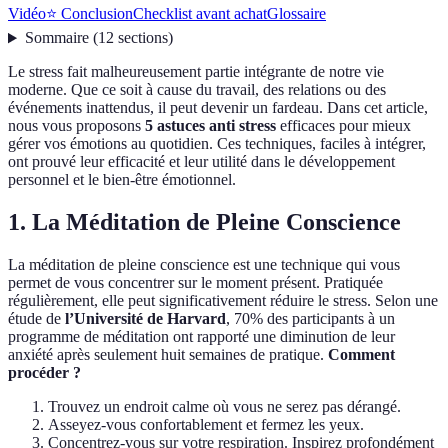
Vidéo
⭐ Conclusion
Checklist avant achat
Glossaire
Sommaire
(
12
sections
)
Le stress fait malheureusement partie intégrante de notre vie
moderne. Que ce soit à cause du travail, des relations ou des
événements inattendus, il peut devenir un fardeau. Dans cet article,
nous vous proposons
5 astuces anti stress
efficaces pour mieux
gérer vos émotions au quotidien. Ces techniques, faciles à intégrer,
ont prouvé leur efficacité et leur utilité dans le développement
personnel et le bien-être émotionnel.
1. La Méditation de Pleine Conscience
La méditation de pleine conscience est une technique qui vous
permet de vous concentrer sur le moment présent. Pratiquée
régulièrement, elle peut significativement réduire le stress. Selon une
étude de
l’Université de Harvard
, 70% des participants à un
programme de méditation ont rapporté une diminution de leur
anxiété après seulement huit semaines de pratique.
Comment
procéder ?
Trouvez un endroit calme où vous ne serez pas dérangé.
Asseyez-vous confortablement et fermez les yeux.
Concentrez-vous sur votre respiration. Inspirez profondément