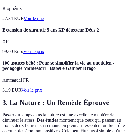
Biophénix
27.34
EUR
Voir le prix
Extension de garantie 5 ans XP détecteur Déus 2
XP
99.00
Euro
Voir le prix
100 astuces bébé : Pour se simplifier la vie au quotidien -
pédagogie Montessori - Isabelle Gambet-Drago
Ammareal FR
3.19
EUR
Voir le prix
3. La Nature : Un Remède Éprouvé
Passer du temps dans la nature est une excellente manière de
diminuer le stress.
Des études
montrent que ceux qui passent au
moins deux heures par semaine en plein air ressentent un bien-être
accru et des émotions positives. Cela peut être aussi simple qu'une