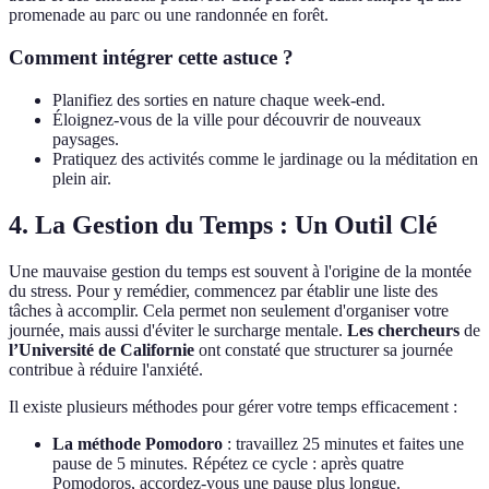
promenade au parc ou une randonnée en forêt.
Comment intégrer cette astuce ?
Planifiez des sorties en nature chaque week-end.
Éloignez-vous de la ville pour découvrir de nouveaux
paysages.
Pratiquez des activités comme le jardinage ou la méditation en
plein air.
4. La Gestion du Temps : Un Outil Clé
Une mauvaise gestion du temps est souvent à l'origine de la montée
du stress. Pour y remédier, commencez par établir une liste des
tâches à accomplir. Cela permet non seulement d'organiser votre
journée, mais aussi d'éviter le surcharge mentale.
Les chercheurs
de
l’Université de Californie
ont constaté que structurer sa journée
contribue à réduire l'anxiété.
Il existe plusieurs méthodes pour gérer votre temps efficacement :
La méthode Pomodoro
: travaillez 25 minutes et faites une
pause de 5 minutes. Répétez ce cycle : après quatre
Pomodoros, accordez-vous une pause plus longue.