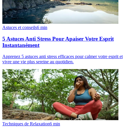
Astuces et conseils
6
min
5 Astuces Anti Stress Pour Apaiser Votre Esprit
Instantanément
Apprenez 5 astuces anti stress efficaces pour calmer votre esprit et
vivre une vie plus sereine au quotidien.
Techniques de Relaxation
6
min