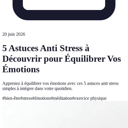
20 juin 2026
5 Astuces Anti Stress à
Découvrir pour Équilibrer Vos
Émotions
Apprenez à équilibrer vos émotions avec ces 5 astuces anti stress
simples à intégrer dans votre quotidien.
#
bien-être
#
stress
#
émotions
#
méditation
#
exercice physique