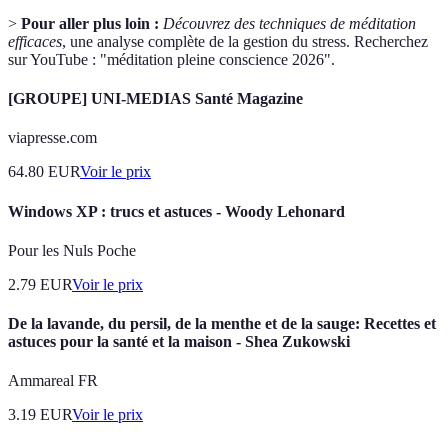
>
Pour aller plus loin :
Découvrez des techniques de méditation
efficaces
, une analyse complète de la gestion du stress. Recherchez
sur YouTube : "méditation pleine conscience 2026".
[GROUPE] UNI-MEDIAS Santé Magazine
viapresse.com
64.80
EUR
Voir le prix
Windows XP : trucs et astuces - Woody Lehonard
Pour les Nuls Poche
2.79
EUR
Voir le prix
De la lavande, du persil, de la menthe et de la sauge: Recettes et
astuces pour la santé et la maison - Shea Zukowski
Ammareal FR
3.19
EUR
Voir le prix