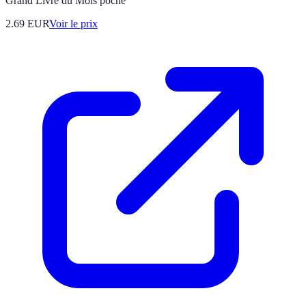
Grand Livre du Mois poche
2.69
EUR
Voir le prix