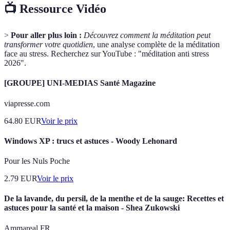
📺 Ressource Vidéo
>
Pour aller plus loin :
Découvrez comment la méditation peut
transformer votre quotidien
, une analyse complète de la méditation
face au stress. Recherchez sur YouTube : "méditation anti stress
2026".
[GROUPE] UNI-MEDIAS Santé Magazine
viapresse.com
64.80
EUR
Voir le prix
Windows XP : trucs et astuces - Woody Lehonard
Pour les Nuls Poche
2.79
EUR
Voir le prix
De la lavande, du persil, de la menthe et de la sauge: Recettes et
astuces pour la santé et la maison - Shea Zukowski
Ammareal FR