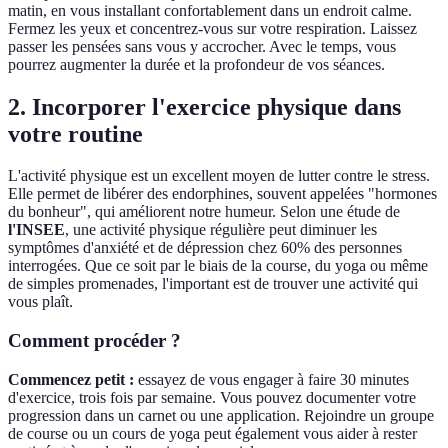
matin, en vous installant confortablement dans un endroit calme.
Fermez les yeux et concentrez-vous sur votre respiration. Laissez
passer les pensées sans vous y accrocher. Avec le temps, vous
pourrez augmenter la durée et la profondeur de vos séances.
2. Incorporer l'exercice physique dans
votre routine
L'activité physique est un excellent moyen de lutter contre le stress.
Elle permet de libérer des endorphines, souvent appelées "hormones
du bonheur", qui améliorent notre humeur. Selon une étude de
l'INSEE
, une activité physique régulière peut diminuer les
symptômes d'anxiété et de dépression chez 60% des personnes
interrogées. Que ce soit par le biais de la course, du yoga ou même
de simples promenades, l'important est de trouver une activité qui
vous plaît.
Comment procéder ?
Commencez petit :
essayez de vous engager à faire 30 minutes
d'exercice, trois fois par semaine. Vous pouvez documenter votre
progression dans un carnet ou une application. Rejoindre un groupe
de course ou un cours de yoga peut également vous aider à rester