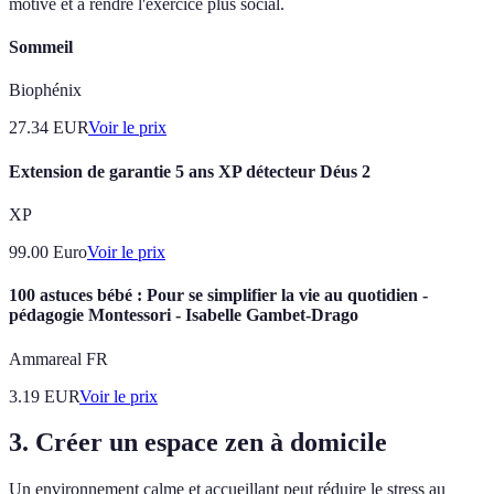
motivé et à rendre l'exercice plus social.
Sommeil
Biophénix
27.34
EUR
Voir le prix
Extension de garantie 5 ans XP détecteur Déus 2
XP
99.00
Euro
Voir le prix
100 astuces bébé : Pour se simplifier la vie au quotidien -
pédagogie Montessori - Isabelle Gambet-Drago
Ammareal FR
3.19
EUR
Voir le prix
3. Créer un espace zen à domicile
Un environnement calme et accueillant peut réduire le stress au