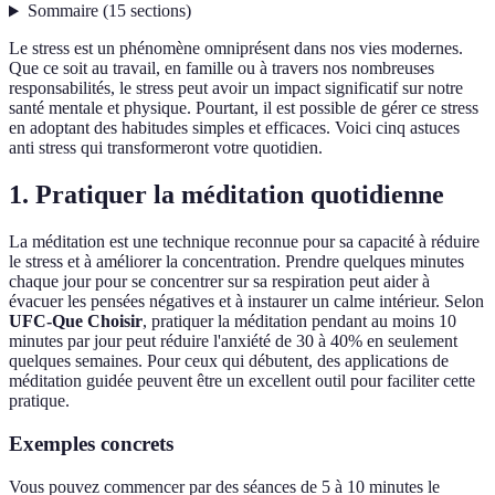
Sommaire
(
15
sections
)
Le stress est un phénomène omniprésent dans nos vies modernes.
Que ce soit au travail, en famille ou à travers nos nombreuses
responsabilités, le stress peut avoir un impact significatif sur notre
santé mentale et physique. Pourtant, il est possible de gérer ce stress
en adoptant des habitudes simples et efficaces. Voici cinq astuces
anti stress qui transformeront votre quotidien.
1. Pratiquer la méditation quotidienne
La méditation est une technique reconnue pour sa capacité à réduire
le stress et à améliorer la concentration. Prendre quelques minutes
chaque jour pour se concentrer sur sa respiration peut aider à
évacuer les pensées négatives et à instaurer un calme intérieur. Selon
UFC-Que Choisir
, pratiquer la méditation pendant au moins 10
minutes par jour peut réduire l'anxiété de 30 à 40% en seulement
quelques semaines. Pour ceux qui débutent, des applications de
méditation guidée peuvent être un excellent outil pour faciliter cette
pratique.
Exemples concrets
Vous pouvez commencer par des séances de 5 à 10 minutes le