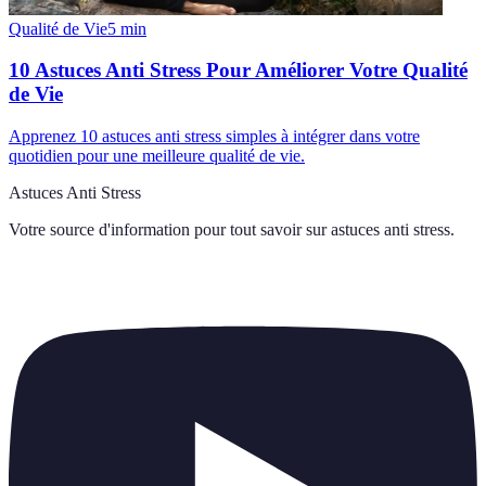
Qualité de Vie
5
min
10 Astuces Anti Stress Pour Améliorer Votre Qualité
de Vie
Apprenez 10 astuces anti stress simples à intégrer dans votre
quotidien pour une meilleure qualité de vie.
Astuces Anti Stress
Votre source d'information pour tout savoir sur
astuces anti stress
.