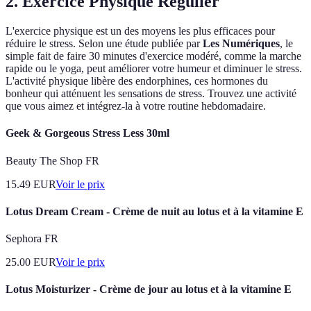
2. Exercice Physique Régulier
L'exercice physique est un des moyens les plus efficaces pour
réduire le stress. Selon une étude publiée par
Les Numériques
, le
simple fait de faire 30 minutes d'exercice modéré, comme la marche
rapide ou le yoga, peut améliorer votre humeur et diminuer le stress.
L'activité physique libère des endorphines, ces hormones du
bonheur qui atténuent les sensations de stress. Trouvez une activité
que vous aimez et intégrez-la à votre routine hebdomadaire.
Geek & Gorgeous Stress Less 30ml
Beauty The Shop FR
15.49
EUR
Voir le prix
Lotus Dream Cream - Crème de nuit au lotus et à la vitamine E
Sephora FR
25.00
EUR
Voir le prix
Lotus Moisturizer - Crème de jour au lotus et à la vitamine E