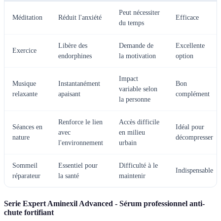
Peut nécessiter
Méditation
Réduit l'anxiété
Efficace
du temps
Libère des
Demande de
Excellente
Exercice
endorphines
la motivation
option
Impact
Musique
Instantanément
Bon
variable selon
relaxante
apaisant
complément
la personne
Renforce le lien
Accès difficile
Séances en
Idéal pour
avec
en milieu
nature
décompresser
l'environnement
urbain
Sommeil
Essentiel pour
Difficulté à le
Indispensable
réparateur
la santé
maintenir
Serie Expert Aminexil Advanced - Sérum professionnel anti-
chute fortifiant