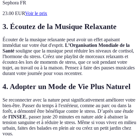
Sephora FR
23.00
EUR
Voir le prix
3. Écoutez de la Musique Relaxante
Écouter de la musique relaxante peut avoir un effet apaisant
immédiat sur votre état d'esprit.
L’Organisation Mondiale de la
Santé
souligne que la musique peut réduire les niveaux de cortisol,
l'hormone du stress. Créez une playlist de morceaux relaxants et
écoutez-les lors de moments de stress, que ce soit pendant votre
trajet, au travail ou à la maison. Pensez à faire des pauses musicales
durant votre journée pour vous recentrer.
4. Adopter un Mode de Vie Plus Naturel
Se reconnecter avec la nature peut significativement améliorer votre
bien-être. Passer du temps à l'extérieur, comme au parc ou dans la
forêt, a démontré être bénéfique contre le stress. D’après une étude
de
l'INSEE
, passer juste 20 minutes en nature aide à abaisser la
tension sanguine et à réduire le stress. Même si vous vivez en milieu
urbain, faites des balades en plein air ou créez un petit jardin chez
vous.