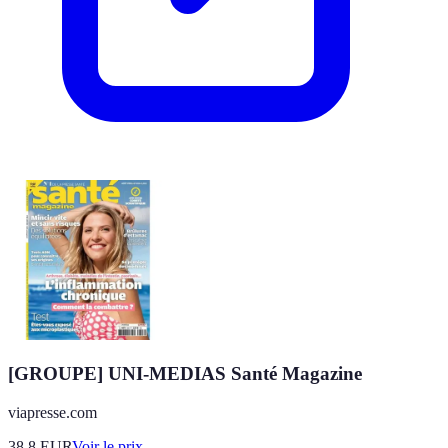
[GROUPE] UNI-MEDIAS Santé Magazine
viapresse.com
38.8
EUR
Voir le prix