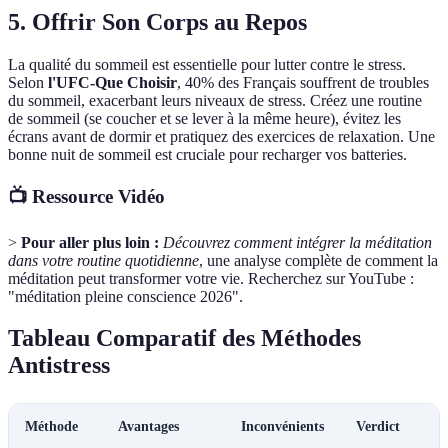
5. Offrir Son Corps au Repos
La qualité du sommeil est essentielle pour lutter contre le stress.
Selon
l'UFC-Que Choisir
, 40% des Français souffrent de troubles
du sommeil, exacerbant leurs niveaux de stress. Créez une routine
de sommeil (se coucher et se lever à la même heure), évitez les
écrans avant de dormir et pratiquez des exercices de relaxation. Une
bonne nuit de sommeil est cruciale pour recharger vos batteries.
📺 Ressource Vidéo
>
Pour aller plus loin :
Découvrez comment intégrer la méditation
dans votre routine quotidienne
, une analyse complète de comment la
méditation peut transformer votre vie. Recherchez sur YouTube :
"méditation pleine conscience 2026".
Tableau Comparatif des Méthodes
Antistress
Méthode
Avantages
Inconvénients
Verdict