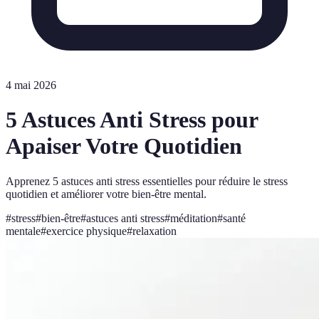
4 mai 2026
5 Astuces Anti Stress pour
Apaiser Votre Quotidien
Apprenez 5 astuces anti stress essentielles pour réduire le stress
quotidien et améliorer votre bien-être mental.
#
stress
#
bien-être
#
astuces anti stress
#
méditation
#
santé
mentale
#
exercice physique
#
relaxation