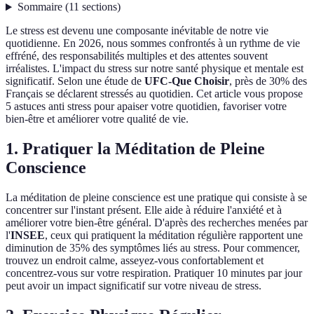
Sommaire
(
11
sections
)
Le stress est devenu une composante inévitable de notre vie
quotidienne. En 2026, nous sommes confrontés à un rythme de vie
effréné, des responsabilités multiples et des attentes souvent
irréalistes. L'impact du stress sur notre santé physique et mentale est
significatif. Selon une étude de
UFC-Que Choisir
, près de 30% des
Français se déclarent stressés au quotidien. Cet article vous propose
5 astuces anti stress pour apaiser votre quotidien, favoriser votre
bien-être et améliorer votre qualité de vie.
1. Pratiquer la Méditation de Pleine
Conscience
La méditation de pleine conscience est une pratique qui consiste à se
concentrer sur l'instant présent. Elle aide à réduire l'anxiété et à
améliorer votre bien-être général. D'après des recherches menées par
l'
INSEE
, ceux qui pratiquent la méditation régulière rapportent une
diminution de 35% des symptômes liés au stress. Pour commencer,
trouvez un endroit calme, asseyez-vous confortablement et
concentrez-vous sur votre respiration. Pratiquer 10 minutes par jour
peut avoir un impact significatif sur votre niveau de stress.