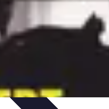
 et Habitudes
Techniques de Relaxation