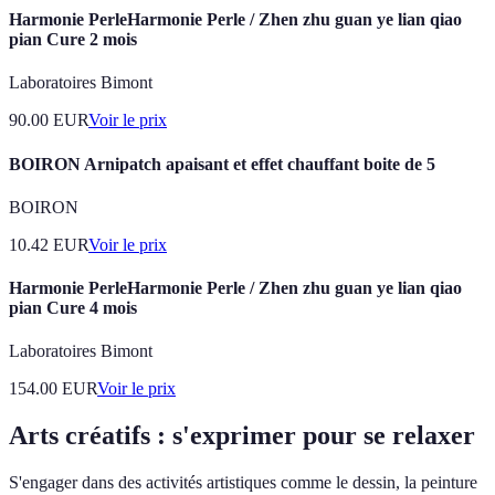
Harmonie PerleHarmonie Perle / Zhen zhu guan ye lian qiao
pian Cure 2 mois
Laboratoires Bimont
90.00
EUR
Voir le prix
BOIRON Arnipatch apaisant et effet chauffant boite de 5
BOIRON
10.42
EUR
Voir le prix
Harmonie PerleHarmonie Perle / Zhen zhu guan ye lian qiao
pian Cure 4 mois
Laboratoires Bimont
154.00
EUR
Voir le prix
Arts créatifs : s'exprimer pour se relaxer
S'engager dans des activités artistiques comme le dessin, la peinture