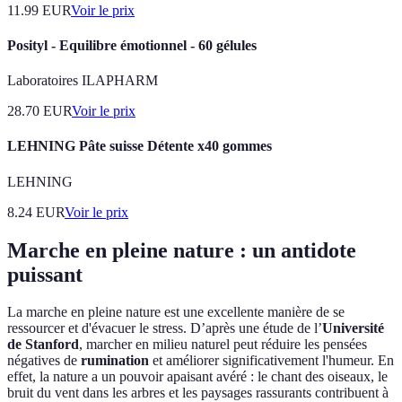
11.99
EUR
Voir le prix
Posityl - Equilibre émotionnel - 60 gélules
Laboratoires ILAPHARM
28.70
EUR
Voir le prix
LEHNING Pâte suisse Détente x40 gommes
LEHNING
8.24
EUR
Voir le prix
Marche en pleine nature : un antidote
puissant
La marche en pleine nature est une excellente manière de se
ressourcer et d'évacuer le stress. D’après une étude de l’
Université
de Stanford
, marcher en milieu naturel peut réduire les pensées
négatives de
rumination
et améliorer significativement l'humeur. En
effet, la nature a un pouvoir apaisant avéré : le chant des oiseaux, le
bruit du vent dans les arbres et les paysages rassurants contribuent à