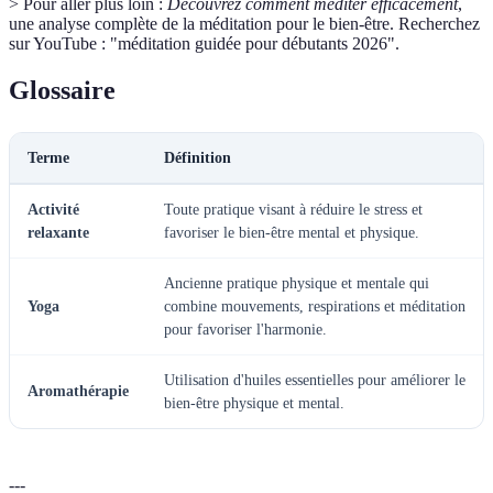
> Pour aller plus loin :
Découvrez comment méditer efficacement
,
une analyse complète de la méditation pour le bien-être. Recherchez
sur YouTube : "méditation guidée pour débutants 2026".
Glossaire
Terme
Définition
Activité
Toute pratique visant à réduire le stress et
relaxante
favoriser le bien-être mental et physique.
Ancienne pratique physique et mentale qui
Yoga
combine mouvements, respirations et méditation
pour favoriser l'harmonie.
Utilisation d'huiles essentielles pour améliorer le
Aromathérapie
bien-être physique et mental.
---