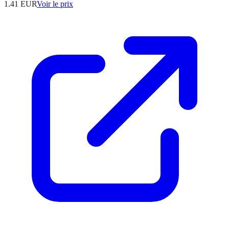
1.41
EUR
Voir le prix