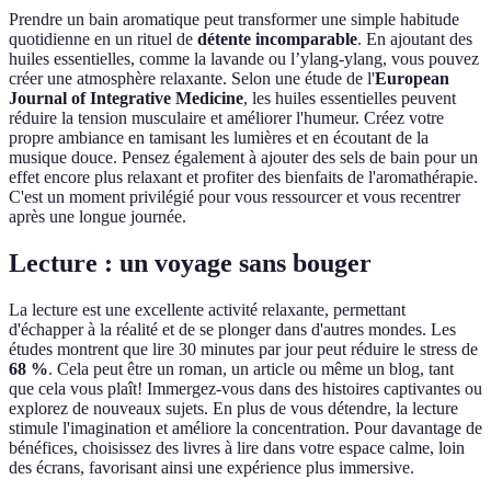
Prendre un bain aromatique peut transformer une simple habitude
quotidienne en un rituel de
détente incomparable
. En ajoutant des
huiles essentielles, comme la lavande ou l’ylang-ylang, vous pouvez
créer une atmosphère relaxante. Selon une étude de l'
European
Journal of Integrative Medicine
, les huiles essentielles peuvent
réduire la tension musculaire et améliorer l'humeur. Créez votre
propre ambiance en tamisant les lumières et en écoutant de la
musique douce. Pensez également à ajouter des sels de bain pour un
effet encore plus relaxant et profiter des bienfaits de l'aromathérapie.
C'est un moment privilégié pour vous ressourcer et vous recentrer
après une longue journée.
Lecture : un voyage sans bouger
La lecture est une excellente activité relaxante, permettant
d'échapper à la réalité et de se plonger dans d'autres mondes. Les
études montrent que lire 30 minutes par jour peut réduire le stress de
68 %
. Cela peut être un roman, un article ou même un blog, tant
que cela vous plaît! Immergez-vous dans des histoires captivantes ou
explorez de nouveaux sujets. En plus de vous détendre, la lecture
stimule l'imagination et améliore la concentration. Pour davantage de
bénéfices, choisissez des livres à lire dans votre espace calme, loin
des écrans, favorisant ainsi une expérience plus immersive.