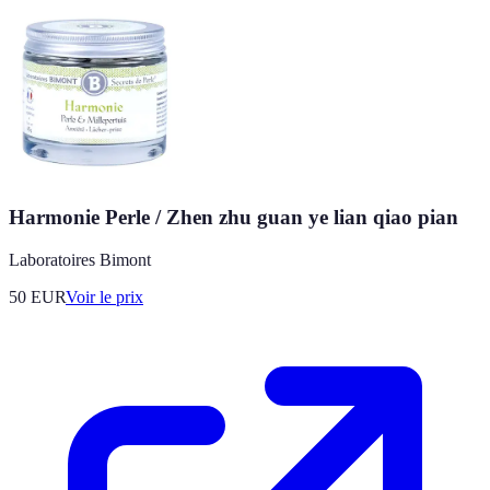
Harmonie Perle / Zhen zhu guan ye lian qiao pian
Laboratoires Bimont
50
EUR
Voir le prix