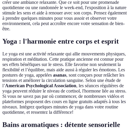
créer une ambiance relaxante. Que ce soit pour une promenade
quotidienne ou une randonnée le week-end, l'exposition à la nature
stimule les sens et aide à renouer avec son corps. Pensez également
à prendre quelques minutes pour vous assoir et observer votre
environnement, cela peut accroître encore votre sensation de bien-
être.
Yoga : l'harmonie entre corps et esprit
Le yoga est une activité relaxante qui allie mouvements physiques,
respiration et méditation. Cette pratique ancienne est connue pour
ses effets bénéfiques sur le stress. Elle favorise non seulement la
flexibilité et l’équilibre, mais aide aussi à réguler les émotions. Les
postures de yoga, appelées
asanas
, sont conçues pour relâcher les
tensions et améliorer la circulation sanguine. Selon une étude de
l’
American Psychological Association
, les séances régulières de
yoga peuvent réduire le niveau de cortisol, l'hormone liée au stress.
Si vous ne savez pas par où commencer, de nombreuses vidéos et
plateformes proposent des cours en ligne gratuits adaptés à tous les
niveaux. Intégrez quelques minutes de yoga dans votre routine
quotidienne, et ressentez la différence!
Bains aromatiques : détente sensorielle