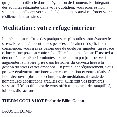
qui jouent un rôle clé dans la régulation de l'humeur. En intégrant
des activités relaxantes dans votre quotidien, vous pourrez non
seulement améliorer votre qualité de vie, mais aussi renforcer votre
résilience face au stress.
Méditation : votre refuge intérieur
La méditation est l'une des pratiques les plus utiles pour évacuer le
stress. Elle aide à recentrer ses pensées et à calmer l'esprit. Pour
commencer, vous n'avez besoin que de quelques minutes, un espace
calme et une position confortable. Une étude menée par
Harvard
a
démontré que même 10 minutes de méditation par jour peuvent
augmenter la matière grise dans les zones du cerveau liées à la
gestion du stress et des émotions. En pratiquant régulièrement, vous
pouvez également améliorer votre concentration et votre créativité.
Pour découvrir plusieurs techniques de méditation, il existe de
nombreuses applications gratuites qui guideront vos premières
sessions. L’objectif ici est de vous offrir un moment de tranquillité,
loin des distractions.
THERM COOL&HOT Poche de Billes Genou
BAUSCHLOMB