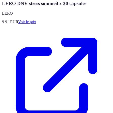
LERO DNV stress sommeil x 30 capsules
LERO
9.91
EUR
Voir le prix