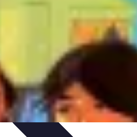
 et Habitudes
Techniques de Relaxation