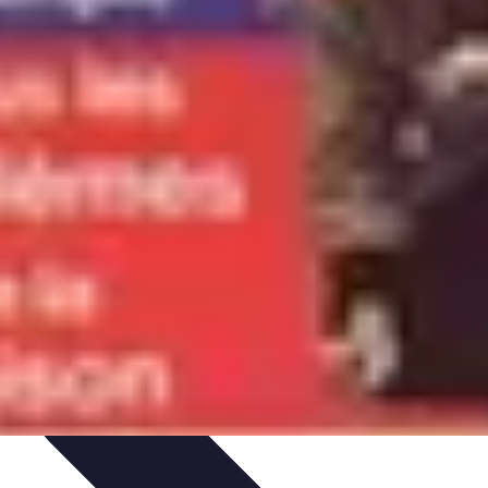
 et Habitudes
Techniques de Relaxation