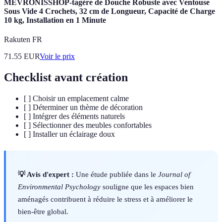
MEVRONISSHOP-tagère de Douche Robuste avec Ventouse
Sous Vide 4 Crochets, 32 cm de Longueur, Capacité de Charge
10 kg, Installation en 1 Minute
Rakuten FR
71.55
EUR
Voir le prix
Checklist avant création
[ ] Choisir un emplacement calme
[ ] Déterminer un thème de décoration
[ ] Intégrer des éléments naturels
[ ] Sélectionner des meubles confortables
[ ] Installer un éclairage doux
💡 Avis d'expert :
Une étude publiée dans le
Journal of
Environmental Psychology
souligne que les espaces bien
aménagés contribuent à réduire le stress et à améliorer le
bien-être global.