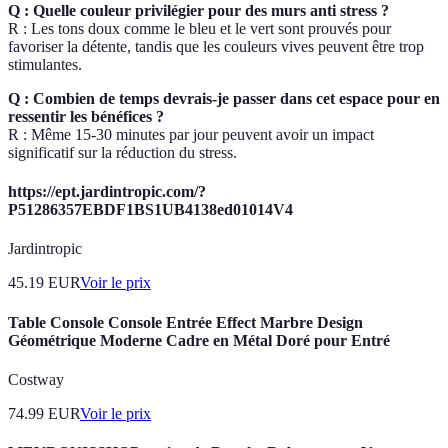
Q : Quelle couleur privilégier pour des murs anti stress ?
R : Les tons doux comme le bleu et le vert sont prouvés pour
favoriser la détente, tandis que les couleurs vives peuvent être trop
stimulantes.
Q : Combien de temps devrais-je passer dans cet espace pour en
ressentir les bénéfices ?
R : Même 15-30 minutes par jour peuvent avoir un impact
significatif sur la réduction du stress.
https://ept.jardintropic.com/?
P51286357EBDF1BS1UB4138ed01014V4
Jardintropic
45.19
EUR
Voir le prix
Table Console Console Entrée Effect Marbre Design
Géométrique Moderne Cadre en Métal Doré pour Entré
Costway
74.99
EUR
Voir le prix