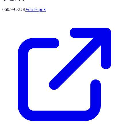
660.99
EUR
Voir le prix