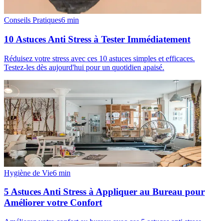
Conseils Pratiques
6
min
10 Astuces Anti Stress à Tester Immédiatement
Réduisez votre stress avec ces 10 astuces simples et efficaces.
Testez-les dès aujourd'hui pour un quotidien apaisé.
Hygiène de Vie
6
min
5 Astuces Anti Stress à Appliquer au Bureau pour
Améliorer votre Confort