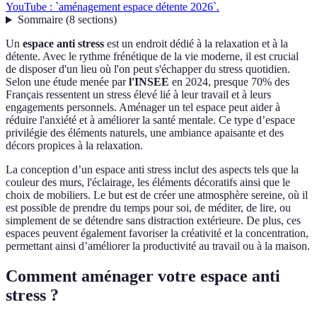
YouTube : `aménagement espace détente 2026`.
Sommaire
(
8
sections
)
Un
espace anti stress
est un endroit dédié à la relaxation et à la
détente. Avec le rythme frénétique de la vie moderne, il est crucial
de disposer d'un lieu où l'on peut s'échapper du stress quotidien.
Selon une étude menée par
l'INSEE
en 2024, presque 70% des
Français ressentent un stress élevé lié à leur travail et à leurs
engagements personnels. Aménager un tel espace peut aider à
réduire l'anxiété et à améliorer la santé mentale. Ce type d’espace
privilégie des éléments naturels, une ambiance apaisante et des
décors propices à la relaxation.
La conception d’un espace anti stress inclut des aspects tels que la
couleur des murs, l'éclairage, les éléments décoratifs ainsi que le
choix de mobiliers. Le but est de créer une atmosphère sereine, où il
est possible de prendre du temps pour soi, de méditer, de lire, ou
simplement de se détendre sans distraction extérieure. De plus, ces
espaces peuvent également favoriser la créativité et la concentration,
permettant ainsi d’améliorer la productivité au travail ou à la maison.
Comment aménager votre espace anti
stress ?