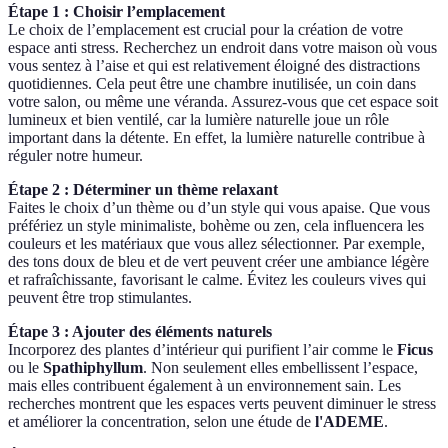
Étape 1 : Choisir l’emplacement
Le choix de l’emplacement est crucial pour la création de votre
espace anti stress. Recherchez un endroit dans votre maison où vous
vous sentez à l’aise et qui est relativement éloigné des distractions
quotidiennes. Cela peut être une chambre inutilisée, un coin dans
votre salon, ou même une véranda. Assurez-vous que cet espace soit
lumineux et bien ventilé, car la lumière naturelle joue un rôle
important dans la détente. En effet, la lumière naturelle contribue à
réguler notre humeur.
Étape 2 : Déterminer un thème relaxant
Faites le choix d’un thème ou d’un style qui vous apaise. Que vous
préfériez un style minimaliste, bohème ou zen, cela influencera les
couleurs et les matériaux que vous allez sélectionner. Par exemple,
des tons doux de bleu et de vert peuvent créer une ambiance légère
et rafraîchissante, favorisant le calme. Évitez les couleurs vives qui
peuvent être trop stimulantes.
Étape 3 : Ajouter des éléments naturels
Incorporez des plantes d’intérieur qui purifient l’air comme le
Ficus
ou le
Spathiphyllum
. Non seulement elles embellissent l’espace,
mais elles contribuent également à un environnement sain. Les
recherches montrent que les espaces verts peuvent diminuer le stress
et améliorer la concentration, selon une étude de
l'ADEME
.