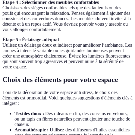
Étape 4 : Sélectionner des meubles confortables
Choisissez des sièges confortables tels que des fauteuils ou des
poufs qui encouragent la relaxation. Pensez également à ajouter des
coussins et des couvertures douces. Les meubles doivent inviter à la
détente et à un repos actif. Vous devriez pouvoir vous y asseoir ou
vous allonger confortablement.
Étape 5 : Éclairage adéquat
Utilisez un éclairage doux et indirect pour améliorer l’ambiance. Les
lampes à intensité variable ou les guirlandes lumineuses peuvent
créer une atmosphère chaleureuse. Évitez les lumières fluorescentes
qui sont souvent trop agressives et peuvent nuire à la sérénité de
votre espace.
Choix des éléments pour votre espace
Lors de la décoration de votre espace anti stress, le choix des
éléments est primordial. Voici quelques suggestions d'éléments clés à
intégrer :
Textiles doux :
Des rideaux en lin, des coussins en velours,
ou un tapis en fibres naturelles peuvent ajouter une touche de
chaleur.
Aromathérapie :
Utilisez des diffuseurs d'huiles essentielles