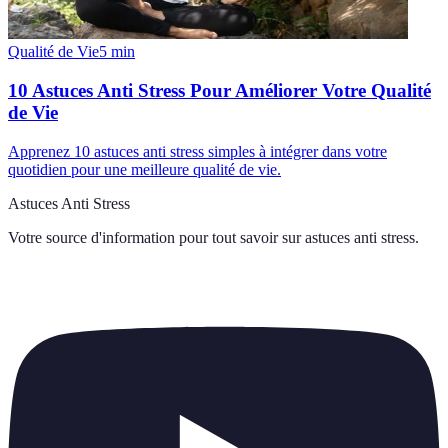
Qualité de Vie
5
min
10 Astuces Anti Stress Pour Améliorer Votre Qualité
de Vie
Apprenez 10 astuces anti stress simples à intégrer dans votre
quotidien pour une meilleure qualité de vie.
Astuces Anti Stress
Votre source d'information pour tout savoir sur
astuces anti stress
.