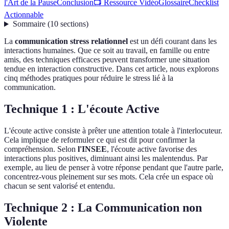
l'Art de la Pause
Conclusion
📺 Ressource Vidéo
Glossaire
Checklist
Actionnable
Sommaire
(
10
sections
)
La
communication stress relationnel
est un défi courant dans les
interactions humaines. Que ce soit au travail, en famille ou entre
amis, des techniques efficaces peuvent transformer une situation
tendue en interaction constructive. Dans cet article, nous explorons
cinq méthodes pratiques pour réduire le stress lié à la
communication.
Technique 1 : L'écoute Active
L'écoute active consiste à prêter une attention totale à l'interlocuteur.
Cela implique de reformuler ce qui est dit pour confirmer la
compréhension. Selon
l'INSEE
, l'écoute active favorise des
interactions plus positives, diminuant ainsi les malentendus. Par
exemple, au lieu de penser à votre réponse pendant que l'autre parle,
concentrez-vous pleinement sur ses mots. Cela crée un espace où
chacun se sent valorisé et entendu.
Technique 2 : La Communication non
Violente