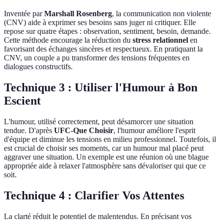
Inventée par
Marshall Rosenberg
, la communication non violente
(CNV) aide à exprimer ses besoins sans juger ni critiquer. Elle
repose sur quatre étapes : observation, sentiment, besoin, demande.
Cette méthode encourage la réduction du
stress relationnel
en
favorisant des échanges sincères et respectueux. En pratiquant la
CNV, un couple a pu transformer des tensions fréquentes en
dialogues constructifs.
Technique 3 : Utiliser l'Humour à Bon
Escient
L'humour, utilisé correctement, peut désamorcer une situation
tendue. D'après
UFC-Que Choisir
, l'humour améliore l'esprit
d'équipe et diminue les tensions en milieu professionnel. Toutefois, il
est crucial de choisir ses moments, car un humour mal placé peut
aggraver une situation. Un exemple est une réunion où une blague
appropriée aide à relaxer l'atmosphère sans dévaloriser qui que ce
soit.
Technique 4 : Clarifier Vos Attentes
La clarté réduit le potentiel de malentendus. En précisant vos