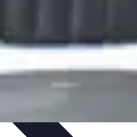
 et Habitudes
Techniques de Relaxation