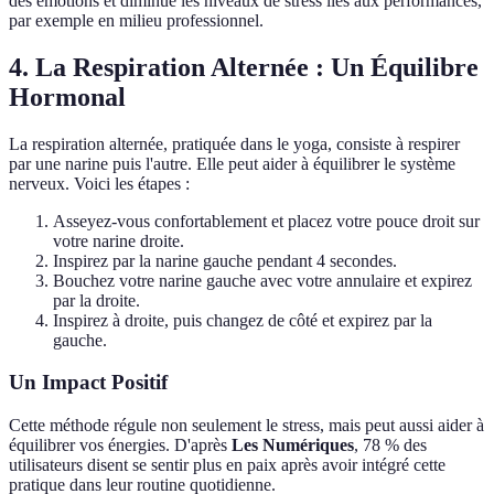
des émotions et diminue les niveaux de stress liés aux performances,
par exemple en milieu professionnel.
4. La Respiration Alternée : Un Équilibre
Hormonal
La respiration alternée, pratiquée dans le yoga, consiste à respirer
par une narine puis l'autre. Elle peut aider à équilibrer le système
nerveux. Voici les étapes :
Asseyez-vous confortablement et placez votre pouce droit sur
votre narine droite.
Inspirez par la narine gauche pendant 4 secondes.
Bouchez votre narine gauche avec votre annulaire et expirez
par la droite.
Inspirez à droite, puis changez de côté et expirez par la
gauche.
Un Impact Positif
Cette méthode régule non seulement le stress, mais peut aussi aider à
équilibrer vos énergies. D'après
Les Numériques
, 78 % des
utilisateurs disent se sentir plus en paix après avoir intégré cette
pratique dans leur routine quotidienne.