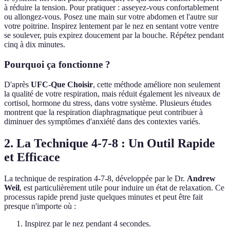
à réduire la tension. Pour pratiquer : asseyez-vous confortablement
ou allongez-vous. Posez une main sur votre abdomen et l'autre sur
votre poitrine. Inspirez lentement par le nez en sentant votre ventre
se soulever, puis expirez doucement par la bouche. Répétez pendant
cinq à dix minutes.
Pourquoi ça fonctionne ?
D'après
UFC-Que Choisir
, cette méthode améliore non seulement
la qualité de votre respiration, mais réduit également les niveaux de
cortisol, hormone du stress, dans votre système. Plusieurs études
montrent que la respiration diaphragmatique peut contribuer à
diminuer des symptômes d'anxiété dans des contextes variés.
2. La Technique 4-7-8 : Un Outil Rapide
et Efficace
La technique de respiration 4-7-8, développée par le Dr.
Andrew
Weil
, est particulièrement utile pour induire un état de relaxation. Ce
processus rapide prend juste quelques minutes et peut être fait
presque n'importe où :
Inspirez par le nez pendant 4 secondes.