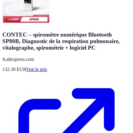
CONTEC – spiromètre numérique Bluetooth
SP80B, Diagnostic de la respiration pulmonaire,
vitalographe, spirométrie + logiciel PC
fr.aliexpress.com
132.39
EUR
Voir le prix