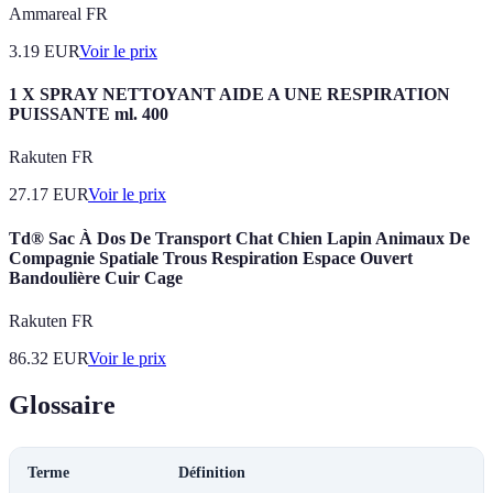
Ammareal FR
3.19
EUR
Voir le prix
1 X SPRAY NETTOYANT AIDE A UNE RESPIRATION
PUISSANTE ml. 400
Rakuten FR
27.17
EUR
Voir le prix
Td® Sac À Dos De Transport Chat Chien Lapin Animaux De
Compagnie Spatiale Trous Respiration Espace Ouvert
Bandoulière Cuir Cage
Rakuten FR
86.32
EUR
Voir le prix
Glossaire
Terme
Définition