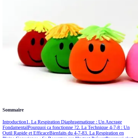
Sommaire
Introduction
1. La Respiration Diaphragmatique : Un Ancrage
Fondamental
Pourquoi ça fonctionne ?
2. La Technique 4-7-8 : Un
Outil Rapide et Efficace
Bienfaits du 4-7-8
3. La Respiration en