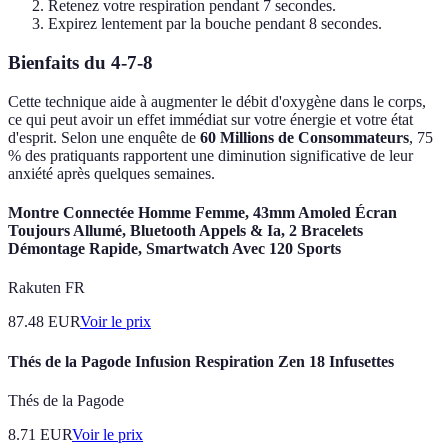
Retenez votre respiration pendant 7 secondes.
Expirez lentement par la bouche pendant 8 secondes.
Bienfaits du 4-7-8
Cette technique aide à augmenter le débit d'oxygène dans le corps,
ce qui peut avoir un effet immédiat sur votre énergie et votre état
d'esprit. Selon une enquête de
60 Millions de Consommateurs
, 75
% des pratiquants rapportent une diminution significative de leur
anxiété après quelques semaines.
Montre Connectée Homme Femme, 43mm Amoled Écran
Toujours Allumé, Bluetooth Appels & Ia, 2 Bracelets
Démontage Rapide, Smartwatch Avec 120 Sports
Rakuten FR
87.48
EUR
Voir le prix
Thés de la Pagode Infusion Respiration Zen 18 Infusettes
Thés de la Pagode
8.71
EUR
Voir le prix