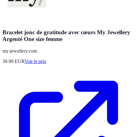
Bracelet jonc de gratitude avec cœurs My Jewellery
Argenté One size femme
my-jewellery.com
39.99
EUR
Voir le prix