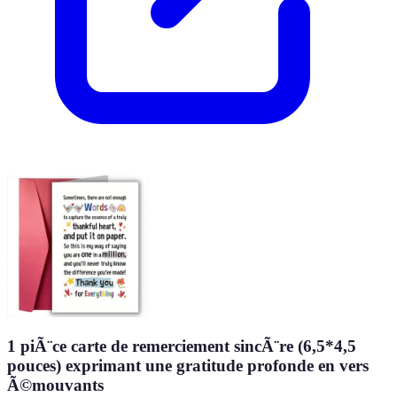
1 piÃ¨ce carte de remerciement sincÃ¨re (6,5*4,5
pouces) exprimant une gratitude profonde en vers
Ã©mouvants