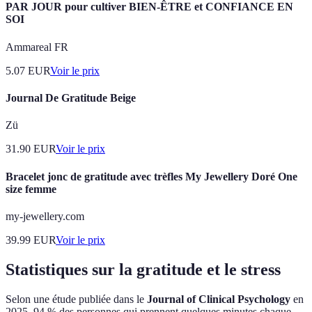
PAR JOUR pour cultiver BIEN-ÊTRE et CONFIANCE EN
SOI
Ammareal FR
5.07
EUR
Voir le prix
Journal De Gratitude Beige
Zü
31.90
EUR
Voir le prix
Bracelet jonc de gratitude avec trèfles My Jewellery Doré One
size femme
my-jewellery.com
39.99
EUR
Voir le prix
Statistiques sur la gratitude et le stress
Selon une étude publiée dans le
Journal of Clinical Psychology
en
2025, 94 % des personnes qui prennent quelques minutes chaque