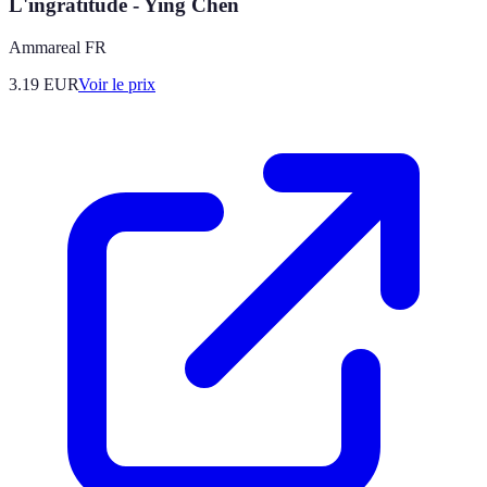
L'ingratitude - Ying Chen
Ammareal FR
3.19
EUR
Voir le prix