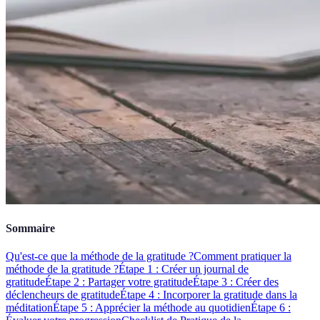
Sommaire
Qu'est-ce que la méthode de la gratitude ?
Comment pratiquer la
méthode de la gratitude ?
Étape 1 : Créer un journal de
gratitude
Étape 2 : Partager votre gratitude
Étape 3 : Créer des
déclencheurs de gratitude
Étape 4 : Incorporer la gratitude dans la
méditation
Étape 5 : Apprécier la méthode au quotidien
Étape 6 :