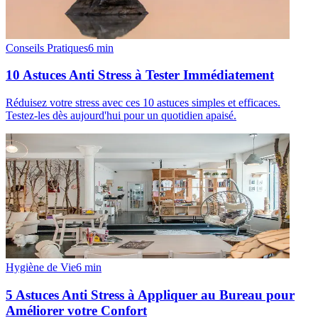
Conseils Pratiques
6
min
10 Astuces Anti Stress à Tester Immédiatement
Réduisez votre stress avec ces 10 astuces simples et efficaces.
Testez-les dès aujourd'hui pour un quotidien apaisé.
Hygiène de Vie
6
min
5 Astuces Anti Stress à Appliquer au Bureau pour
Améliorer votre Confort