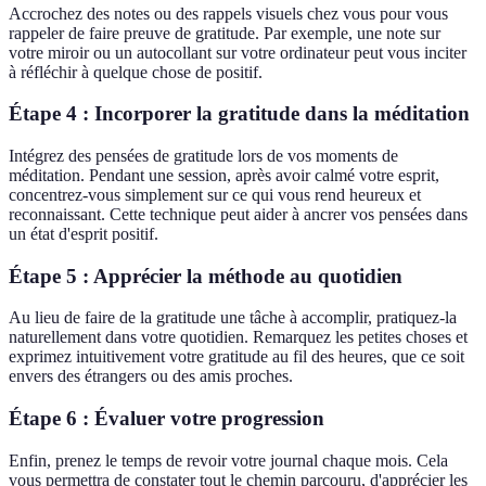
Accrochez des notes ou des rappels visuels chez vous pour vous
rappeler de faire preuve de gratitude. Par exemple, une note sur
votre miroir ou un autocollant sur votre ordinateur peut vous inciter
à réfléchir à quelque chose de positif.
Étape 4 : Incorporer la gratitude dans la méditation
Intégrez des pensées de gratitude lors de vos moments de
méditation. Pendant une session, après avoir calmé votre esprit,
concentrez-vous simplement sur ce qui vous rend heureux et
reconnaissant. Cette technique peut aider à ancrer vos pensées dans
un état d'esprit positif.
Étape 5 : Apprécier la méthode au quotidien
Au lieu de faire de la gratitude une tâche à accomplir, pratiquez-la
naturellement dans votre quotidien. Remarquez les petites choses et
exprimez intuitivement votre gratitude au fil des heures, que ce soit
envers des étrangers ou des amis proches.
Étape 6 : Évaluer votre progression
Enfin, prenez le temps de revoir votre journal chaque mois. Cela
vous permettra de constater tout le chemin parcouru, d'apprécier les