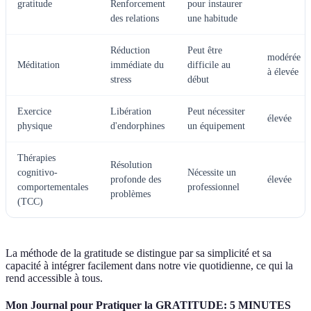
gratitude
Renforcement
pour instaurer
des relations
une habitude
Réduction
Peut être
modérée
Méditation
immédiate du
difficile au
à élevée
stress
début
Exercice
Libération
Peut nécessiter
élevée
physique
d'endorphines
un équipement
Thérapies
Résolution
cognitivo-
Nécessite un
profonde des
élevée
comportementales
professionnel
problèmes
(TCC)
La méthode de la gratitude se distingue par sa simplicité et sa
capacité à intégrer facilement dans notre vie quotidienne, ce qui la
rend accessible à tous.
Mon Journal pour Pratiquer la GRATITUDE: 5 MINUTES