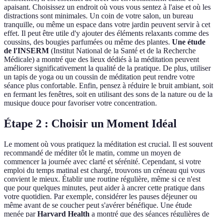
apaisant. Choisissez un endroit où vous vous sentez à l'aise et où les
distractions sont minimales. Un coin de votre salon, un bureau
tranquille, ou même un espace dans votre jardin peuvent servir à cet
effet. Il peut être utile d'y ajouter des éléments relaxants comme des
coussins, des bougies parfumées ou même des plantes.
Une étude
de l'INSERM
(Institut National de la Santé et de la Recherche
Médicale) a montré que des lieux dédiés à la méditation peuvent
améliorer significativement la qualité de la pratique. De plus, utiliser
un tapis de yoga ou un coussin de méditation peut rendre votre
séance plus confortable. Enfin, pensez à réduire le bruit ambiant, soit
en fermant les fenêtres, soit en utilisant des sons de la nature ou de la
musique douce pour favoriser votre concentration.
Étape 2 : Choisir un Moment Idéal
Le moment où vous pratiquez la méditation est crucial. Il est souvent
recommandé de méditer tôt le matin, comme un moyen de
commencer la journée avec clarté et sérénité. Cependant, si votre
emploi du temps matinal est chargé, trouvons un créneau qui vous
convient le mieux. Établir une routine régulière, même si ce n'est
que pour quelques minutes, peut aider à ancrer cette pratique dans
votre quotidien. Par exemple, considérer les pauses déjeuner ou
même avant de se coucher peut s'avérer bénéfique. Une étude
menée par
Harvard Health
a montré que des séances régulières de