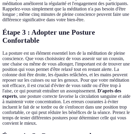
méditation améliorent la régularité et l'engagement des participants.
Rappelez-vous simplement que la méditation n'a pas besoin d'être
longue ; même cinq minutes de pleine conscience peuvent faire une
différence significative dans votre bien-être.
Étape 3 : Adopter une Posture
Confortable
La posture est un élément essentiel lors de la méditation de pleine
conscience. Que vous choisissiez de vous asseoir sur un coussin,
une chaise ou même de vous allonger, l'important est de trouver une
position qui vous permet d'être relaxé tout en restant alerte. La
colonne doit être droite, les épaules relâchées, et les mains peuvent
reposer sur les cuisses ou sur les genoux. Pour que votre méditation
soit efficace, il est crucial d'éviter de vous raidir ou d'être trop à
l'aise, ce qui pourrait entraîner un assoupissement.
D'après des
experts
, une posture correcte favorise la circulation sanguine et aide
à maintenir votre concentration. Les erreurs courantes à éviter
incluent le fait de se tordre ou de s'enfoncer dans une position trop
confortable, ce qui peut réduire les bénéfices de la séance. Prenez le
temps de tester différentes postures pour déterminer celle qui vous
convient le mieux.