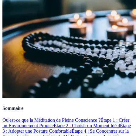
Sommaire
Qu'est-ce que la Méditation de Pleine Conscience ?
Étape 1 : Créer
un Environnement Propice
Étape 2 : Choisir un Moment Idéal
Étape
3 : Adopter une Posture Confortable
Étape 4 : Se Concentrer sur la