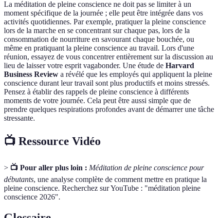
La méditation de pleine conscience ne doit pas se limiter à un
moment spécifique de la journée ; elle peut être intégrée dans vos
activités quotidiennes. Par exemple, pratiquer la pleine conscience
lors de la marche en se concentrant sur chaque pas, lors de la
consommation de nourriture en savourant chaque bouchée, ou
même en pratiquant la pleine conscience au travail. Lors d'une
réunion, essayez de vous concentrer entièrement sur la discussion au
lieu de laisser votre esprit vagabonder. Une étude de
Harvard
Business Review
a révélé que les employés qui appliquent la pleine
conscience durant leur travail sont plus productifs et moins stressés.
Pensez à établir des rappels de pleine conscience à différents
moments de votre journée. Cela peut être aussi simple que de
prendre quelques respirations profondes avant de démarrer une tâche
stressante.
📺 Ressource Vidéo
>
📺 Pour aller plus loin :
Méditation de pleine conscience pour
débutants
, une analyse complète de comment mettre en pratique la
pleine conscience. Recherchez sur YouTube : "méditation pleine
conscience 2026".
Glossaire