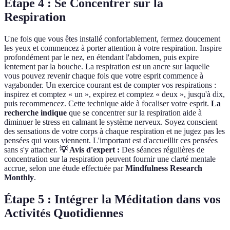
Étape 4 : Se Concentrer sur la
Respiration
Une fois que vous êtes installé confortablement, fermez doucement
les yeux et commencez à porter attention à votre respiration. Inspire
profondément par le nez, en étendant l'abdomen, puis expire
lentement par la bouche. La respiration est un ancre sur laquelle
vous pouvez revenir chaque fois que votre esprit commence à
vagabonder. Un exercice courant est de compter vos respirations :
inspirez et comptez « un », expirez et comptez « deux », jusqu'à dix,
puis recommencez. Cette technique aide à focaliser votre esprit.
La
recherche indique
que se concentrer sur la respiration aide à
diminuer le stress en calmant le système nerveux. Soyez conscient
des sensations de votre corps à chaque respiration et ne jugez pas les
pensées qui vous viennent. L'important est d'accueillir ces pensées
sans s'y attacher.
💡 Avis d'expert :
Des séances régulières de
concentration sur la respiration peuvent fournir une clarté mentale
accrue, selon une étude effectuée par
Mindfulness Research
Monthly
.
Étape 5 : Intégrer la Méditation dans vos
Activités Quotidiennes