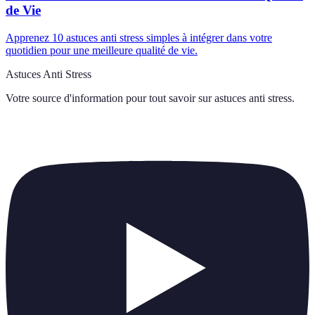
de Vie
Apprenez 10 astuces anti stress simples à intégrer dans votre
quotidien pour une meilleure qualité de vie.
Astuces Anti Stress
Votre source d'information pour tout savoir sur
astuces anti stress
.