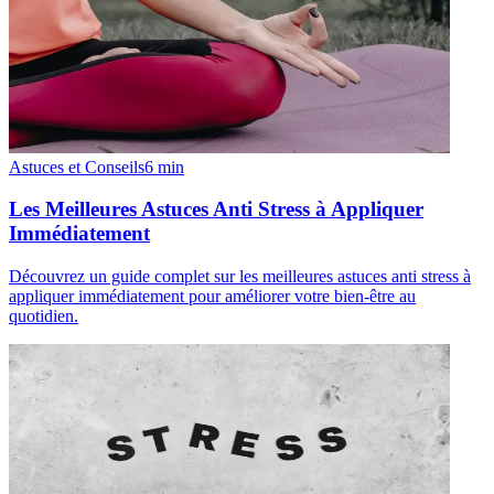
Astuces et Conseils
6
min
Les Meilleures Astuces Anti Stress à Appliquer
Immédiatement
Découvrez un guide complet sur les meilleures astuces anti stress à
appliquer immédiatement pour améliorer votre bien-être au
quotidien.