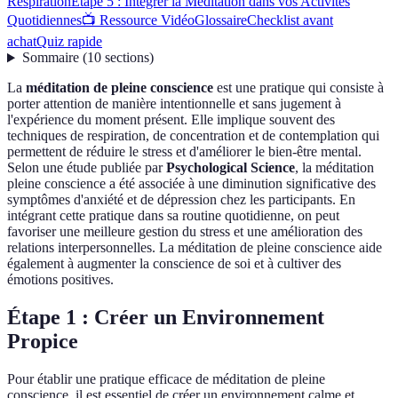
Respiration
Étape 5 : Intégrer la Méditation dans vos Activités
Quotidiennes
📺 Ressource Vidéo
Glossaire
Checklist avant
achat
Quiz rapide
Sommaire
(
10
sections
)
La
méditation de pleine conscience
est une pratique qui consiste à
porter attention de manière intentionnelle et sans jugement à
l'expérience du moment présent. Elle implique souvent des
techniques de respiration, de concentration et de contemplation qui
permettent de réduire le stress et d'améliorer le bien-être mental.
Selon une étude publiée par
Psychological Science
, la méditation
pleine conscience a été associée à une diminution significative des
symptômes d'anxiété et de dépression chez les participants. En
intégrant cette pratique dans sa routine quotidienne, on peut
favoriser une meilleure gestion du stress et une amélioration des
relations interpersonnelles. La méditation de pleine conscience aide
également à augmenter la conscience de soi et à cultiver des
émotions positives.
Étape 1 : Créer un Environnement
Propice
Pour établir une pratique efficace de méditation de pleine
conscience, il est essentiel de créer un environnement calme et