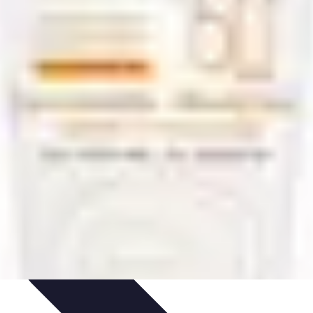
 et Habitudes
Techniques de Relaxation