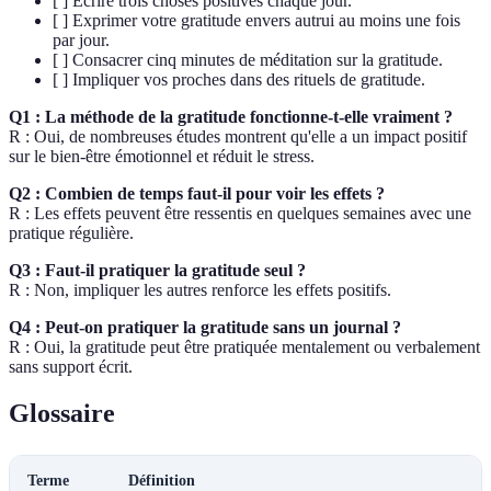
[ ] Écrire trois choses positives chaque jour.
[ ] Exprimer votre gratitude envers autrui au moins une fois
par jour.
[ ] Consacrer cinq minutes de méditation sur la gratitude.
[ ] Impliquer vos proches dans des rituels de gratitude.
Q1 : La méthode de la gratitude fonctionne-t-elle vraiment ?
R : Oui, de nombreuses études montrent qu'elle a un impact positif
sur le bien-être émotionnel et réduit le stress.
Q2 : Combien de temps faut-il pour voir les effets ?
R : Les effets peuvent être ressentis en quelques semaines avec une
pratique régulière.
Q3 : Faut-il pratiquer la gratitude seul ?
R : Non, impliquer les autres renforce les effets positifs.
Q4 : Peut-on pratiquer la gratitude sans un journal ?
R : Oui, la gratitude peut être pratiquée mentalement ou verbalement
sans support écrit.
Glossaire
Terme
Définition