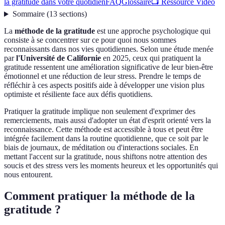
la gratitude dans votre quotidien
FAQ
Glossaire
📺 Ressource Vidéo
Sommaire
(
13
sections
)
La
méthode de la gratitude
est une approche psychologique qui
consiste à se concentrer sur ce pour quoi nous sommes
reconnaissants dans nos vies quotidiennes. Selon une étude menée
par
l'Université de Californie
en 2025, ceux qui pratiquent la
gratitude ressentent une amélioration significative de leur bien-être
émotionnel et une réduction de leur stress. Prendre le temps de
réfléchir à ces aspects positifs aide à développer une vision plus
optimiste et résiliente face aux défis quotidiens.
Pratiquer la gratitude implique non seulement d'exprimer des
remerciements, mais aussi d'adopter un état d'esprit orienté vers la
reconnaissance. Cette méthode est accessible à tous et peut être
intégrée facilement dans la routine quotidienne, que ce soit par le
biais de journaux, de méditation ou d'interactions sociales. En
mettant l'accent sur la gratitude, nous shiftons notre attention des
soucis et des stress vers les moments heureux et les opportunités qui
nous entourent.
Comment pratiquer la méthode de la
gratitude ?