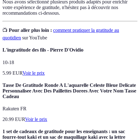
Nous avons sélectionné plusieurs produits adaptés pour enrichir
votre expérience de gratitude, n'hésitez pas à découvrir nos
recommandations ci-dessous.
📺
Pour aller plus loin :
comment pratiquer la gratitude au
quotidien
sur YouTube
L'ingratitude des fils - Pierre D'Ovidio
10-18
5.99
EUR
Voir le prix
Tasse De Gratitude Ronde A L'aquarelle Celeste Bleue Delicate
Personnalisee Avec Des Paillettes Dorees Avec Votre Nom Tasse
Cadeau
Rakuten FR
20.99
EUR
Voir le prix
1 set de cadeaux de gratitude pour les enseignants : un sac
fourre-tout kaki et un sac de maquillage kaki avec la lettre