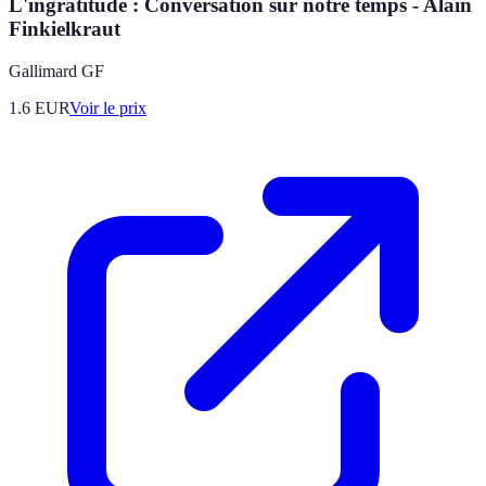
L'ingratitude : Conversation sur notre temps - Alain
Finkielkraut
Gallimard GF
1.6
EUR
Voir le prix