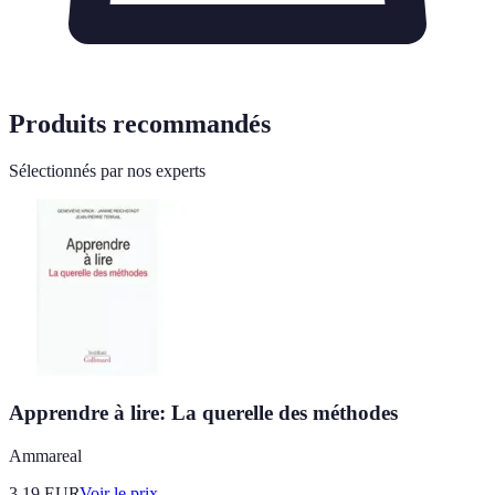
Produits recommandés
Sélectionnés par nos experts
Apprendre à lire: La querelle des méthodes
Ammareal
3.19
EUR
Voir le prix