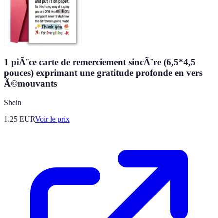
1 piÃ¨ce carte de remerciement sincÃ¨re (6,5*4,5
pouces) exprimant une gratitude profonde en vers
Ã©mouvants
Shein
1.25
EUR
Voir le prix