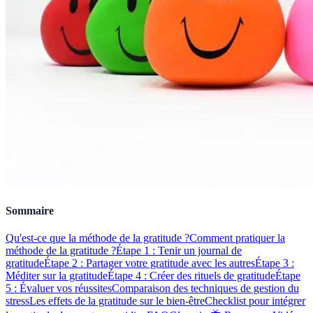
Sommaire
Qu'est-ce que la méthode de la gratitude ?
Comment pratiquer la
méthode de la gratitude ?
Étape 1 : Tenir un journal de
gratitude
Étape 2 : Partager votre gratitude avec les autres
Étape 3 :
Méditer sur la gratitude
Étape 4 : Créer des rituels de gratitude
Étape
5 : Évaluer vos réussites
Comparaison des techniques de gestion du
stress
Les effets de la gratitude sur le bien-être
Checklist pour intégrer