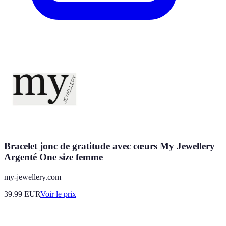
Bracelet jonc de gratitude avec cœurs My Jewellery
Argenté One size femme
my-jewellery.com
39.99
EUR
Voir le prix