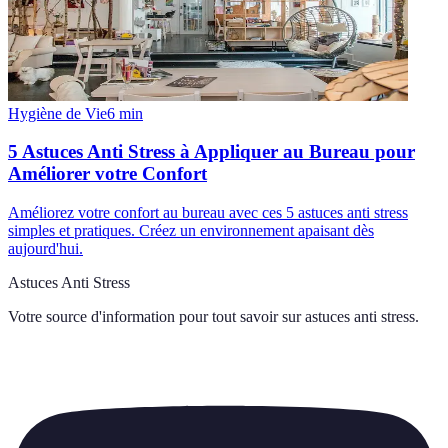
Hygiène de Vie
6
min
5 Astuces Anti Stress à Appliquer au Bureau pour
Améliorer votre Confort
Améliorez votre confort au bureau avec ces 5 astuces anti stress
simples et pratiques. Créez un environnement apaisant dès
aujourd'hui.
Astuces Anti Stress
Votre source d'information pour tout savoir sur
astuces anti stress
.