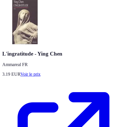
L'ingratitude - Ying Chen
Ammareal FR
3.19
EUR
Voir le prix