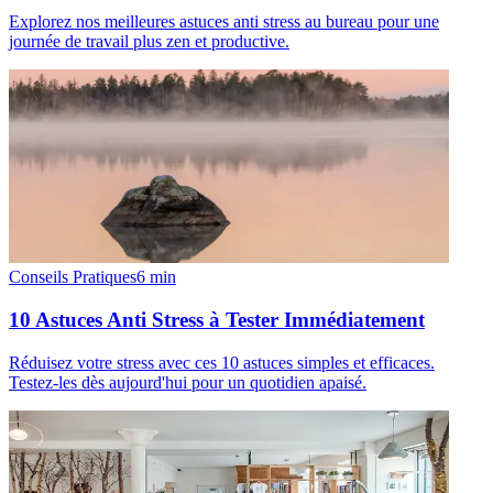
Explorez nos meilleures astuces anti stress au bureau pour une
journée de travail plus zen et productive.
Conseils Pratiques
6
min
10 Astuces Anti Stress à Tester Immédiatement
Réduisez votre stress avec ces 10 astuces simples et efficaces.
Testez-les dès aujourd'hui pour un quotidien apaisé.