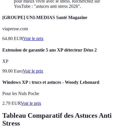
pour mieux vivre avec le stress. Recherchez sur
YouTube : "astuces anti stress 2026".
[GROUPE] UNI-MEDIAS Santé Magazine
viapresse.com
64.80
EUR
Voir le prix
Extension de garantie 5 ans XP détecteur Déus 2
XP
99.00
Euro
Voir le prix
Windows XP : trucs et astuces - Woody Lehonard
Pour les Nuls Poche
2.79
EUR
Voir le prix
Tableau Comparatif des Astuces Anti
Stress