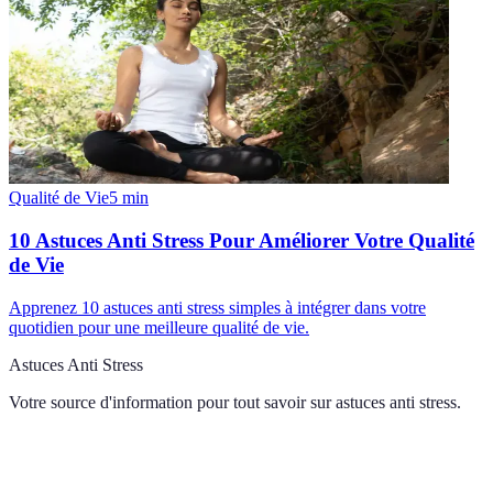
Qualité de Vie
5
min
10 Astuces Anti Stress Pour Améliorer Votre Qualité
de Vie
Apprenez 10 astuces anti stress simples à intégrer dans votre
quotidien pour une meilleure qualité de vie.
Astuces Anti Stress
Votre source d'information pour tout savoir sur
astuces anti stress
.