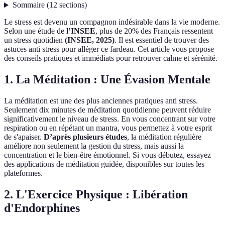
Sommaire
(
12
sections
)
Le stress est devenu un compagnon indésirable dans la vie moderne.
Selon une étude de
l’INSEE
, plus de 20% des Français ressentent
un stress quotidien
(INSEE, 2025)
. Il est essentiel de trouver des
astuces anti stress pour alléger ce fardeau. Cet article vous propose
des conseils pratiques et immédiats pour retrouver calme et sérénité.
1. La Méditation : Une Évasion Mentale
La méditation est une des plus anciennes pratiques anti stress.
Seulement dix minutes de méditation quotidienne peuvent réduire
significativement le niveau de stress. En vous concentrant sur votre
respiration ou en répétant un mantra, vous permettez à votre esprit
de s'apaiser.
D’après plusieurs études
, la méditation régulière
améliore non seulement la gestion du stress, mais aussi la
concentration et le bien-être émotionnel. Si vous débutez, essayez
des applications de méditation guidée, disponibles sur toutes les
plateformes.
2. L'Exercice Physique : Libération
d'Endorphines