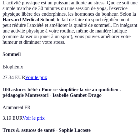
L'activité physique est un puissant antidote au stress. Que ce soit une
simple marche de 30 minutes ou une session de yoga, l'exercice
physique libère des endorphines, les hormones du bonheur. Selon la
Harvard Medical School
, le fait de faire du sport régulièrement
peut réduire l'anxiété et améliorer la qualité de sommeil. En intégrant
une activité physique à votre routine, même de manière ludique
(comme danser ou jouer à un sport), vous pouvez améliorer votre
humeur et diminuer votre stress.
Sommeil
Biophénix
27.34
EUR
Voir le prix
100 astuces bébé : Pour se simplifier la vie au quotidien -
pédagogie Montessori - Isabelle Gambet-Drago
Ammareal FR
3.19
EUR
Voir le prix
Trucs & astuces de santé - Sophie Lacoste