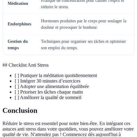
Pratique de concentration pour calmer l'esprit et
Méditation
réduire le stress.
Hormones produites par le corps pour soulager la
Endorphines
douleur et provoquer le bonheur.
Gestion du
Techniques pour organiser ses tâches et optimiser
temps
son emploi du temps.
## Checklist Anti Stress
[ ] Pratiquer la méditation quotidiennement
[ ] Intégrer 30 minutes d’exercices
[ ] Adopter une alimentation équilibrée
[ ] Prioriser les tâches chaque matin
[ ] Améliorer la qualité de sommeil
Conclusion
Réduire le stress est essentiel pour notre bien-être. En intégrant ces
astuces anti stress dans votre quotidien, vous pouvez améliorer votre
qualité de vie. N'attendez pas ! Commencez dès aujourd'hui à