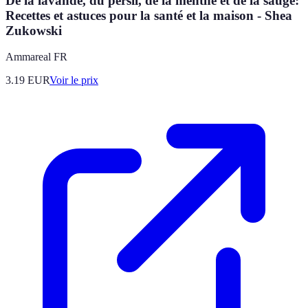
De la lavande, du persil, de la menthe et de la sauge:
Recettes et astuces pour la santé et la maison - Shea
Zukowski
Ammareal FR
3.19
EUR
Voir le prix