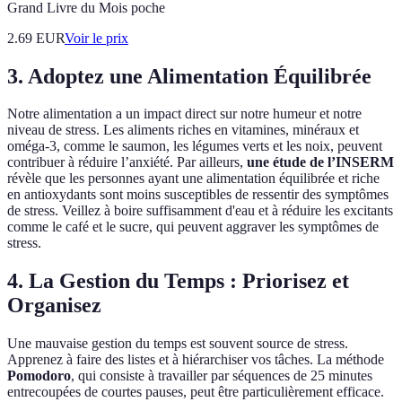
Grand Livre du Mois poche
2.69
EUR
Voir le prix
3. Adoptez une Alimentation Équilibrée
Notre alimentation a un impact direct sur notre humeur et notre
niveau de stress. Les aliments riches en vitamines, minéraux et
oméga-3, comme le saumon, les légumes verts et les noix, peuvent
contribuer à réduire l’anxiété. Par ailleurs,
une étude de l’INSERM
révèle que les personnes ayant une alimentation équilibrée et riche
en antioxydants sont moins susceptibles de ressentir des symptômes
de stress. Veillez à boire suffisamment d'eau et à réduire les excitants
comme le café et le sucre, qui peuvent aggraver les symptômes de
stress.
4. La Gestion du Temps : Priorisez et
Organisez
Une mauvaise gestion du temps est souvent source de stress.
Apprenez à faire des listes et à hiérarchiser vos tâches. La méthode
Pomodoro
, qui consiste à travailler par séquences de 25 minutes
entrecoupées de courtes pauses, peut être particulièrement efficace.