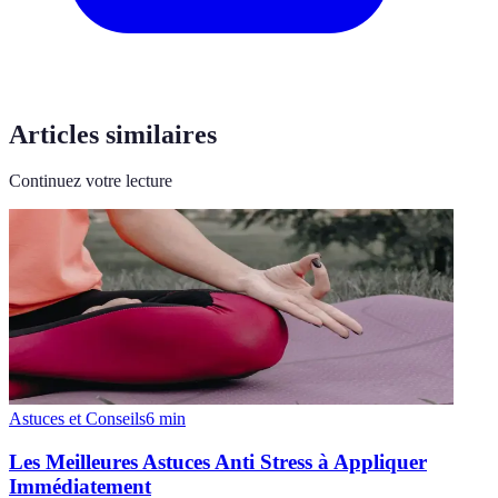
Articles similaires
Continuez votre lecture
Astuces et Conseils
6
min
Les Meilleures Astuces Anti Stress à Appliquer
Immédiatement