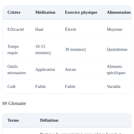
Critère
Méditation
Exercice physique
Alimentation
Efficacité
Haut
Élevée
Moyenne
Temps
10-15
30 minutes/j
Quotidienne
requis
minutes/j
Outils
Aliments
Application
Aucun
nécessaires
spécifiques
Coût
Faible
Faible
Variable
## Glossaire
Terme
Définition