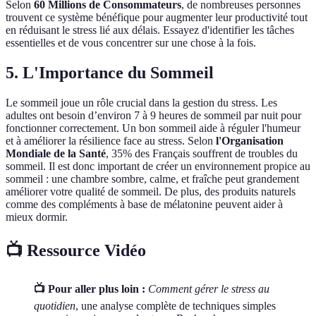
Selon
60 Millions de Consommateurs
, de nombreuses personnes
trouvent ce système bénéfique pour augmenter leur productivité tout
en réduisant le stress lié aux délais. Essayez d'identifier les tâches
essentielles et de vous concentrer sur une chose à la fois.
5. L'Importance du Sommeil
Le sommeil joue un rôle crucial dans la gestion du stress. Les
adultes ont besoin d’environ 7 à 9 heures de sommeil par nuit pour
fonctionner correctement. Un bon sommeil aide à réguler l'humeur
et à améliorer la résilience face au stress. Selon
l'Organisation
Mondiale de la Santé
, 35% des Français souffrent de troubles du
sommeil. Il est donc important de créer un environnement propice au
sommeil : une chambre sombre, calme, et fraîche peut grandement
améliorer votre qualité de sommeil. De plus, des produits naturels
comme des compléments à base de mélatonine peuvent aider à
mieux dormir.
📺 Ressource Vidéo
📺 Pour aller plus loin :
Comment gérer le stress au
quotidien
, une analyse complète de techniques simples