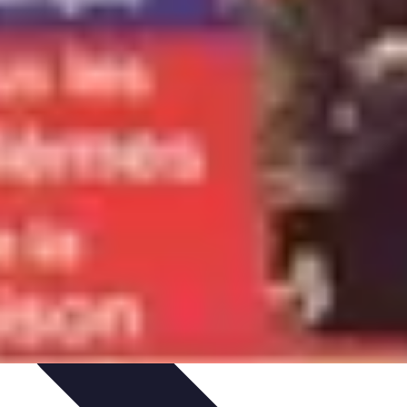
 et Habitudes
Techniques de Relaxation