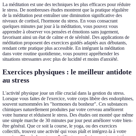
La méditation est une des techniques les plus efficaces pour réduire
le stress. De nombreuses études montrent que la pratique régulière
de la méditation peut entraîner une diminution significative des
niveaux de cortisol, l'hormone du stress. En vous consacrant
quelques minutes par jour à la méditation, vous pouvez vous
apprendre à observer vos pensées et émotions sans jugement,
favorisant ainsi un état de calme et de sérénité. Des applications de
méditation proposent des exercices guidés adaptés aux débutants,
rendant cette pratique plus accessible. En intégrant la méditation
dans votre routine quotidienne, vous pourrez appréhender les
situations stressantes avec plus de lucidité et moins d'anxiété.
Exercices physiques : le meilleur antidote
au stress
L'activité physique joue un rôle crucial dans la gestion du stress.
Lorsque vous faites de l'exercice, votre corps libère des endorphines,
souvent surnommées les "hormones du bonheur". Ces substances
chimiques naturellement produites par votre cerveau améliorent
votre humeur et réduisent le stress. Des études ont montré que même
une simple marche de 30 minutes par jour peut améliorer votre bien-
être général. Que ce soit la course, le yoga, ou des exercices
collectifs, trouvez une activité qui vous plaît et intégrez-la à votre