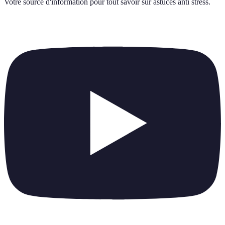
Votre source d'information pour tout savoir sur
astuces anti stress
.