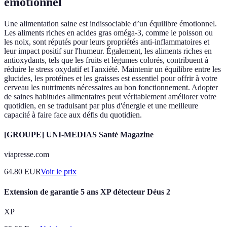
émotionnel
Une alimentation saine est indissociable d’un équilibre émotionnel.
Les aliments riches en acides gras oméga-3, comme le poisson ou
les noix, sont réputés pour leurs propriétés anti-inflammatoires et
leur impact positif sur l'humeur. Également, les aliments riches en
antioxydants, tels que les fruits et légumes colorés, contribuent à
réduire le stress oxydatif et l'anxiété. Maintenir un équilibre entre les
glucides, les protéines et les graisses est essentiel pour offrir à votre
cerveau les nutriments nécessaires au bon fonctionnement. Adopter
de saines habitudes alimentaires peut véritablement améliorer votre
quotidien, en se traduisant par plus d'énergie et une meilleure
capacité à faire face aux défis du quotidien.
[GROUPE] UNI-MEDIAS Santé Magazine
viapresse.com
64.80
EUR
Voir le prix
Extension de garantie 5 ans XP détecteur Déus 2
XP