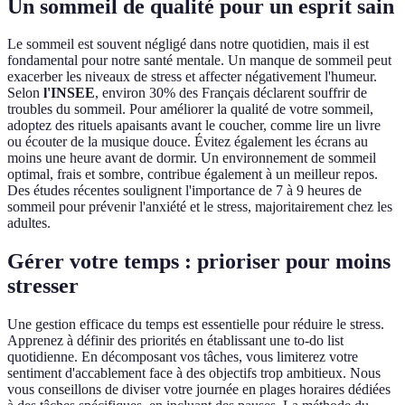
Un sommeil de qualité pour un esprit sain
Le sommeil est souvent négligé dans notre quotidien, mais il est
fondamental pour notre santé mentale. Un manque de sommeil peut
exacerber les niveaux de stress et affecter négativement l'humeur.
Selon
l'INSEE
, environ 30% des Français déclarent souffrir de
troubles du sommeil. Pour améliorer la qualité de votre sommeil,
adoptez des rituels apaisants avant le coucher, comme lire un livre
ou écouter de la musique douce. Évitez également les écrans au
moins une heure avant de dormir. Un environnement de sommeil
optimal, frais et sombre, contribue également à un meilleur repos.
Des études récentes soulignent l'importance de 7 à 9 heures de
sommeil pour prévenir l'anxiété et le stress, majoritairement chez les
adultes.
Gérer votre temps : prioriser pour moins
stresser
Une gestion efficace du temps est essentielle pour réduire le stress.
Apprenez à définir des priorités en établissant une to-do list
quotidienne. En décomposant vos tâches, vous limiterez votre
sentiment d'accablement face à des objectifs trop ambitieux. Nous
vous conseillons de diviser votre journée en plages horaires dédiées