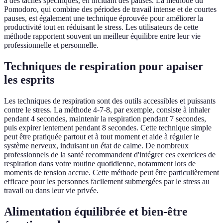
à des tâches spécifiques, en incluant des pauses. La méthode du
Pomodoro, qui combine des périodes de travail intense et de courtes
pauses, est également une technique éprouvée pour améliorer la
productivité tout en réduisant le stress. Les utilisateurs de cette
méthode rapportent souvent un meilleur équilibre entre leur vie
professionnelle et personnelle.
Techniques de respiration pour apaiser
les esprits
Les techniques de respiration sont des outils accessibles et puissants
contre le stress. La méthode 4-7-8, par exemple, consiste à inhaler
pendant 4 secondes, maintenir la respiration pendant 7 secondes,
puis expirer lentement pendant 8 secondes. Cette technique simple
peut être pratiquée partout et à tout moment et aide à réguler le
système nerveux, induisant un état de calme. De nombreux
professionnels de la santé recommandent d'intégrer ces exercices de
respiration dans votre routine quotidienne, notamment lors de
moments de tension accrue. Cette méthode peut être particulièrement
efficace pour les personnes facilement submergées par le stress au
travail ou dans leur vie privée.
Alimentation équilibrée et bien-être