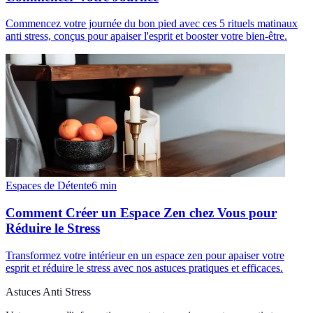
Commencez votre journée du bon pied avec ces 5 rituels matinaux
anti stress, conçus pour apaiser l'esprit et booster votre bien-être.
Espaces de Détente
6
min
Comment Créer un Espace Zen chez Vous pour
Réduire le Stress
Transformez votre intérieur en un espace zen pour apaiser votre
esprit et réduire le stress avec nos astuces pratiques et efficaces.
Astuces Anti Stress