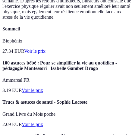
semaine. D'après les retours d'utilisateurs, plusieurs ont constaté que
l'exercice physique régulier avait non seulement amélioré leur santé
physique, mais également leur résilience émotionnelle face aux
stress de la vie quotidienne.
Sommeil
Biophénix
27.34
EUR
Voir le prix
100 astuces bébé : Pour se simplifier la vie au quotidien -
pédagogie Montessori - Isabelle Gambet-Drago
Ammareal FR
3.19
EUR
Voir le prix
Trucs & astuces de santé - Sophie Lacoste
Grand Livre du Mois poche
2.69
EUR
Voir le prix