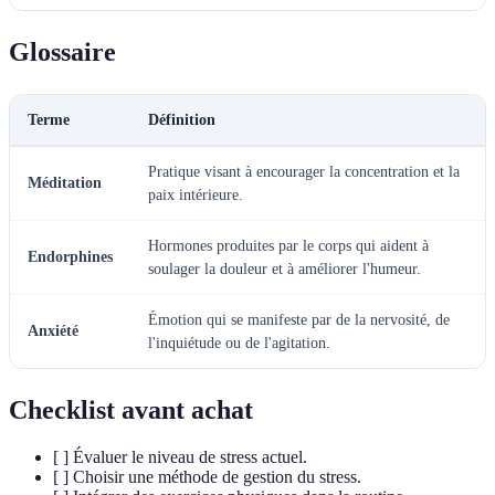
Glossaire
Terme
Définition
Pratique visant à encourager la concentration et la
Méditation
paix intérieure.
Hormones produites par le corps qui aident à
Endorphines
soulager la douleur et à améliorer l'humeur.
Émotion qui se manifeste par de la nervosité, de
Anxiété
l'inquiétude ou de l'agitation.
Checklist avant achat
[ ] Évaluer le niveau de stress actuel.
[ ] Choisir une méthode de gestion du stress.