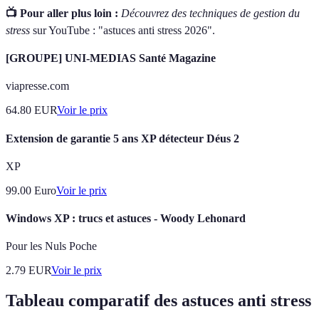
📺 Pour aller plus loin :
Découvrez des techniques de gestion du
stress
sur YouTube : "astuces anti stress 2026".
[GROUPE] UNI-MEDIAS Santé Magazine
viapresse.com
64.80
EUR
Voir le prix
Extension de garantie 5 ans XP détecteur Déus 2
XP
99.00
Euro
Voir le prix
Windows XP : trucs et astuces - Woody Lehonard
Pour les Nuls Poche
2.79
EUR
Voir le prix
Tableau comparatif des astuces anti stress