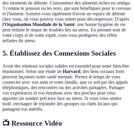
des moments de détente. Consommez des aliments riches en oméga-
3 comme le poisson ou les noix, qui sont bénéfiques pour le cerveau
et l'humeur. Assurez-vous également d'avoir un espace de détente
chez vous, où vous pouvez vous retirer pour décompresser. D'après
l'Organisation Mondiale de la Santé
, une bonne hygiène de vie
peut réduire le risque de troubles liés au stress. En prenant soin de
votre corps et de votre esprit, vous vous protégerez des effets
néfastes du stress.
5. Établissez des Connexions Sociales
Avoir des relations sociales solides est essentiel pour notre bien-être
émotionnel. Selon une étude de
Harvard
, des liens sociaux forts
peuvent façonner notre santé mentale. Prenez le temps de vous
connecter avec vos amis et votre famille, que ce soit par des appels
téléphoniques, des rencontres ou des activités partagées. Partager
vos expériences et vos émotions avec des proches peut vous
apporter un soutien précieux face au stress. Si vous vous sentez
isolé, envisagez de rejoindre des groupes ou clubs locaux qui
partagent vos intérêts.
📺 Ressource Vidéo