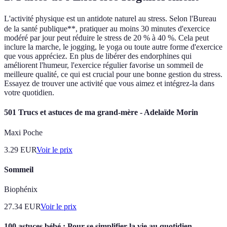
L'activité physique est un antidote naturel au stress. Selon l'Bureau
de la santé publique**, pratiquer au moins 30 minutes d'exercice
modéré par jour peut réduire le stress de 20 % à 40 %. Cela peut
inclure la marche, le jogging, le yoga ou toute autre forme d'exercice
que vous appréciez. En plus de libérer des endorphines qui
améliorent l'humeur, l'exercice régulier favorise un sommeil de
meilleure qualité, ce qui est crucial pour une bonne gestion du stress.
Essayez de trouver une activité que vous aimez et intégrez-la dans
votre quotidien.
501 Trucs et astuces de ma grand-mère - Adelaïde Morin
Maxi Poche
3.29
EUR
Voir le prix
Sommeil
Biophénix
27.34
EUR
Voir le prix
100 astuces bébé : Pour se simplifier la vie au quotidien -