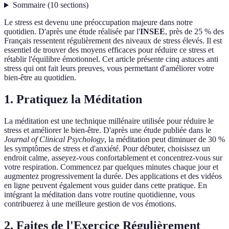
Sommaire
(
10
sections
)
Le stress est devenu une préoccupation majeure dans notre
quotidien. D'après une étude réalisée par l'
INSEE
, près de 25 % des
Français ressentent régulièrement des niveaux de stress élevés. Il est
essentiel de trouver des moyens efficaces pour réduire ce stress et
rétablir l'équilibre émotionnel. Cet article présente cinq astuces anti
stress qui ont fait leurs preuves, vous permettant d'améliorer votre
bien-être au quotidien.
1. Pratiquez la Méditation
La méditation est une technique millénaire utilisée pour réduire le
stress et améliorer le bien-être. D'après une étude publiée dans le
Journal of Clinical Psychology
, la méditation peut diminuer de 30 %
les symptômes de stress et d'anxiété. Pour débuter, choisissez un
endroit calme, asseyez-vous confortablement et concentrez-vous sur
votre respiration. Commencez par quelques minutes chaque jour et
augmentez progressivement la durée. Des applications et des vidéos
en ligne peuvent également vous guider dans cette pratique. En
intégrant la méditation dans votre routine quotidienne, vous
contribuerez à une meilleure gestion de vos émotions.
2. Faites de l'Exercice Régulièrement