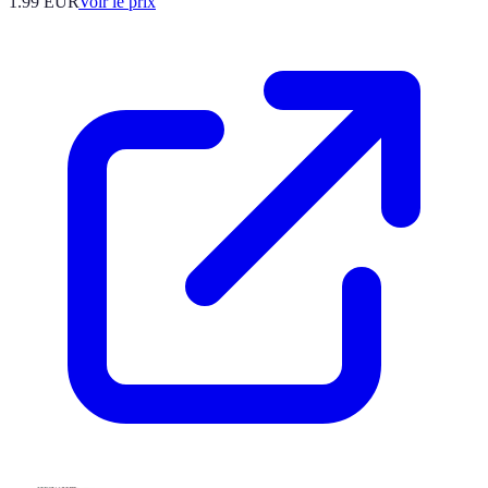
1.99
EUR
Voir le prix