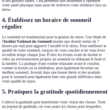
et des graisses saines. Cela permettra non seulement d’optimiser
votre santé physique mais aussi de renforcer votre résilience face au
stress.
4. Établissez un horaire de sommeil
régulier
Le sommeil est fondamental pour la gestion du stress. Une étude de
l'
Institut National du Sommeil
montre que dormir moins de 7
heures par nuit peut aggraver l’anxiété et le stress. Pour améliorer la
qualité de votre sommeil, essayez de vous coucher et de vous lever
en même temps chaque jour. Évitez les écrans avant de dormir et
créez un environnement propice au sommeil en réduisant le bruit et
la lumière. La pratique d'une routine relaxante avant le coucher,
comme la lecture ou la méditation, peut également favoriser un
meilleur sommeil. Investir dans une bonne literie et des produits
pour le sommeil peut également faire une grande différence dans
votre qualité de repos.
5. Pratiquez la gratitude quotidiennement
Cultiver la gratitude peut transformer votre vision des choses. Tenir
un journal de gratitude, où vous notez les choses pour lesquelles