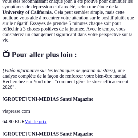
vous êtes reconnaissant chaque jour, a été prouvé pour diminuer les
symptômes de dépression et d'anxiété, selon une étude de la
University of California
. Cela peut sembler simple, mais cette
pratique vous aide à recentrer votre attention sur le positif plutôt que
sur le négatif. Essayez de prendre 5 minutes chaque soir pour
réfléchir à 3 choses positives de la journée. Avec le temps, vous
constaterez un changement significatif dans votre perspective sur la
vie.
📺 Pour aller plus loin :
[Vidéo informative sur les techniques de gestion du stress]
, une
analyse complète de la façon de renforcer votre bien-être mental.
Recherchez sur YouTube : "comment gérer le stress efficacement
2026".
[GROUPE] UNI-MEDIAS Santé Magazine
viapresse.com
64.80
EUR
Voir le prix
[GROUPE] UNI-MEDIAS Santé Magazine