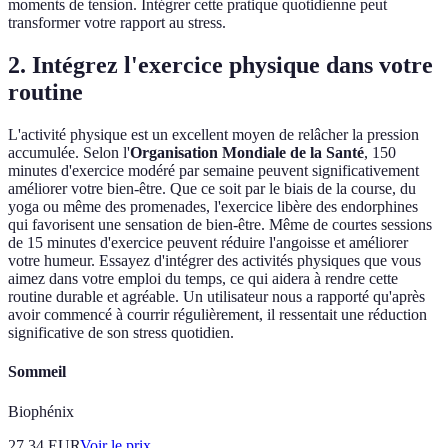
moments de tension. Intégrer cette pratique quotidienne peut
transformer votre rapport au stress.
2. Intégrez l'exercice physique dans votre
routine
L'activité physique est un excellent moyen de relâcher la pression
accumulée. Selon l'
Organisation Mondiale de la Santé
, 150
minutes d'exercice modéré par semaine peuvent significativement
améliorer votre bien-être. Que ce soit par le biais de la course, du
yoga ou même des promenades, l'exercice libère des endorphines
qui favorisent une sensation de bien-être. Même de courtes sessions
de 15 minutes d'exercice peuvent réduire l'angoisse et améliorer
votre humeur. Essayez d'intégrer des activités physiques que vous
aimez dans votre emploi du temps, ce qui aidera à rendre cette
routine durable et agréable. Un utilisateur nous a rapporté qu'après
avoir commencé à courrir régulièrement, il ressentait une réduction
significative de son stress quotidien.
Sommeil
Biophénix
27.34
EUR
Voir le prix