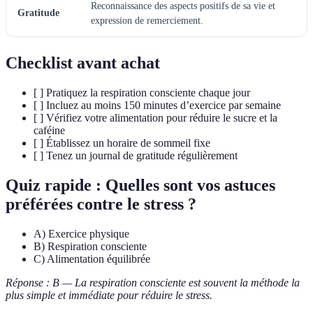
Reconnaissance des aspects positifs de sa vie et
Gratitude
expression de remerciement.
Checklist avant achat
[ ] Pratiquez la respiration consciente chaque jour
[ ] Incluez au moins 150 minutes d’exercice par semaine
[ ] Vérifiez votre alimentation pour réduire le sucre et la
caféine
[ ] Établissez un horaire de sommeil fixe
[ ] Tenez un journal de gratitude régulièrement
Quiz rapide : Quelles sont vos astuces
préférées contre le stress ?
A) Exercice physique
B) Respiration consciente
C) Alimentation équilibrée
Réponse : B — La respiration consciente est souvent la méthode la
plus simple et immédiate pour réduire le stress.