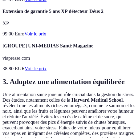
Extension de garantie 5 ans XP détecteur Déus 2
XP
99.00
Euro
Voir le prix
[GROUPE] UNI-MEDIAS Santé Magazine
viapresse.com
38.80
EUR
Voir le prix
3. Adoptez une alimentation équilibrée
Une alimentation saine joue un rôle crucial dans la gestion du stress.
Des études, notamment celles de la
Harvard Medical School
,
révèlent que les aliments riches en oméga-3, comme le saumon et les
noix, ainsi que les fruits et légumes peuvent améliorer votre humeur
et réduire l'anxiété. Évitez les excès de caféine et de sucre, qui
peuvent provoquer des pics d'énergie suivis de chutes brusques,
exacerbant ainsi votre stress. Faites de votre mieux pour équilibrer
vos repas en intégrant des céréales complètes, des protéines maigres