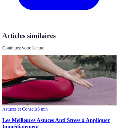
Articles similaires
Continuez votre lecture
Astuces et Conseils
6
min
Les Meilleures Astuces Anti Stress à Appliquer
Immédiatement