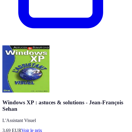
Windows XP : astuces & solutions - Jean-François
Sehan
L'Assistant Visuel
3.69
EUR
Voir le prix