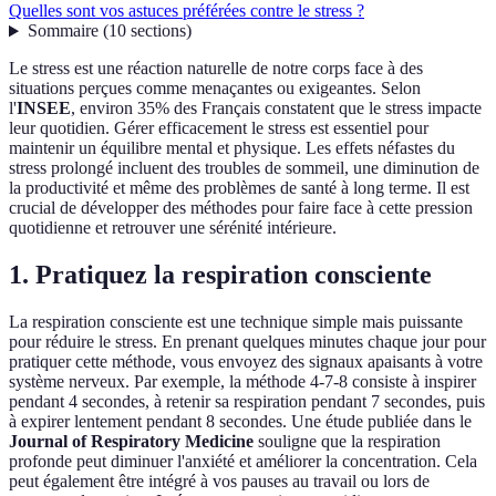
Quelles sont vos astuces préférées contre le stress ?
Sommaire
(
10
sections
)
Le stress est une réaction naturelle de notre corps face à des
situations perçues comme menaçantes ou exigeantes. Selon
l'
INSEE
, environ 35% des Français constatent que le stress impacte
leur quotidien. Gérer efficacement le stress est essentiel pour
maintenir un équilibre mental et physique. Les effets néfastes du
stress prolongé incluent des troubles de sommeil, une diminution de
la productivité et même des problèmes de santé à long terme. Il est
crucial de développer des méthodes pour faire face à cette pression
quotidienne et retrouver une sérénité intérieure.
1. Pratiquez la respiration consciente
La respiration consciente est une technique simple mais puissante
pour réduire le stress. En prenant quelques minutes chaque jour pour
pratiquer cette méthode, vous envoyez des signaux apaisants à votre
système nerveux. Par exemple, la méthode 4-7-8 consiste à inspirer
pendant 4 secondes, à retenir sa respiration pendant 7 secondes, puis
à expirer lentement pendant 8 secondes. Une étude publiée dans le
Journal of Respiratory Medicine
souligne que la respiration
profonde peut diminuer l'anxiété et améliorer la concentration. Cela
peut également être intégré à vos pauses au travail ou lors de