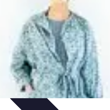
 et Habitudes
Techniques de Relaxation