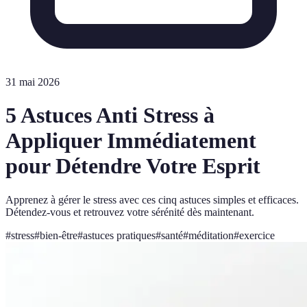
31 mai 2026
5 Astuces Anti Stress à
Appliquer Immédiatement
pour Détendre Votre Esprit
Apprenez à gérer le stress avec ces cinq astuces simples et efficaces.
Détendez-vous et retrouvez votre sérénité dès maintenant.
#
stress
#
bien-être
#
astuces pratiques
#
santé
#
méditation
#
exercice