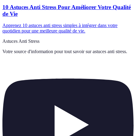
10 Astuces Anti Stress Pour Améliorer Votre Qualité
de Vie
Apprenez 10 astuces anti stress simples à intégrer dans votre
quotidien pour une meilleure qualité de vie.
Astuces Anti Stress
Votre source d'information pour tout savoir sur
astuces anti stress
.