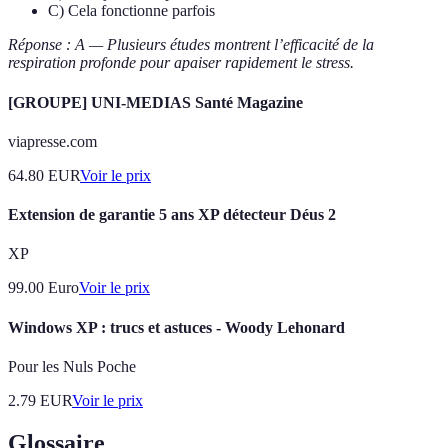
C) Cela fonctionne parfois
Réponse : A — Plusieurs études montrent l’efficacité de la
respiration profonde pour apaiser rapidement le stress.
[GROUPE] UNI-MEDIAS Santé Magazine
viapresse.com
64.80
EUR
Voir le prix
Extension de garantie 5 ans XP détecteur Déus 2
XP
99.00
Euro
Voir le prix
Windows XP : trucs et astuces - Woody Lehonard
Pour les Nuls Poche
2.79
EUR
Voir le prix
Glossaire