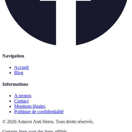
Navigation
Accueil
Blog
Informations
A propos
Contact
Mentions légales
Politique de confidentialité
©
2026
Astuces Anti Stress
.
Tous droits réservés.
Certains liens sont des liens affiliés.