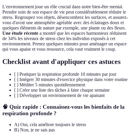
L'environnement joue un rôle crucial dans notre bien-être mental.
Prendre soin de son espace de vie peut considérablement réduire le
stress. Regroupez vos objets, désencombrez les surfaces, et assurez-
vous d'avoir une atmosphère agréable avec des éclairages doux et
quelques éléments de nature par exemple, une plante ou des fleurs.
Une étude récente
a montré que les espaces harmonieux réduisent
de 34% les niveaux de stress chez les individus exposés à cet
environnement. Prenez quelques minutes pour aménager un espace
qui vous apaise et vous ressource, cela vaut vraiment le coup.
Checklist avant d'appliquer ces astuces
[ ] Pratiquer la respiration profonde 10 minutes par jour
[ ] Intégrer 30 minutes d'exercice physique dans votre routine
[ ] Méditer 5 minutes quotidiennement
[ ] Créer une liste des tâches à faire chaque semaine
[ ] Développer un environnement de vie apaisant
🧠 Quiz rapide : Connaissez-vous les bienfaits de la
respiration profonde ?
A) Oui, cela améliore toujours le stress
B) Non, je ne sais pas