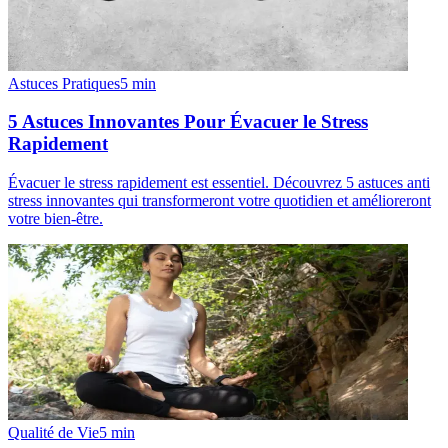
Astuces Pratiques
5
min
5 Astuces Innovantes Pour Évacuer le Stress
Rapidement
Évacuer le stress rapidement est essentiel. Découvrez 5 astuces anti
stress innovantes qui transformeront votre quotidien et amélioreront
votre bien-être.
Qualité de Vie
5
min