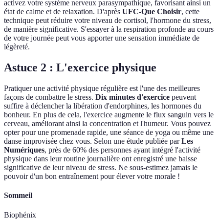
activez votre système nerveux parasympathique, favorisant ainsi un
état de calme et de relaxation. D'après
UFC-Que Choisir
, cette
technique peut réduire votre niveau de cortisol, l'hormone du stress,
de manière significative. S'essayer à la respiration profonde au cours
de votre journée peut vous apporter une sensation immédiate de
légèreté.
Astuce 2 : L'exercice physique
Pratiquer une activité physique régulière est l'une des meilleures
façons de combattre le stress.
Dix minutes d'exercice
peuvent
suffire à déclencher la libération d'endorphines, les hormones du
bonheur. En plus de cela, l'exercice augmente le flux sanguin vers le
cerveau, améliorant ainsi la concentration et l'humeur. Vous pouvez
opter pour une promenade rapide, une séance de yoga ou même une
danse improvisée chez vous. Selon une étude publiée par
Les
Numériques
, près de 60% des personnes ayant intégré l'activité
physique dans leur routine journalière ont enregistré une baisse
significative de leur niveau de stress. Ne sous-estimez jamais le
pouvoir d'un bon entraînement pour élever votre morale !
Sommeil
Biophénix