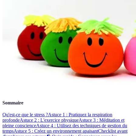
Sommaire
Qu'est-ce que le stress ?
Astuce 1 : Pratiquez la respiration
profonde
Astuce 2 : L'exercice physique
Astuce 3 : Méditation et
pleine conscience
Astuce 4 : Utilisez des techniques de gestion du
temps
Astuce 5 : Créez un environnement apaisant
Checklist avant