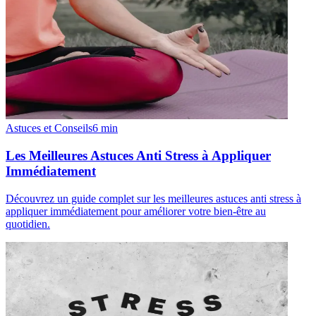
Astuces et Conseils
6
min
Les Meilleures Astuces Anti Stress à Appliquer
Immédiatement
Découvrez un guide complet sur les meilleures astuces anti stress à
appliquer immédiatement pour améliorer votre bien-être au
quotidien.