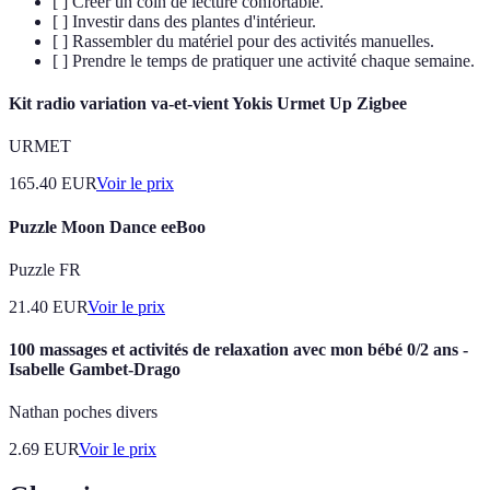
[ ] Créer un coin de lecture confortable.
[ ] Investir dans des plantes d'intérieur.
[ ] Rassembler du matériel pour des activités manuelles.
[ ] Prendre le temps de pratiquer une activité chaque semaine.
Kit radio variation va-et-vient Yokis Urmet Up Zigbee
URMET
165.40
EUR
Voir le prix
Puzzle Moon Dance eeBoo
Puzzle FR
21.40
EUR
Voir le prix
100 massages et activités de relaxation avec mon bébé 0/2 ans -
Isabelle Gambet-Drago
Nathan poches divers
2.69
EUR
Voir le prix