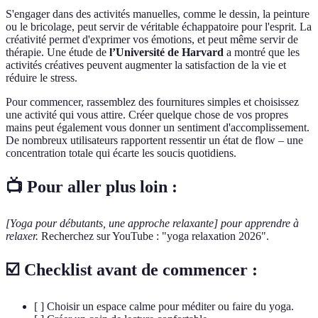
S'engager dans des activités manuelles, comme le dessin, la peinture
ou le bricolage, peut servir de véritable échappatoire pour l'esprit. La
créativité permet d'exprimer vos émotions, et peut même servir de
thérapie. Une étude de
l’Université de Harvard
a montré que les
activités créatives peuvent augmenter la satisfaction de la vie et
réduire le stress.
Pour commencer, rassemblez des fournitures simples et choisissez
une activité qui vous attire. Créer quelque chose de vos propres
mains peut également vous donner un sentiment d'accomplissement.
De nombreux utilisateurs rapportent ressentir un état de flow – une
concentration totale qui écarte les soucis quotidiens.
📺 Pour aller plus loin :
[Yoga pour débutants, une approche relaxante] pour apprendre à
relaxer.
Recherchez sur YouTube : "yoga relaxation 2026".
☑️ Checklist avant de commencer :
[ ] Choisir un espace calme pour méditer ou faire du yoga.