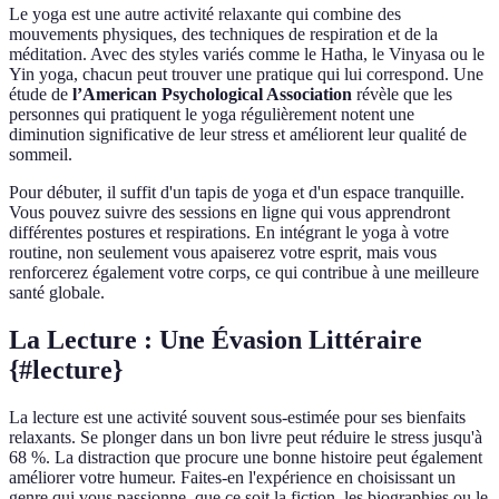
Le yoga est une autre activité relaxante qui combine des
mouvements physiques, des techniques de respiration et de la
méditation. Avec des styles variés comme le Hatha, le Vinyasa ou le
Yin yoga, chacun peut trouver une pratique qui lui correspond. Une
étude de
l’American Psychological Association
révèle que les
personnes qui pratiquent le yoga régulièrement notent une
diminution significative de leur stress et améliorent leur qualité de
sommeil.
Pour débuter, il suffit d'un tapis de yoga et d'un espace tranquille.
Vous pouvez suivre des sessions en ligne qui vous apprendront
différentes postures et respirations. En intégrant le yoga à votre
routine, non seulement vous apaiserez votre esprit, mais vous
renforcerez également votre corps, ce qui contribue à une meilleure
santé globale.
La Lecture : Une Évasion Littéraire
{#lecture}
La lecture est une activité souvent sous-estimée pour ses bienfaits
relaxants. Se plonger dans un bon livre peut réduire le stress jusqu'à
68 %. La distraction que procure une bonne histoire peut également
améliorer votre humeur. Faites-en l'expérience en choisissant un
genre qui vous passionne, que ce soit la fiction, les biographies ou le