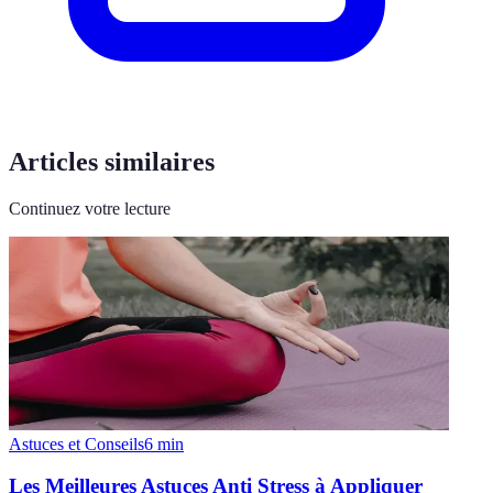
Articles similaires
Continuez votre lecture
Astuces et Conseils
6
min
Les Meilleures Astuces Anti Stress à Appliquer