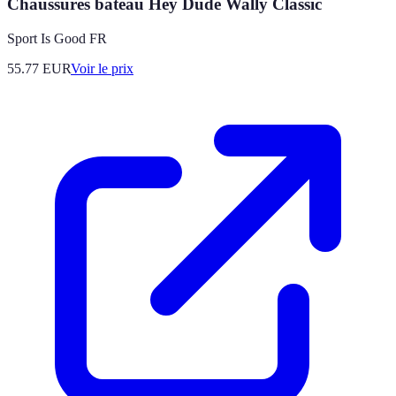
Chaussures bateau Hey Dude Wally Classic
Sport Is Good FR
55.77
EUR
Voir le prix