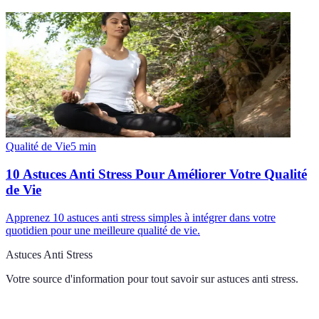
Qualité de Vie
5
min
10 Astuces Anti Stress Pour Améliorer Votre Qualité
de Vie
Apprenez 10 astuces anti stress simples à intégrer dans votre
quotidien pour une meilleure qualité de vie.
Astuces Anti Stress
Votre source d'information pour tout savoir sur
astuces anti stress
.