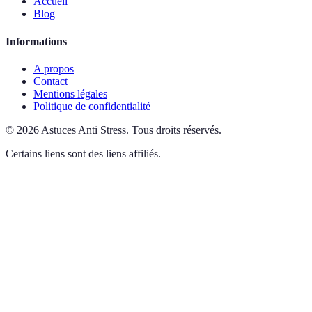
Accueil
Blog
Informations
A propos
Contact
Mentions légales
Politique de confidentialité
©
2026
Astuces Anti Stress
.
Tous droits réservés.
Certains liens sont des liens affiliés.