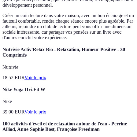
développement personnel.
Créer un coin lecture dans votre maison, avec un bon éclairage et un
fauteuil confortable, rendra chaque séance encore plus agréable. Par
ailleurs, rejoindre un club de lecture peut vous offrir une dimension
sociale intéressante, car partager vos pensées sur un livre avec
d'autres enrichit votre expérience.
Nutrivie Activ'Relax Bio - Relaxation, Humeur Positive - 30
Comprimés
Nutrivie
18.52
EUR
Voir le prix
Nike Yoga Dri-Fit W
Nike
39.00
EUR
Voir le prix
100 activités d'éveil et de relaxation autour de l'eau - Perrine
Alliod, Anne-Sophie Bost, Françoise Freedman