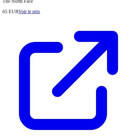
The North Face
65
EUR
Voir le prix