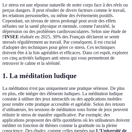
Le stress est une réponse naturelle de notre corps face à des réels ou
perçus dangers. Il peut résulter de divers facteurs comme le travail,
les relations personnelles, ou même des événements positifs.
Cependant, un niveau de stress prolongé peut avoir des effets
néfastes sur la santé physique et mentale, comme l'anxiété, la
dépression ou des problèmes cardiovasculaires. Selon une étude de
l'
INSEE
réalisée en 2025, 30% des Français déclarent se sentir
stressés régulièrement au travail. Par conséquent, il est crucial
d'adopter des techniques pour gérer ce stress. Ces techniques
doivent être à la fois agréables et efficaces. Dans cet esprit, explorez
ces cinq activités ludiques anti stress qui vous permettront de
retrouver le calme et la sérénité.
1. La méditation ludique
La méditation n'est pas uniquement une pratique sérieuse. De plus
en plus, elle intègre des éléments ludiques. La méditation ludique
consiste à utiliser des jeux interactifs ou des applications mobiles
pour rendre cette pratique accessible et agréable. Selon des retours
d’utilisateurs, les sessions de méditation sous forme de jeux peuvent
réduire le stress de manière significative. Par exemple, des
applications proposent des défis quotidiens où les utilisateurs doivent
méditer en fonction de thèmes comme la gratitude ou la pleine
conscience.
Des études
, comme celles menées par
L’Université de