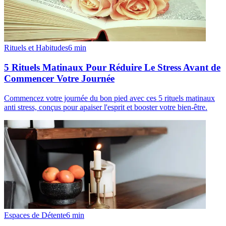
Rituels et Habitudes
6
min
5 Rituels Matinaux Pour Réduire Le Stress Avant de
Commencer Votre Journée
Commencez votre journée du bon pied avec ces 5 rituels matinaux
anti stress, conçus pour apaiser l'esprit et booster votre bien-être.
Espaces de Détente
6
min