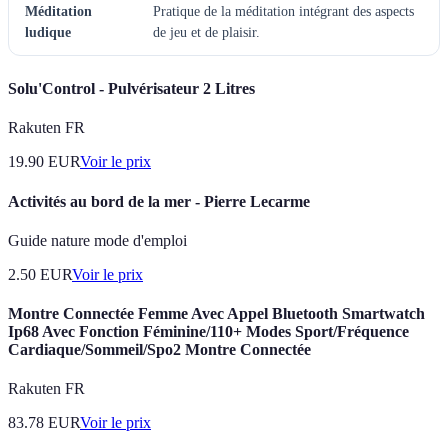
Méditation
Pratique de la méditation intégrant des aspects
ludique
de jeu et de plaisir.
Solu'Control - Pulvérisateur 2 Litres
Rakuten FR
19.90
EUR
Voir le prix
Activités au bord de la mer - Pierre Lecarme
Guide nature mode d'emploi
2.50
EUR
Voir le prix
Montre Connectée Femme Avec Appel Bluetooth Smartwatch
Ip68 Avec Fonction Féminine/110+ Modes Sport/Fréquence
Cardiaque/Sommeil/Spo2 Montre Connectée
Rakuten FR
83.78
EUR
Voir le prix