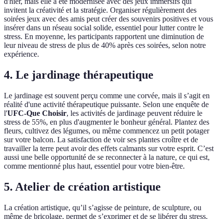
d'hier, mais elle a été modernisée avec des jeux immersifs qui
invitent la créativité et la stratégie. Organiser régulièrement des
soirées jeux avec des amis peut créer des souvenirs positives et vous
insérer dans un réseau social solide, essentiel pour lutter contre le
stress. En moyenne, les participants rapportent une diminution de
leur niveau de stress de plus de 40% après ces soirées, selon notre
expérience.
4. Le jardinage thérapeutique
Le jardinage est souvent perçu comme une corvée, mais il s’agit en
réalité d'une activité thérapeutique puissante. Selon une enquête de
l'
UFC-Que Choisir
, les activités de jardinage peuvent réduire le
stress de 55%, en plus d'augmenter le bonheur général. Plantez des
fleurs, cultivez des légumes, ou même commencez un petit potager
sur votre balcon. La satisfaction de voir ses plantes croître et de
travailler la terre peut avoir des effets calmants sur votre esprit. C’est
aussi une belle opportunité de se reconnecter à la nature, ce qui est,
comme mentionné plus haut, essentiel pour votre bien-être.
5. Atelier de création artistique
La création artistique, qu’il s’agisse de peinture, de sculpture, ou
même de bricolage, permet de s’exprimer et de se libérer du stress.