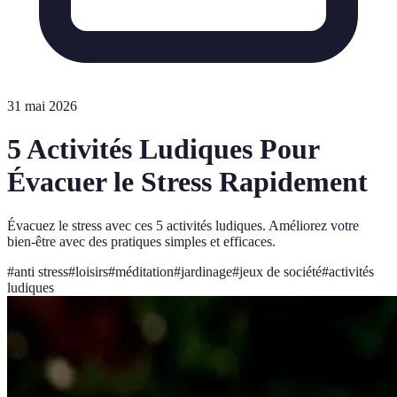
31 mai 2026
5 Activités Ludiques Pour
Évacuer le Stress Rapidement
Évacuez le stress avec ces 5 activités ludiques. Améliorez votre
bien-être avec des pratiques simples et efficaces.
#
anti stress
#
loisirs
#
méditation
#
jardinage
#
jeux de société
#
activités
ludiques