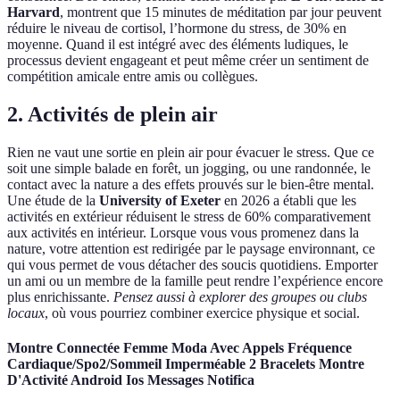
Harvard
, montrent que 15 minutes de méditation par jour peuvent
réduire le niveau de cortisol, l’hormone du stress, de 30% en
moyenne. Quand il est intégré avec des éléments ludiques, le
processus devient engageant et peut même créer un sentiment de
compétition amicale entre amis ou collègues.
2. Activités de plein air
Rien ne vaut une sortie en plein air pour évacuer le stress. Que ce
soit une simple balade en forêt, un jogging, ou une randonnée, le
contact avec la nature a des effets prouvés sur le bien-être mental.
Une étude de la
University of Exeter
en 2026 a établi que les
activités en extérieur réduisent le stress de 60% comparativement
aux activités en intérieur. Lorsque vous vous promenez dans la
nature, votre attention est redirigée par le paysage environnant, ce
qui vous permet de vous détacher des soucis quotidiens. Emporter
un ami ou un membre de la famille peut rendre l’expérience encore
plus enrichissante.
Pensez aussi à explorer des groupes ou clubs
locaux
, où vous pourriez combiner exercice physique et social.
Montre Connectée Femme Moda Avec Appels Fréquence
Cardiaque/Spo2/Sommeil Imperméable 2 Bracelets Montre
D'Activité Android Ios Messages Notifica