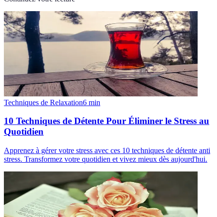
Techniques de Relaxation
6
min
10 Techniques de Détente Pour Éliminer le Stress au
Quotidien
Apprenez à gérer votre stress avec ces 10 techniques de détente anti
stress. Transformez votre quotidien et vivez mieux dès aujourd'hui.