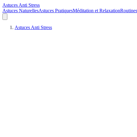
Astuces Anti Stress
Astuces Naturelles
Astuces Pratiques
Méditation et Relaxation
Routines
Astuces Anti Stress