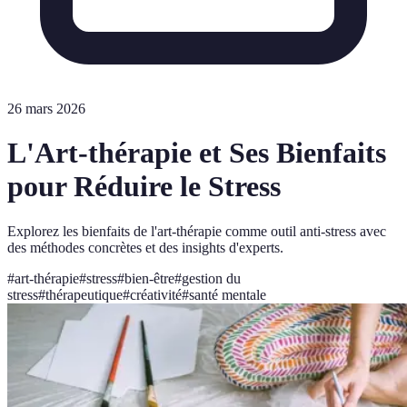
26 mars 2026
L'Art-thérapie et Ses Bienfaits
pour Réduire le Stress
Explorez les bienfaits de l'art-thérapie comme outil anti-stress avec
des méthodes concrètes et des insights d'experts.
#
art-thérapie
#
stress
#
bien-être
#
gestion du
stress
#
thérapeutique
#
créativité
#
santé mentale