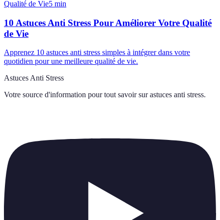
Qualité de Vie
5
min
10 Astuces Anti Stress Pour Améliorer Votre Qualité
de Vie
Apprenez 10 astuces anti stress simples à intégrer dans votre
quotidien pour une meilleure qualité de vie.
Astuces Anti Stress
Votre source d'information pour tout savoir sur
astuces anti stress
.