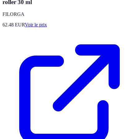
roller 30 ml
FILORGA
62.48
EUR
Voir le prix