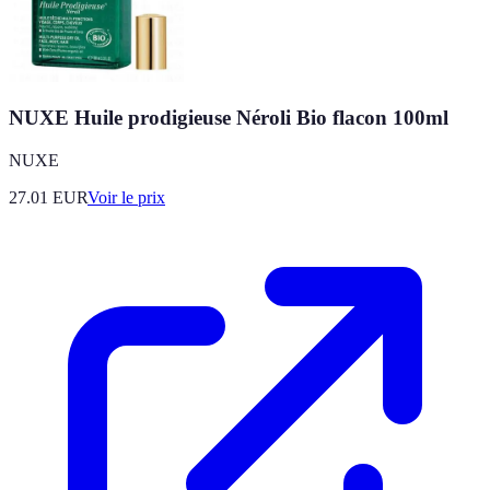
NUXE Huile prodigieuse Néroli Bio flacon 100ml
NUXE
27.01
EUR
Voir le prix