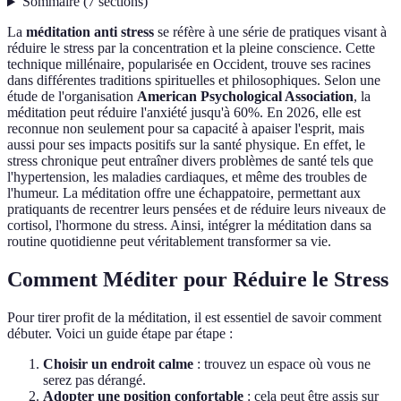
Sommaire
(
7
sections
)
La
méditation anti stress
se réfère à une série de pratiques visant à
réduire le stress par la concentration et la pleine conscience. Cette
technique millénaire, popularisée en Occident, trouve ses racines
dans différentes traditions spirituelles et philosophiques. Selon une
étude de l'organisation
American Psychological Association
, la
méditation peut réduire l'anxiété jusqu'à 60%. En 2026, elle est
reconnue non seulement pour sa capacité à apaiser l'esprit, mais
aussi pour ses impacts positifs sur la santé physique. En effet, le
stress chronique peut entraîner divers problèmes de santé tels que
l'hypertension, les maladies cardiaques, et même des troubles de
l'humeur. La méditation offre une échappatoire, permettant aux
pratiquants de recentrer leurs pensées et de réduire leurs niveaux de
cortisol, l'hormone du stress. Ainsi, intégrer la méditation dans sa
routine quotidienne peut véritablement transformer sa vie.
Comment Méditer pour Réduire le Stress
Pour tirer profit de la méditation, il est essentiel de savoir comment
débuter. Voici un guide étape par étape :
Choisir un endroit calme
: trouvez un espace où vous ne
serez pas dérangé.
Adopter une position confortable
: cela peut être assis sur