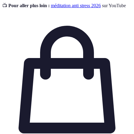
📺
Pour aller plus loin :
méditation anti stress 2026
sur YouTube