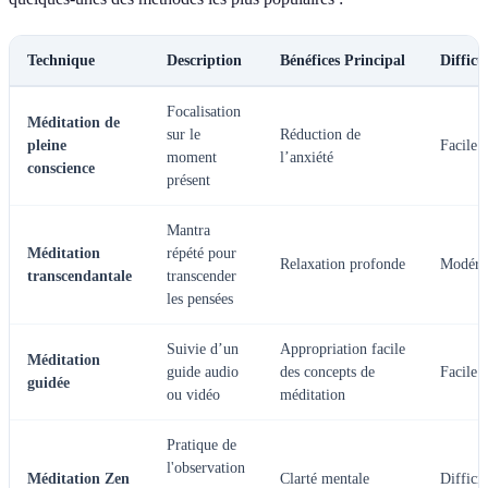
Technique
Description
Bénéfices Principal
Difficu
Focalisation
Méditation de
sur le
Réduction de
pleine
Facile
moment
l’anxiété
conscience
présent
Mantra
Méditation
répété pour
Relaxation profonde
Modéré
transcendantale
transcender
les pensées
Suivie d’un
Appropriation facile
Méditation
guide audio
des concepts de
Facile
guidée
ou vidéo
méditation
Pratique de
l'observation
Méditation Zen
Clarté mentale
Difficil