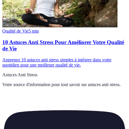
Qualité de Vie
5
min
10 Astuces Anti Stress Pour Améliorer Votre Qualité
de Vie
Apprenez 10 astuces anti stress simples à intégrer dans votre
quotidien pour une meilleure qualité de vie.
Astuces Anti Stress
Votre source d'information pour tout savoir sur
astuces anti stress
.