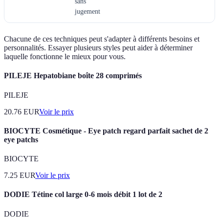
sans
jugement
Chacune de ces techniques peut s'adapter à différents besoins et
personnalités. Essayer plusieurs styles peut aider à déterminer
laquelle fonctionne le mieux pour vous.
PILEJE Hepatobiane boîte 28 comprimés
PILEJE
20.76
EUR
Voir le prix
BIOCYTE Cosmétique - Eye patch regard parfait sachet de 2
eye patchs
BIOCYTE
7.25
EUR
Voir le prix
DODIE Tétine col large 0-6 mois débit 1 lot de 2
DODIE