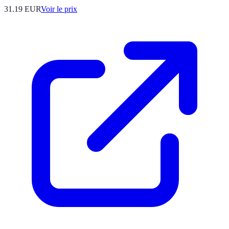
31.19
EUR
Voir le prix