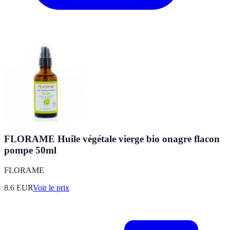
FLORAME Huile végétale vierge bio onagre flacon
pompe 50ml
FLORAME
8.6
EUR
Voir le prix