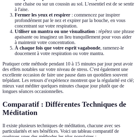
une chaise ou sur un coussin au sol. L'essentiel est de se sentir
à l'aise.
Fermer les yeux et respirer
: commencez par inspirer
profondément par le nez et expirer par la bouche, en vous
concentrant sur votre respiration.
Utiliser un mantra ou une visualisation
: répétez une phrase
apaisante ou imaginez un lieu tranquillement pour vous aider
à maintenir votre concentration.
À chaque fois que votre esprit vagabonde
, ramenez-le
doucement à votre respiration ou votre mantra.
Pratiquer cette méthode pendant 10 à 15 minutes par jour peut avoir
des effets notables sur votre niveau de stress. C'est également une
excellente occasion de faire une pause dans un quotidien souvent
trépidant. Les retours d’expérience montrent que la régularité est clé;
mieux vaut méditer quelques minutes chaque jour plutôt que de
longues séances occasionnelles.
Comparatif : Différentes Techniques de
Méditation
Il existe plusieurs techniques de méditation, chacune avec ses
particularités et ses bénéfices. Voici un tableau comparatif de
quelques-unes des méthodes les plus populaires :