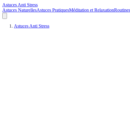
Astuces Anti Stress
Astuces Naturelles
Astuces Pratiques
Méditation et Relaxation
Routines
Astuces Anti Stress