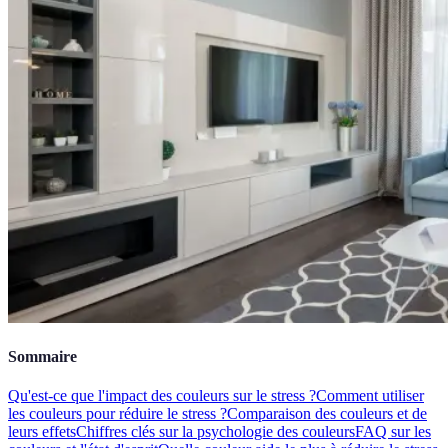
Sommaire
Qu'est-ce que l'impact des couleurs sur le stress ?
Comment utiliser
les couleurs pour réduire le stress ?
Comparaison des couleurs et de
leurs effets
Chiffres clés sur la psychologie des couleurs
FAQ sur les