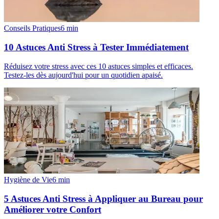
Conseils Pratiques
6
min
10 Astuces Anti Stress à Tester Immédiatement
Réduisez votre stress avec ces 10 astuces simples et efficaces.
Testez-les dès aujourd'hui pour un quotidien apaisé.
Hygiène de Vie
6
min
5 Astuces Anti Stress à Appliquer au Bureau pour
Améliorer votre Confort