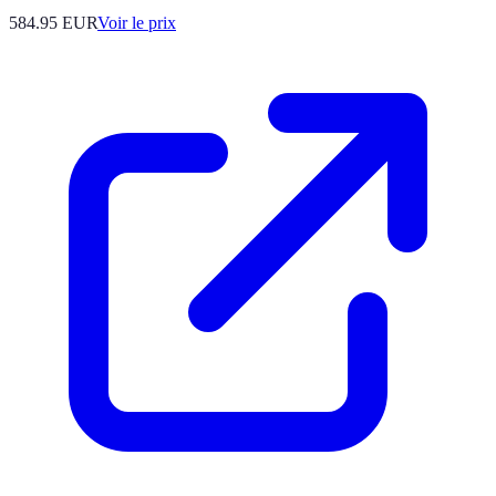
584.95
EUR
Voir le prix