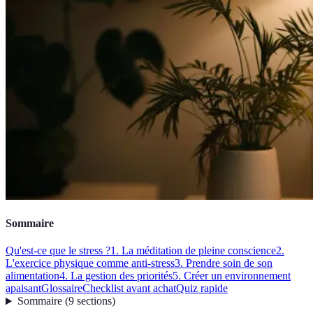
Sommaire
Qu'est-ce que le stress ?
1. La méditation de pleine conscience
2.
L'exercice physique comme anti-stress
3. Prendre soin de son
alimentation
4. La gestion des priorités
5. Créer un environnement
apaisant
Glossaire
Checklist avant achat
Quiz rapide
Sommaire
(
9
sections
)