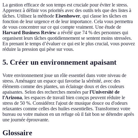
La gestion efficace de son temps est cruciale pour éviter le stress.
Apprenez à définir vos priorités avec des outils tels que des listes à
tâches. Utilisez la méthode
Eisenhower
, qui classe les tâches en
fonction de leur urgence et de leur importance. Cela vous permettra
de vous concentrer sur ce qui compte vraiment. Une étude de
Harvard Business Review
a révélé que 74 % des personnes qui
organisent leurs tâches quotidiennement se sentent moins stressées.
En prenant le temps d’évaluer ce qui est le plus crucial, vous pouvez
réduire la pression qui pèse sur vous.
5. Créer un environnement apaisant
Votre environnement joue un rôle essentiel dans votre niveau de
stress. Aménagez un espace qui favorise la sérénité, avec des
éléments comme des plantes, un éclairage doux et des couleurs
apaisantes. Selon des recherches menées par
l'Université de
l'Arizona
, les espaces de travail bien conçus peuvent réduire le
stress de 50 %. Considérez l'ajout de musique douce ou d'odeurs
relaxantes comme celles des huiles essentielles. Transformez votre
bureau ou votre maison en un refuge où il fait bon se détendre après
une journée éprouvante.
Glossaire