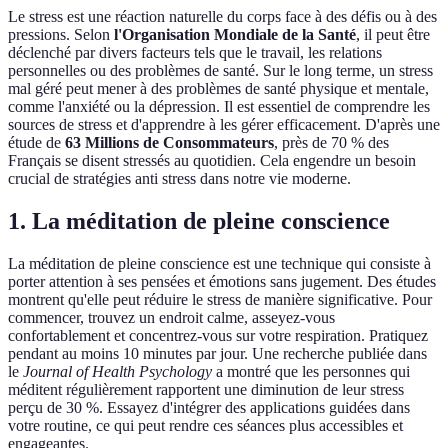
Le stress est une réaction naturelle du corps face à des défis ou à des
pressions. Selon
l'Organisation Mondiale de la Santé
, il peut être
déclenché par divers facteurs tels que le travail, les relations
personnelles ou des problèmes de santé. Sur le long terme, un stress
mal géré peut mener à des problèmes de santé physique et mentale,
comme l'anxiété ou la dépression. Il est essentiel de comprendre les
sources de stress et d'apprendre à les gérer efficacement. D'après une
étude de
63 Millions de Consommateurs
, près de 70 % des
Français se disent stressés au quotidien. Cela engendre un besoin
crucial de stratégies anti stress dans notre vie moderne.
1. La méditation de pleine conscience
La méditation de pleine conscience est une technique qui consiste à
porter attention à ses pensées et émotions sans jugement. Des études
montrent qu'elle peut réduire le stress de manière significative. Pour
commencer, trouvez un endroit calme, asseyez-vous
confortablement et concentrez-vous sur votre respiration. Pratiquez
pendant au moins 10 minutes par jour. Une recherche publiée dans
le
Journal of Health Psychology
a montré que les personnes qui
méditent régulièrement rapportent une diminution de leur stress
perçu de 30 %. Essayez d'intégrer des applications guidées dans
votre routine, ce qui peut rendre ces séances plus accessibles et
engageantes.