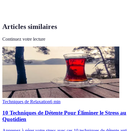
Articles similaires
Continuez votre lecture
Techniques de Relaxation
6
min
10 Techniques de Détente Pour Éliminer le Stress au
Quotidien
Apprenez à gérer votre stress avec ces 10 techniques de détente anti