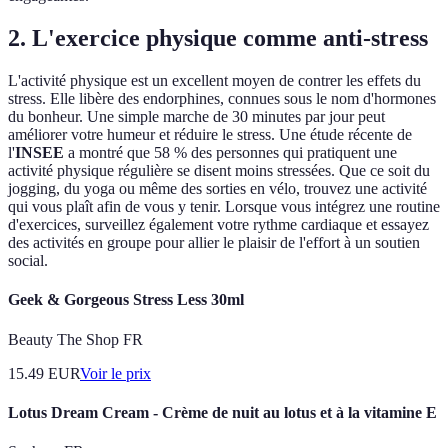
2. L'exercice physique comme anti-stress
L'activité physique est un excellent moyen de contrer les effets du
stress. Elle libère des endorphines, connues sous le nom d'hormones
du bonheur. Une simple marche de 30 minutes par jour peut
améliorer votre humeur et réduire le stress. Une étude récente de
l'
INSEE
a montré que 58 % des personnes qui pratiquent une
activité physique régulière se disent moins stressées. Que ce soit du
jogging, du yoga ou même des sorties en vélo, trouvez une activité
qui vous plaît afin de vous y tenir. Lorsque vous intégrez une routine
d'exercices, surveillez également votre rythme cardiaque et essayez
des activités en groupe pour allier le plaisir de l'effort à un soutien
social.
Geek & Gorgeous Stress Less 30ml
Beauty The Shop FR
15.49
EUR
Voir le prix
Lotus Dream Cream - Crème de nuit au lotus et à la vitamine E