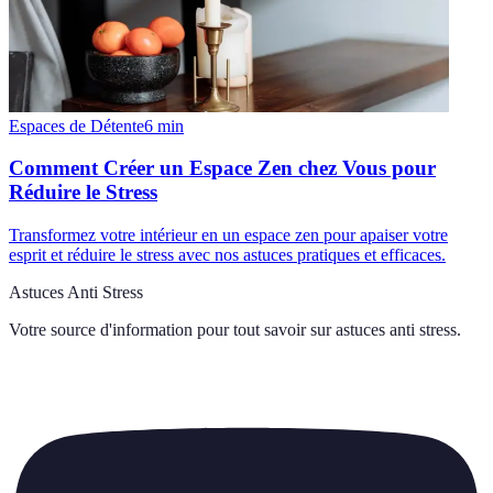
Espaces de Détente
6
min
Comment Créer un Espace Zen chez Vous pour
Réduire le Stress
Transformez votre intérieur en un espace zen pour apaiser votre
esprit et réduire le stress avec nos astuces pratiques et efficaces.
Astuces Anti Stress
Votre source d'information pour tout savoir sur
astuces anti stress
.