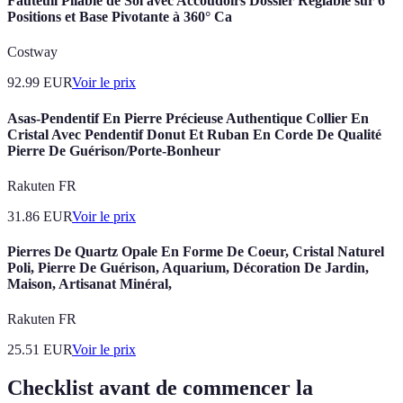
Fauteuil Pliable de Sol avec Accoudoirs Dossier Réglable sur 6
Positions et Base Pivotante à 360° Ca
Costway
92.99
EUR
Voir le prix
Asas-Pendentif En Pierre Précieuse Authentique Collier En
Cristal Avec Pendentif Donut Et Ruban En Corde De Qualité
Pierre De Guérison/Porte-Bonheur
Rakuten FR
31.86
EUR
Voir le prix
Pierres De Quartz Opale En Forme De Coeur, Cristal Naturel
Poli, Pierre De Guérison, Aquarium, Décoration De Jardin,
Maison, Artisanat Minéral,
Rakuten FR
25.51
EUR
Voir le prix
Checklist avant de commencer la