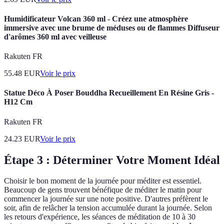
Humidificateur Volcan 360 ml - Créez une atmosphère
immersive avec une brume de méduses ou de flammes Diffuseur
d'arômes 360 ml avec veilleuse
Rakuten FR
55.48
EUR
Voir le prix
Statue Déco À Poser Bouddha Recueillement En Résine Gris -
H12 Cm
Rakuten FR
24.23
EUR
Voir le prix
Étape 3 : Déterminer Votre Moment Idéal
Choisir le bon moment de la journée pour méditer est essentiel.
Beaucoup de gens trouvent bénéfique de méditer le matin pour
commencer la journée sur une note positive. D'autres préfèrent le
soir, afin de relâcher la tension accumulée durant la journée. Selon
les retours d'expérience, les séances de méditation de 10 à 30