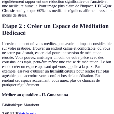
régulièrement rapportent une réduction significative de l'anxiété et
une meilleure humeur. Pour image plus claire de l'impact,
UFC-Que
Choisir
souligne que 60% des méditants réguliers affirment ressentir
moins de stress.
Étape 2 : Créer un Espace de Méditation
Dédicacé
L'environnement où vous méditez peut avoir un impact considérable
sur votre pratique. Trouver un endroit calme et confortable, où vous
ne serez pas distrait, est crucial pour une session de méditation
réussie. Vous pouvez aménager un coin de votre pièce avec des
coussins, des tapis, peut-être même une chaise de méditation. Le but
est de créer un espace apaisant qui vous appelle à la paix. Par
exemple, essayer d'utiliser un
humidificateur
pour rendre l'air plus
agréable peut accroître votre confort lors de la méditation. En
rendant cet espace accueillant, vous aurez plus de chances de
pratiquer régulièrement.
Méditer au quotidien - H. Gunaratana
Bibliothèque Marabout
2.69
EUR
Voir le prix