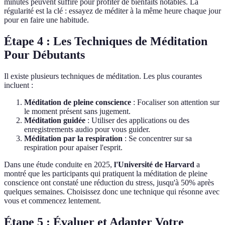
minutes peuvent suffire pour profiter de bienfaits notables. La
régularité est la clé : essayez de méditer à la même heure chaque jour
pour en faire une habitude.
Étape 4 : Les Techniques de Méditation
Pour Débutants
Il existe plusieurs techniques de méditation. Les plus courantes
incluent :
Méditation de pleine conscience
: Focaliser son attention sur
le moment présent sans jugement.
Méditation guidée
: Utiliser des applications ou des
enregistrements audio pour vous guider.
Méditation par la respiration
: Se concentrer sur sa
respiration pour apaiser l'esprit.
Dans une étude conduite en 2025,
l'Université de Harvard
a
montré que les participants qui pratiquent la méditation de pleine
conscience ont constaté une réduction du stress, jusqu'à 50% après
quelques semaines. Choisissez donc une technique qui résonne avec
vous et commencez lentement.
Étape 5 : Évaluer et Adapter Votre