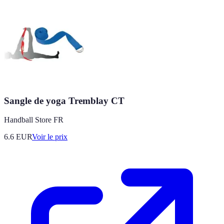
Sangle de yoga Tremblay CT
Handball Store FR
6.6
EUR
Voir le prix