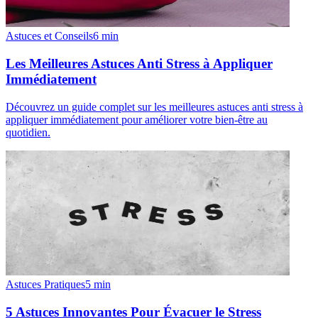
Astuces et Conseils
6
min
Les Meilleures Astuces Anti Stress à Appliquer
Immédiatement
Découvrez un guide complet sur les meilleures astuces anti stress à
appliquer immédiatement pour améliorer votre bien-être au
quotidien.
Astuces Pratiques
5
min
5 Astuces Innovantes Pour Évacuer le Stress