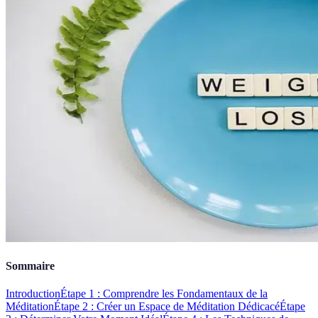
Sommaire
Introduction
Étape 1 : Comprendre les Fondamentaux de la
Méditation
Étape 2 : Créer un Espace de Méditation Dédicacé
Étape