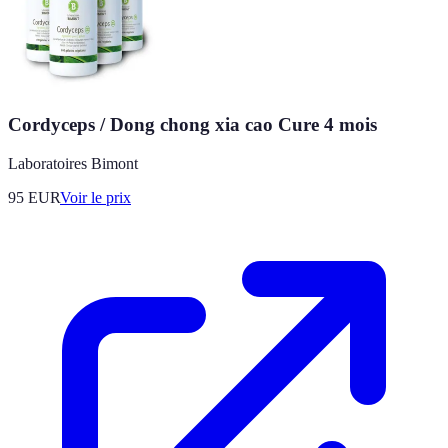
Cordyceps / Dong chong xia cao Cure 4 mois
Laboratoires Bimont
95
EUR
Voir le prix