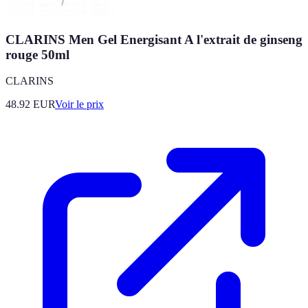
CLARINS Men Gel Energisant A l'extrait de ginseng
rouge 50ml
CLARINS
48.92
EUR
Voir le prix