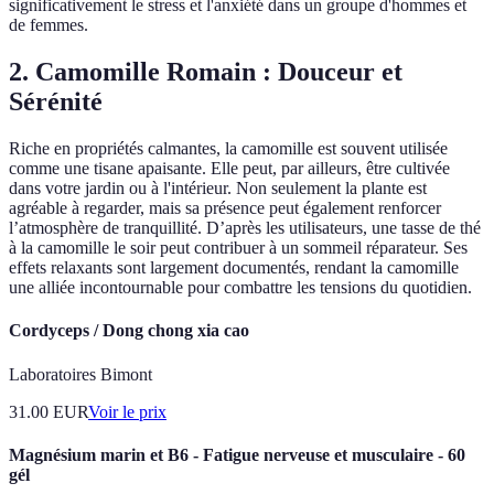
significativement le stress et l'anxiété dans un groupe d'hommes et
de femmes.
2. Camomille Romain : Douceur et
Sérénité
Riche en propriétés calmantes, la camomille est souvent utilisée
comme une tisane apaisante. Elle peut, par ailleurs, être cultivée
dans votre jardin ou à l'intérieur. Non seulement la plante est
agréable à regarder, mais sa présence peut également renforcer
l’atmosphère de tranquillité. D’après les utilisateurs, une tasse de thé
à la camomille le soir peut contribuer à un sommeil réparateur. Ses
effets relaxants sont largement documentés, rendant la camomille
une alliée incontournable pour combattre les tensions du quotidien.
Cordyceps / Dong chong xia cao
Laboratoires Bimont
31.00
EUR
Voir le prix
Magnésium marin et B6 - Fatigue nerveuse et musculaire - 60
gél