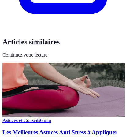
Articles similaires
Continuez votre lecture
Astuces et Conseils
6
min
Les Meilleures Astuces Anti Stress à Appliquer