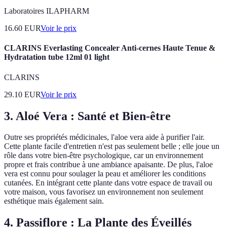
Laboratoires ILAPHARM
16.60
EUR
Voir le prix
CLARINS Everlasting Concealer Anti-cernes Haute Tenue &
Hydratation tube 12ml 01 light
CLARINS
29.10
EUR
Voir le prix
3. Aloé Vera : Santé et Bien-être
Outre ses propriétés médicinales, l'aloe vera aide à purifier l'air.
Cette plante facile d'entretien n'est pas seulement belle ; elle joue un
rôle dans votre bien-être psychologique, car un environnement
propre et frais contribue à une ambiance apaisante. De plus, l'aloe
vera est connu pour soulager la peau et améliorer les conditions
cutanées. En intégrant cette plante dans votre espace de travail ou
votre maison, vous favorisez un environnement non seulement
esthétique mais également sain.
4. Passiflore : La Plante des Éveillés