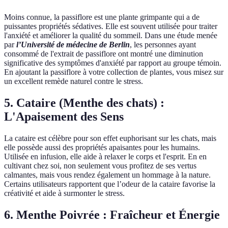
Moins connue, la passiflore est une plante grimpante qui a de
puissantes propriétés sédatives. Elle est souvent utilisée pour traiter
l'anxiété et améliorer la qualité du sommeil. Dans une étude menée
par
l’Université de médecine de Berlin
, les personnes ayant
consommé de l'extrait de passiflore ont montré une diminution
significative des symptômes d'anxiété par rapport au groupe témoin.
En ajoutant la passiflore à votre collection de plantes, vous misez sur
un excellent remède naturel contre le stress.
5. Cataire (Menthe des chats) :
L'Apaisement des Sens
La cataire est célèbre pour son effet euphorisant sur les chats, mais
elle possède aussi des propriétés apaisantes pour les humains.
Utilisée en infusion, elle aide à relaxer le corps et l'esprit. En en
cultivant chez soi, non seulement vous profitez de ses vertus
calmantes, mais vous rendez également un hommage à la nature.
Certains utilisateurs rapportent que l’odeur de la cataire favorise la
créativité et aide à surmonter le stress.
6. Menthe Poivrée : Fraîcheur et Énergie