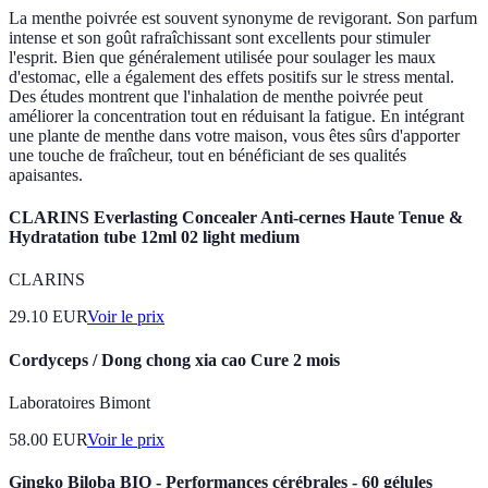
La menthe poivrée est souvent synonyme de revigorant. Son parfum
intense et son goût rafraîchissant sont excellents pour stimuler
l'esprit. Bien que généralement utilisée pour soulager les maux
d'estomac, elle a également des effets positifs sur le stress mental.
Des études montrent que l'inhalation de menthe poivrée peut
améliorer la concentration tout en réduisant la fatigue. En intégrant
une plante de menthe dans votre maison, vous êtes sûrs d'apporter
une touche de fraîcheur, tout en bénéficiant de ses qualités
apaisantes.
CLARINS Everlasting Concealer Anti-cernes Haute Tenue &
Hydratation tube 12ml 02 light medium
CLARINS
29.10
EUR
Voir le prix
Cordyceps / Dong chong xia cao Cure 2 mois
Laboratoires Bimont
58.00
EUR
Voir le prix
Gingko Biloba BIO - Performances cérébrales - 60 gélules