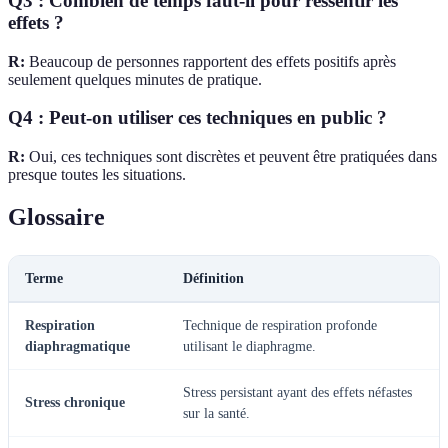
Q3 : Combien de temps faut-il pour ressentir les
effets ?
R:
Beaucoup de personnes rapportent des effets positifs après
seulement quelques minutes de pratique.
Q4 : Peut-on utiliser ces techniques en public ?
R:
Oui, ces techniques sont discrètes et peuvent être pratiquées dans
presque toutes les situations.
Glossaire
Terme
Définition
Respiration
Technique de respiration profonde
diaphragmatique
utilisant le diaphragme.
Stress persistant ayant des effets néfastes
Stress chronique
sur la santé.