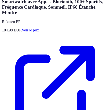
Smartwatch avec Appels Bluetooth, 100+ Sportifs,
Fréquence Cardiaque, Sommeil, IP68 Étanche,
Montre
Rakuten FR
104.98
EUR
Voir le prix