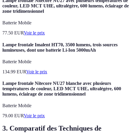
Lampe frontale Nitecore NU27 avec plusieurs températures de
couleur, LED MCT UHE, ultralégère, 600 lumens, éclairage de
zone tridimensionnel
Batterie Mobile
77.50
EUR
Voir le prix
Lampe frontale Imalent HT70, 3500 lumens, trois sources
lumineuses, dont une batterie Li-Ion 5000mAh
Batterie Mobile
134.99
EUR
Voir le prix
Lampe frontale Nitecore NU27 blanche avec plusieurs
températures de couleur, LED MCT UHE, ultralégère, 600
lumens, éclairage de zone tridimensionnel
Batterie Mobile
79.00
EUR
Voir le prix
3. Comparatif des Techniques de