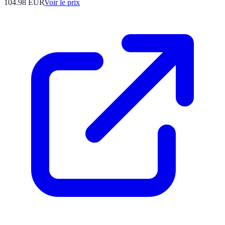
104.98
EUR
Voir le prix