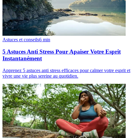
Astuces et conseils
6
min
5 Astuces Anti Stress Pour Apaiser Votre Esprit
Instantanément
Apprenez 5 astuces anti stress efficaces pour calmer votre esprit et
vivre une vie plus sereine au quotidien.