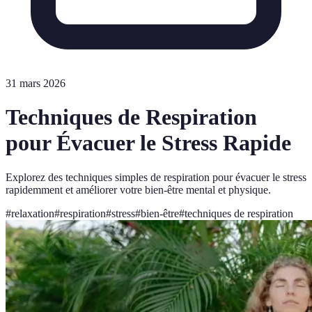
31 mars 2026
Techniques de Respiration
pour Évacuer le Stress Rapide
Explorez des techniques simples de respiration pour évacuer le stress
rapidemment et améliorer votre bien-être mental et physique.
#
relaxation
#
respiration
#
stress
#
bien-être
#
techniques de respiration