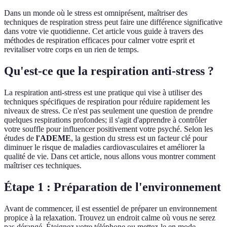
Dans un monde où le stress est omniprésent, maîtriser des
techniques de respiration stress peut faire une différence significative
dans votre vie quotidienne. Cet article vous guide à travers des
méthodes de respiration efficaces pour calmer votre esprit et
revitaliser votre corps en un rien de temps.
Qu'est-ce que la respiration anti-stress ?
La respiration anti-stress est une pratique qui vise à utiliser des
techniques spécifiques de respiration pour réduire rapidement les
niveaux de stress. Ce n'est pas seulement une question de prendre
quelques respirations profondes; il s'agit d'apprendre à contrôler
votre souffle pour influencer positivement votre psyché. Selon les
études de
l'ADEME
, la gestion du stress est un facteur clé pour
diminuer le risque de maladies cardiovasculaires et améliorer la
qualité de vie. Dans cet article, nous allons vous montrer comment
maîtriser ces techniques.
Étape 1 : Préparation de l'environnement
Avant de commencer, il est essentiel de préparer un environnement
propice à la relaxation. Trouvez un endroit calme où vous ne serez
pas dérangé. Éteignez votre téléphone ou mettez-le en mode