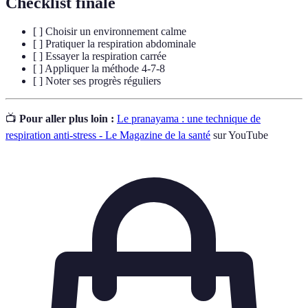
Checklist finale
[ ] Choisir un environnement calme
[ ] Pratiquer la respiration abdominale
[ ] Essayer la respiration carrée
[ ] Appliquer la méthode 4-7-8
[ ] Noter ses progrès réguliers
📺
Pour aller plus loin :
Le pranayama : une technique de
respiration anti-stress - Le Magazine de la santé
sur YouTube