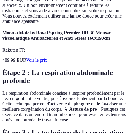
silencieux. Un bon environnement contribue à réduire les
distractions et vous aide à vous concentrer sur votre respiration.
Vous pouvez également utiliser une lampe douce pour créer une
ambiance apaisante.
Moonia Matelas Royal Spring Premier HR 30 Mousse
viscoélastique Antibactérien et Anti-Stress 160x190cm
Rakuten FR
489.99
EUR
Voir le prix
Étape 2 : La respiration abdominale
profonde
La respiration abdominale consiste à inspirer profondément par le
nez en gonflant le ventre, puis à expirer lentement par la bouche.
Cette technique permet d'activer le diaphragme et de favoriser une
meilleure oxygénation du corps.
💡 Astuce de pro :
Pratiquez cet
exercice dans un endroit tranquille, ideal pour évacuer les tensions
après une journée de travail intense.
Étape 3 : La technique de la respiration