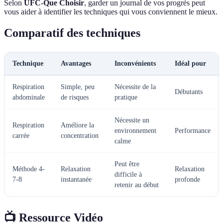
Selon
UFC-Que Choisir
, garder un journal de vos progrès peut
vous aider à identifier les techniques qui vous conviennent le mieux.
Comparatif des techniques
Technique
Avantages
Inconvénients
Idéal pour
Respiration
Simple, peu
Nécessite de la
Débutants
abdominale
de risques
pratique
Nécessite un
Respiration
Améliore la
environnement
Performance
carrée
concentration
calme
Peut être
Méthode 4-
Relaxation
Relaxation
difficile à
7-8
instantanée
profonde
retenir au début
📺 Ressource Vidéo