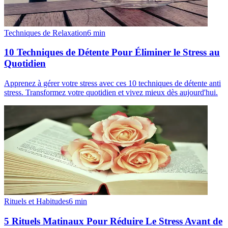
Techniques de Relaxation
6
min
10 Techniques de Détente Pour Éliminer le Stress au
Quotidien
Apprenez à gérer votre stress avec ces 10 techniques de détente anti
stress. Transformez votre quotidien et vivez mieux dès aujourd'hui.
Rituels et Habitudes
6
min
5 Rituels Matinaux Pour Réduire Le Stress Avant de