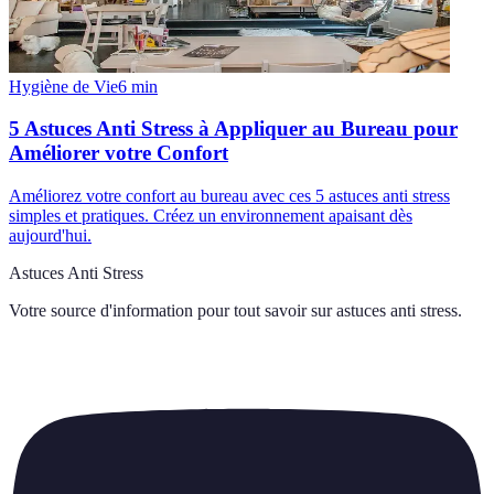
Hygiène de Vie
6
min
5 Astuces Anti Stress à Appliquer au Bureau pour
Améliorer votre Confort
Améliorez votre confort au bureau avec ces 5 astuces anti stress
simples et pratiques. Créez un environnement apaisant dès
aujourd'hui.
Astuces Anti Stress
Votre source d'information pour tout savoir sur
astuces anti stress
.