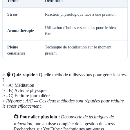
Terme
Définition
Stress
Réaction physiologique face à une pression.
Utilisation d'huiles essentielles pour le bien-
Aromathérapie
être.
Pleine
Technique de focalisation sur le moment
conscience
présent.
>
🧠 Quiz rapide :
Quelle méthode utilisez-vous pour gérer le stress
?
> - A) Méditation
> - B) Activité physique
> - C) Écriture journalière
>
Réponse : A/C — Ces deux méthodes sont réputées pour réduire
le stress efficacement.
📺 Pour aller plus loin :
Découverte de techniques de
relaxation
, une analyse complète de la gestion du stress.
Recherchez sur YouTube : "techniques anti-stress