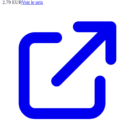
2.79
EUR
Voir le prix