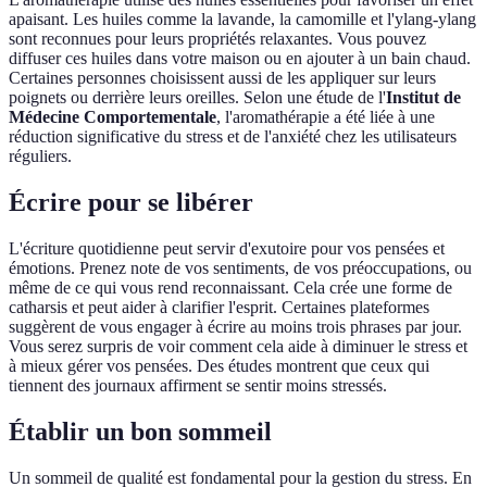
apaisant. Les huiles comme la lavande, la camomille et l'ylang-ylang
sont reconnues pour leurs propriétés relaxantes. Vous pouvez
diffuser ces huiles dans votre maison ou en ajouter à un bain chaud.
Certaines personnes choisissent aussi de les appliquer sur leurs
poignets ou derrière leurs oreilles. Selon une étude de l'
Institut de
Médecine Comportementale
, l'aromathérapie a été liée à une
réduction significative du stress et de l'anxiété chez les utilisateurs
réguliers.
Écrire pour se libérer
L'écriture quotidienne peut servir d'exutoire pour vos pensées et
émotions. Prenez note de vos sentiments, de vos préoccupations, ou
même de ce qui vous rend reconnaissant. Cela crée une forme de
catharsis et peut aider à clarifier l'esprit. Certaines plateformes
suggèrent de vous engager à écrire au moins trois phrases par jour.
Vous serez surpris de voir comment cela aide à diminuer le stress et
à mieux gérer vos pensées. Des études montrent que ceux qui
tiennent des journaux affirment se sentir moins stressés.
Établir un bon sommeil
Un sommeil de qualité est fondamental pour la gestion du stress. En