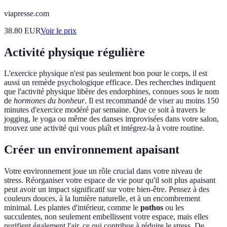
viapresse.com
38.80
EUR
Voir le prix
Activité physique régulière
L'exercice physique n'est pas seulement bon pour le corps, il est
aussi un remède psychologique efficace. Des recherches indiquent
que l'activité physique libère des endorphines, connues sous le nom
de
hormones du bonheur
. Il est recommandé de viser au moins 150
minutes d'exercice modéré par semaine. Que ce soit à travers le
jogging, le yoga ou même des danses improvisées dans votre salon,
trouvez une activité qui vous plaît et intégrez-la à votre routine.
Créer un environnement apaisant
Votre environnement joue un rôle crucial dans votre niveau de
stress. Réorganiser votre espace de vie pour qu'il soit plus apaisant
peut avoir un impact significatif sur votre bien-être. Pensez à des
couleurs douces, à la lumière naturelle, et à un encombrement
minimal. Les plantes d'intérieur, comme le
pothos
ou les
succulentes, non seulement embellissent votre espace, mais elles
purifient également l'air, ce qui contribue à réduire le stress. De