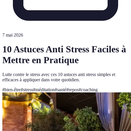
7 mai 2026
10 Astuces Anti Stress Faciles à
Mettre en Pratique
Lutte contre le stress avec ces 10 astuces anti stress simples et
efficaces à appliquer dans votre quotidien.
#
bien-être
#
stress
#
méditation
#
santé
#
repos
#
coaching