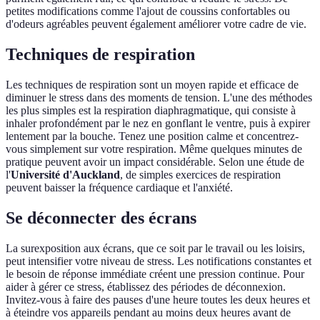
petites modifications comme l'ajout de coussins confortables ou
d'odeurs agréables peuvent également améliorer votre cadre de vie.
Techniques de respiration
Les techniques de respiration sont un moyen rapide et efficace de
diminuer le stress dans des moments de tension. L'une des méthodes
les plus simples est la respiration diaphragmatique, qui consiste à
inhaler profondément par le nez en gonflant le ventre, puis à expirer
lentement par la bouche. Tenez une position calme et concentrez-
vous simplement sur votre respiration. Même quelques minutes de
pratique peuvent avoir un impact considérable. Selon une étude de
l'
Université d'Auckland
, de simples exercices de respiration
peuvent baisser la fréquence cardiaque et l'anxiété.
Se déconnecter des écrans
La surexposition aux écrans, que ce soit par le travail ou les loisirs,
peut intensifier votre niveau de stress. Les notifications constantes et
le besoin de réponse immédiate créent une pression continue. Pour
aider à gérer ce stress, établissez des périodes de déconnexion.
Invitez-vous à faire des pauses d'une heure toutes les deux heures et
à éteindre vos appareils pendant au moins deux heures avant de