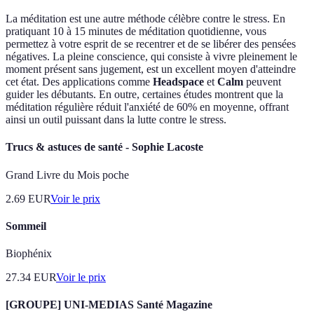
La méditation est une autre méthode célèbre contre le stress. En
pratiquant 10 à 15 minutes de méditation quotidienne, vous
permettez à votre esprit de se recentrer et de se libérer des pensées
négatives. La pleine conscience, qui consiste à vivre pleinement le
moment présent sans jugement, est un excellent moyen d'atteindre
cet état. Des applications comme
Headspace
et
Calm
peuvent
guider les débutants. En outre, certaines études montrent que la
méditation régulière réduit l'anxiété de 60% en moyenne, offrant
ainsi un outil puissant dans la lutte contre le stress.
Trucs & astuces de santé - Sophie Lacoste
Grand Livre du Mois poche
2.69
EUR
Voir le prix
Sommeil
Biophénix
27.34
EUR
Voir le prix
[GROUPE] UNI-MEDIAS Santé Magazine