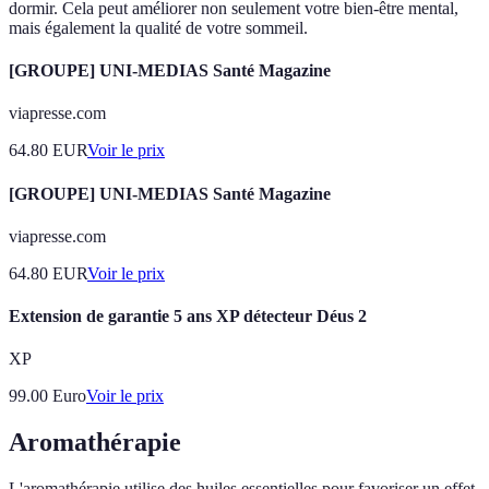
dormir. Cela peut améliorer non seulement votre bien-être mental,
mais également la qualité de votre sommeil.
[GROUPE] UNI-MEDIAS Santé Magazine
viapresse.com
64.80
EUR
Voir le prix
[GROUPE] UNI-MEDIAS Santé Magazine
viapresse.com
64.80
EUR
Voir le prix
Extension de garantie 5 ans XP détecteur Déus 2
XP
99.00
Euro
Voir le prix
Aromathérapie
L'aromathérapie utilise des huiles essentielles pour favoriser un effet