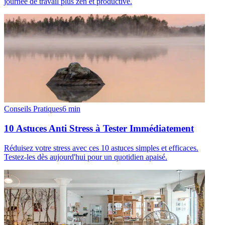
journée de travail plus zen et productive.
Conseils Pratiques
6
min
10 Astuces Anti Stress à Tester Immédiatement
Réduisez votre stress avec ces 10 astuces simples et efficaces.
Testez-les dès aujourd'hui pour un quotidien apaisé.