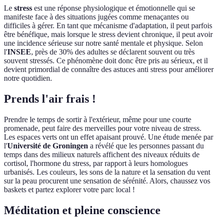
Le
stress
est une réponse physiologique et émotionnelle qui se
manifeste face à des situations jugées comme menaçantes ou
difficiles à gérer. En tant que mécanisme d'adaptation, il peut parfois
être bénéfique, mais lorsque le stress devient chronique, il peut avoir
une incidence sérieuse sur notre santé mentale et physique. Selon
l'
INSEE
, près de 30% des adultes se déclarent souvent ou très
souvent stressés. Ce phénomène doit donc être pris au sérieux, et il
devient primordial de connaître des astuces anti stress pour améliorer
notre quotidien.
Prends l'air frais !
Prendre le temps de sortir à l'extérieur, même pour une courte
promenade, peut faire des merveilles pour votre niveau de stress.
Les espaces verts ont un effet apaisant prouvé. Une étude menée par
l'
Université de Groningen
a révélé que les personnes passant du
temps dans des milieux naturels affichent des niveaux réduits de
cortisol, l'hormone du stress, par rapport à leurs homologues
urbanisés. Les couleurs, les sons de la nature et la sensation du vent
sur la peau procurent une sensation de sérénité. Alors, chaussez vos
baskets et partez explorer votre parc local !
Méditation et pleine conscience