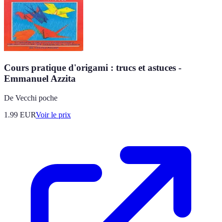
Cours pratique d'origami : trucs et astuces -
Emmanuel Azzita
De Vecchi poche
1.99
EUR
Voir le prix